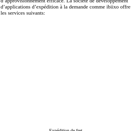
d’approvisionnement efficace. La société de développement
d’applications d’expédition à la demande comme ibiixo offre
les services suivants:
Expédition de fret