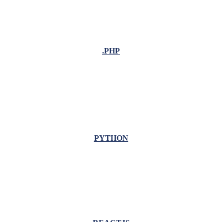
.PHP
PYTHON