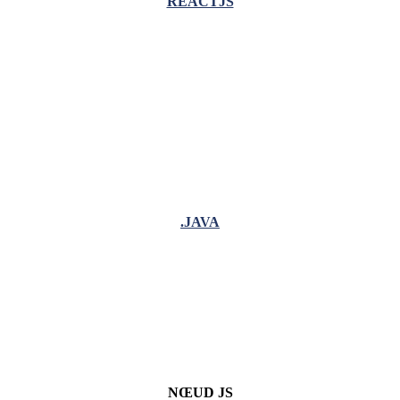
REACTJS
.JAVA
NŒUD JS