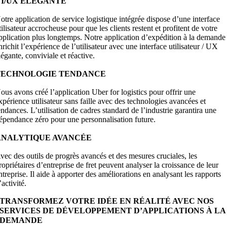
UI/UX ÉLÉGANTE
otre application de service logistique intégrée dispose d’une interface
tilisateur accrocheuse pour que les clients restent et profitent de votre
pplication plus longtemps. Notre application d’expédition à la demande
nrichit l’expérience de l’utilisateur avec une interface utilisateur / UX
légante, conviviale et réactive.
TECHNOLOGIE TENDANCE
ous avons créé l’application Uber for logistics pour offrir une
xpérience utilisateur sans faille avec des technologies avancées et
endances. L’utilisation de cadres standard de l’industrie garantira une
épendance zéro pour une personnalisation future.
ANALYTIQUE AVANCÉE
vec des outils de progrès avancés et des mesures cruciales, les
ropriétaires d’entreprise de fret peuvent analyser la croissance de leur
ntreprise. Il aide à apporter des améliorations en analysant les rapports
’activité.
TRANSFORMEZ VOTRE IDÉE EN RÉALITÉ AVEC NOS
SERVICES DE DÉVELOPPEMENT D’APPLICATIONS À LA
DEMANDE