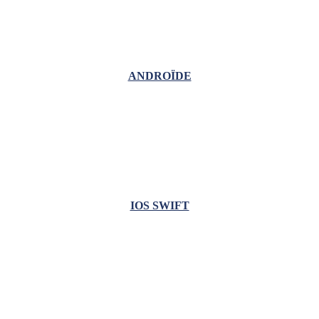
ANDROÏDE
IOS SWIFT