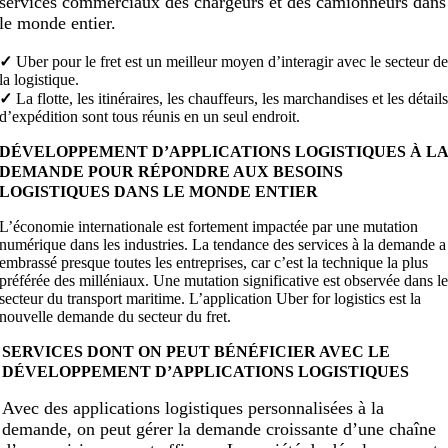
services commerciaux des chargeurs et des camionneurs dans
le monde entier.
✓
Uber pour le fret est un meilleur moyen d’interagir avec le secteur d
la logistique.
✓
La flotte, les itinéraires, les chauffeurs, les marchandises et les détail
d’expédition sont tous réunis en un seul endroit.
DÉVELOPPEMENT D’APPLICATIONS LOGISTIQUES À L
DEMANDE POUR RÉPONDRE AUX BESOINS
LOGISTIQUES DANS LE MONDE ENTIER
L’économie internationale est fortement impactée par une mutation
numérique dans les industries. La tendance des services à la demande a
embrassé presque toutes les entreprises, car c’est la technique la plus
préférée des milléniaux. Une mutation significative est observée dans l
secteur du transport maritime. L’application Uber for logistics est la
nouvelle demande du secteur du fret.
SERVICES DONT ON PEUT BÉNÉFICIER AVEC LE
DÉVELOPPEMENT D’APPLICATIONS LOGISTIQUES
Avec des applications logistiques personnalisées à la
demande, on peut gérer la demande croissante d’une chaîne