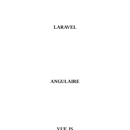
LARAVEL
ANGULAIRE
VUE.JS