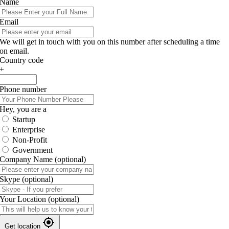
Name
Email
We will get in touch with you on this number after scheduling a time
on email.
Country code
+
Phone number
Hey, you are a
Startup
Enterprise
Non-Profit
Government
Company Name
(optional)
Skype
(optional)
Your Location
(optional)
Get location