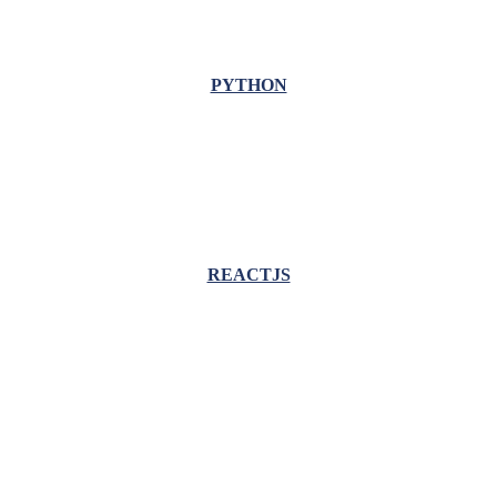
PYTHON
REACTJS