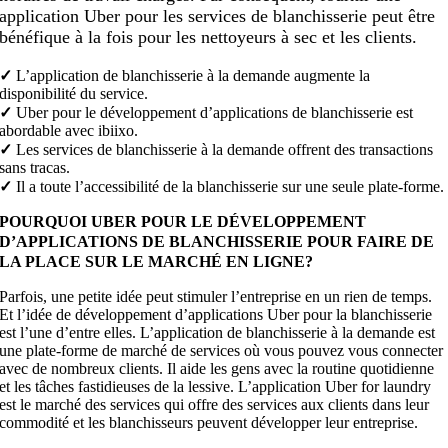
application Uber pour les services de blanchisserie peut être
bénéfique à la fois pour les nettoyeurs à sec et les clients.
✓
L’application de blanchisserie à la demande augmente la
disponibilité du service.
✓
Uber pour le développement d’applications de blanchisserie est
abordable avec ibiixo.
✓
Les services de blanchisserie à la demande offrent des transactions
sans tracas.
✓
Il a toute l’accessibilité de la blanchisserie sur une seule plate-forme.
POURQUOI UBER POUR LE DÉVELOPPEMENT
D’APPLICATIONS DE BLANCHISSERIE POUR FAIRE DE
LA PLACE SUR LE MARCHÉ EN LIGNE?
Parfois, une petite idée peut stimuler l’entreprise en un rien de temps.
Et l’idée de développement d’applications Uber pour la blanchisserie
est l’une d’entre elles. L’application de blanchisserie à la demande est
une plate-forme de marché de services où vous pouvez vous connecter
avec de nombreux clients. Il aide les gens avec la routine quotidienne
et les tâches fastidieuses de la lessive. L’application Uber for laundry
est le marché des services qui offre des services aux clients dans leur
commodité et les blanchisseurs peuvent développer leur entreprise.