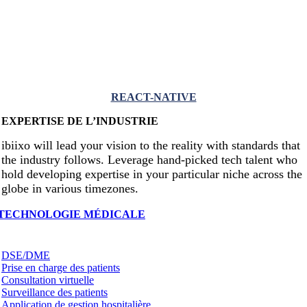
REACT-NATIVE
EXPERTISE DE L’INDUSTRIE
ibiixo will lead your vision to the reality with standards that
the industry follows. Leverage hand-picked tech talent who
hold developing expertise in your particular niche across the
globe in various timezones.
TECHNOLOGIE MÉDICALE
DSE/DME
Prise en charge des patients
Consultation virtuelle
Surveillance des patients
Application de gestion hospitalière