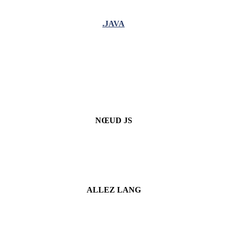
.JAVA
NŒUD JS
ALLEZ LANG