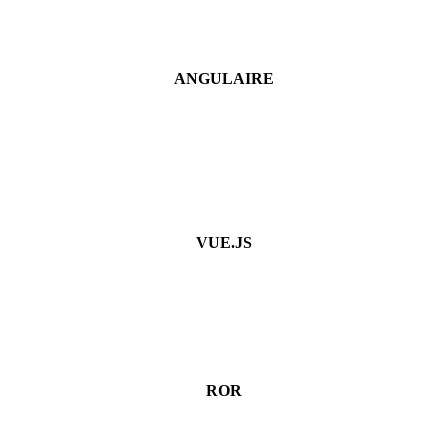
ANGULAIRE
VUE.JS
ROR