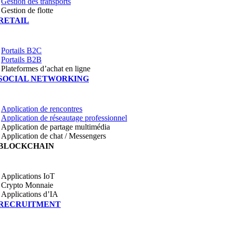
Gestion des transports
Gestion de flotte
RETAIL
Portails B2C
Portails B2B
Plateformes d’achat en ligne
SOCIAL NETWORKING
Application de rencontres
Application de réseautage professionnel
Application de partage multimédia
Application de chat / Messengers
BLOCKCHAIN
Applications IoT
Crypto Monnaie
Applications d’IA
RECRUITMENT