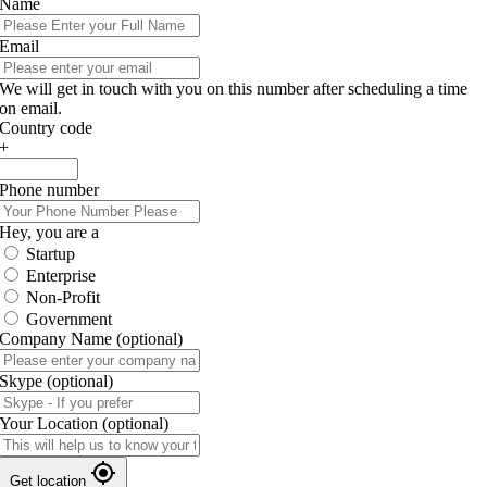
Name
Email
We will get in touch with you on this number after scheduling a time
on email.
Country code
+
Phone number
Hey, you are a
Startup
Enterprise
Non-Profit
Government
Company Name
(optional)
Skype
(optional)
Your Location
(optional)
Get location