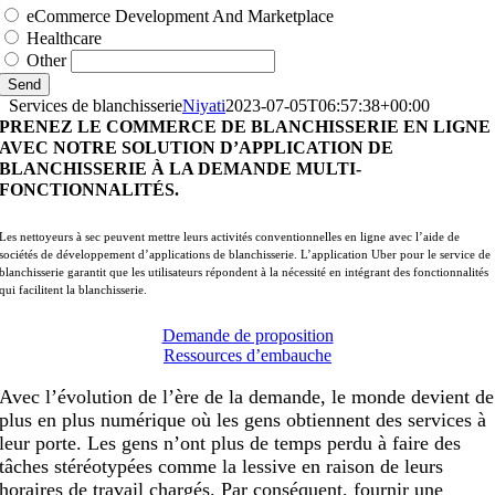
eCommerce Development And Marketplace
Healthcare
Other
Send
Services de blanchisserie
Niyati
2023-07-05T06:57:38+00:00
PRENEZ LE COMMERCE DE BLANCHISSERIE EN LIGNE
AVEC NOTRE SOLUTION D’APPLICATION DE
BLANCHISSERIE À LA DEMANDE MULTI-
FONCTIONNALITÉS.
Les nettoyeurs à sec peuvent mettre leurs activités conventionnelles en ligne avec l’aide de
sociétés de développement d’applications de blanchisserie. L’application Uber pour le service de
blanchisserie garantit que les utilisateurs répondent à la nécessité en intégrant des fonctionnalités
qui facilitent la blanchisserie.
Demande de proposition
Ressources d’embauche
Avec l’évolution de l’ère de la demande, le monde devient de
plus en plus numérique où les gens obtiennent des services à
leur porte. Les gens n’ont plus de temps perdu à faire des
tâches stéréotypées comme la lessive en raison de leurs
horaires de travail chargés. Par conséquent, fournir une