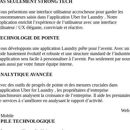
PAS SEULEMENT STRONG TECH
ous présentons une interface utilisateur accrocheuse pour garder les
onsommateurs saisis dans l’application Uber for Laundry . Notre
pplication enrichit l’expérience de l’utilisateur avec une interface
tilisateur / UX élégante, conviviale et réactive.
TECHNOLOGIE DE POINTE
ous développons une application Laundry prête pour l’avenir. Avec un
ode hautement évolutif et robuste et une structure standard de l’industrie
’application sera facile à personnaliser à l’avenir. Pas seulement par nou
ais aussi par votre future équipe interne.
ANALYTIQUE AVANCÉE
vec des outils de progrès de pointe et des mesures cruciales dans
’application Uber for Laundry , les propriétaires d’entreprise
lanchisseurs analysent la croissance de l’entreprise. Il aide les prestatair
e services à s’améliorer en analysant le rapport d’activité.
Web
Mobile
PILE TECHNOLOGIQUE