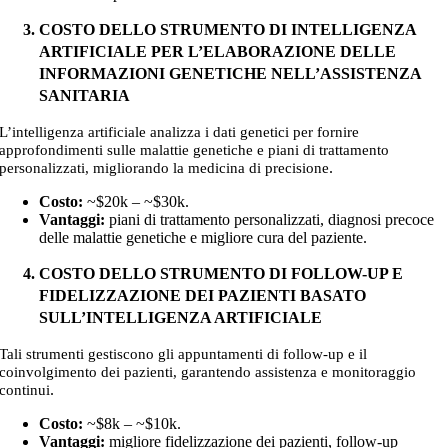
COSTO DELLO STRUMENTO DI INTELLIGENZA
ARTIFICIALE PER L’ELABORAZIONE DELLE
INFORMAZIONI GENETICHE NELL’ASSISTENZA
SANITARIA
L’intelligenza artificiale analizza i dati genetici per fornire
approfondimenti sulle malattie genetiche e piani di trattamento
.
personalizzati, migliorando la medicina di precisione
Costo:
~$20k – ~$30k
.
Vantaggi:
piani di trattamento personalizzati, diagnosi precoce
delle malattie genetiche e migliore cura del paziente.
COSTO DELLO STRUMENTO DI FOLLOW-UP E
FIDELIZZAZIONE DEI PAZIENTI BASATO
SULL’INTELLIGENZA ARTIFICIALE
Tali strumenti gestiscono gli appuntamenti di follow-up e il
coinvolgimento dei pazienti, garantendo assistenza e monitoraggio
.
continui
Costo:
~$8k – ~$10k
.
Vantaggi:
migliore fidelizzazione dei pazienti, follow-up