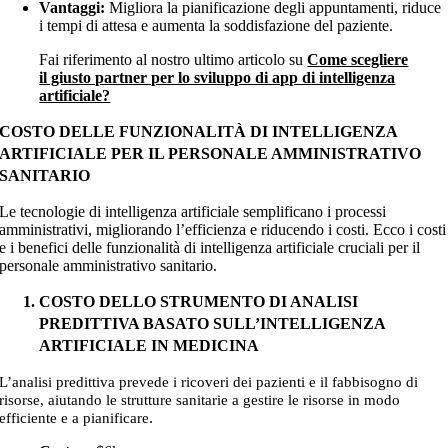
Vantaggi:
Migliora la pianificazione degli appuntamenti, riduce
i tempi di attesa e aumenta la soddisfazione del paziente.
Fai riferimento al nostro ultimo articolo su
Come scegliere
il giusto partner per lo sviluppo di app di intelligenza
artificiale?
COSTO DELLE FUNZIONALITÀ DI INTELLIGENZA
ARTIFICIALE PER IL PERSONALE AMMINISTRATIVO
SANITARIO
Le tecnologie di intelligenza artificiale semplificano i processi
amministrativi, migliorando l’efficienza e riducendo i costi. Ecco i costi
e i benefici delle funzionalità di intelligenza artificiale cruciali per il
personale amministrativo sanitario.
COSTO DELLO STRUMENTO DI ANALISI
PREDITTIVA BASATO SULL’INTELLIGENZA
ARTIFICIALE IN MEDICINA
L’analisi predittiva prevede i ricoveri dei pazienti e il fabbisogno di
risorse, aiutando le strutture sanitarie a gestire le risorse in modo
.
efficiente e a pianificare