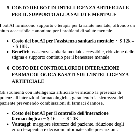
COSTO DEI BOT DI INTELLIGENZA ARTIFICIALE
PER IL SUPPORTO ALLA SALUTE MENTALE
I bot AI forniscono supporto e terapia per la salute mentale, offrendo u
.
aiuto accessibile e anonimo per i problemi di salute mentale
Costo dei bot AI per l’assistenza sanitaria mentale:
~
$ 12k –
~ $ 18K
.
Benefici:
assistenza sanitaria mentale accessibile, riduzione dello
stigma e supporto continuo per il benessere mentale.
COSTO DEI CONTROLLORI DI INTERAZIONE
FARMACOLOGICA BASATI SULL’INTELLIGENZA
ARTIFICIALE
Gli strumenti con intelligenza artificiale verificano la presenza di
potenziali interazioni farmacologiche, garantendo la sicurezza del
.
paziente prevenendo combinazioni di farmaci dannose
Costo dei bot AI per il controllo dell’interazione
farmacologica:
~
$ 16k – ~ $ 20K
.
Vantaggi:
maggiore sicurezza del paziente, riduzione degli
errori terapeutici e decisioni informate sulle prescrizioni.