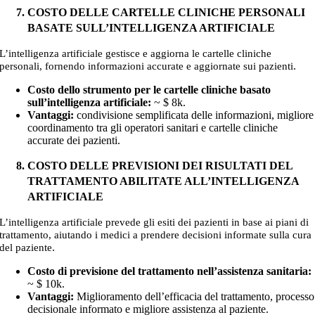
COSTO DELLE CARTELLE CLINICHE PERSONALI
BASATE SULL’INTELLIGENZA ARTIFICIALE
L’intelligenza artificiale gestisce e aggiorna le cartelle cliniche
.
personali, fornendo informazioni accurate e aggiornate sui pazienti
Costo dello strumento per le cartelle cliniche basato
sull’intelligenza artificiale:
~
$ 8k
.
Vantaggi:
condivisione semplificata delle informazioni, migliore
coordinamento tra gli operatori sanitari e cartelle cliniche
accurate dei pazienti.
COSTO DELLE PREVISIONI DEI RISULTATI DEL
TRATTAMENTO ABILITATE ALL’INTELLIGENZA
ARTIFICIALE
L’intelligenza artificiale prevede gli esiti dei pazienti in base ai piani di
trattamento, aiutando i medici a prendere decisioni informate sulla cura
.
del paziente
Costo di previsione del trattamento nell’assistenza sanitaria:
~
$ 10k
.
Vantaggi:
Miglioramento dell’efficacia del trattamento, processo
decisionale informato e migliore assistenza al paziente.