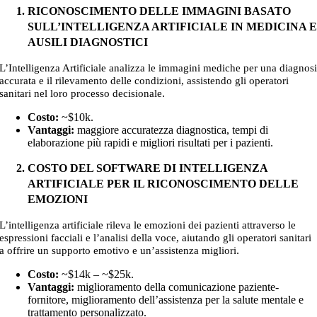
RICONOSCIMENTO DELLE IMMAGINI BASATO
SULL’INTELLIGENZA ARTIFICIALE IN MEDICINA 
AUSILI DIAGNOSTICI
L’Intelligenza Artificiale analizza le immagini mediche per una diagnos
accurata e il rilevamento delle condizioni, assistendo gli operatori
.
sanitari nel loro processo decisionale
Costo:
~$10k
.
Vantaggi:
maggiore accuratezza diagnostica, tempi di
elaborazione più rapidi e migliori risultati per i pazienti.
COSTO DEL SOFTWARE DI INTELLIGENZA
ARTIFICIALE PER IL RICONOSCIMENTO DELLE
EMOZIONI
L’intelligenza artificiale rileva le emozioni dei pazienti attraverso le
espressioni facciali e l’analisi della voce, aiutando gli operatori sanitari
.
a offrire un supporto emotivo e un’assistenza migliori
Costo:
~$14k – ~$25k
.
Vantaggi:
miglioramento della comunicazione paziente-
fornitore, miglioramento dell’assistenza per la salute mentale e
trattamento personalizzato.