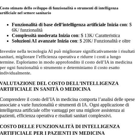
Costo stimato dello sviluppo di funzionalità o strumenti di intelligenza
artificiale nel settore sanitario
Funzionalità di base dell’intelligenza artificiale Inizia con
: $
6K/ funzionalità
Complessità moderata Inizia con
: $ 13K
/ Caratteristica
Soluzioni AI avanzate Inizia con
: $ 20K/ Funzionalità e oltre
Investire nella tecnologia AI può migliorare significativamente i risultati
sanitari, migliorare l’efficienza operativa e ridurre i costi a lungo
termine. Esploriamo in modo approfondito il costo dell’IA in medicina
per ogni funzionalità o strumento e determiniamo il costo esatto
.
individualmente
VALUTAZIONE DEL COSTO DELL’INTELLIGENZA
ARTIFICIALE IN SANITÀ O MEDICINA
Comprendere il costo dell’IA in medicina comporta l’analisi delle spese
associate a varie funzionalità e strumenti di IA. Ogni applicazione di
intelligenza artificiale offre vantaggi per una migliore assistenza ai
pazienti, efficienza operativa e risultati sanitari complessivi.
COSTO DELLE FUNZIONALITÀ DI INTELLIGENZA
ARTIFICIALE PER I PAZIENTI IN MEDICINA