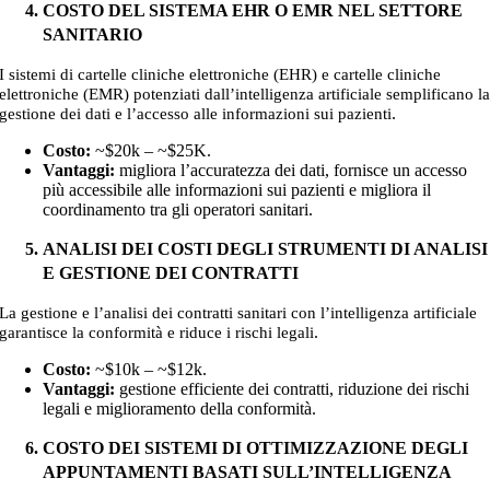
COSTO DEL SISTEMA EHR O EMR NEL SETTORE
SANITARIO
I sistemi di cartelle cliniche elettroniche (EHR) e cartelle cliniche
elettroniche (EMR) potenziati dall’intelligenza artificiale semplificano l
.
gestione dei dati e l’accesso alle informazioni sui pazienti
Costo:
~$20k – ~$25K
.
Vantaggi:
migliora l’accuratezza dei dati, fornisce un accesso
più accessibile alle informazioni sui pazienti e migliora il
coordinamento tra gli operatori sanitari.
ANALISI DEI COSTI DEGLI STRUMENTI DI ANALISI
E GESTIONE DEI CONTRATTI
La gestione e l’analisi dei contratti sanitari con l’intelligenza artificiale
.
garantisce la conformità e riduce i rischi legali
Costo:
~$10k – ~$12k
.
Vantaggi:
gestione efficiente dei contratti, riduzione dei rischi
legali e miglioramento della conformità.
COSTO DEI SISTEMI DI OTTIMIZZAZIONE DEGLI
APPUNTAMENTI BASATI SULL’INTELLIGENZA