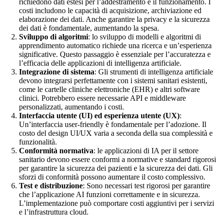
richiedono dati estesi per l’addestramento e il funzionamento. I
costi includono le capacità di acquisizione, archiviazione ed
elaborazione dei dati. Anche garantire la privacy e la sicurezza
dei dati è fondamentale, aumentando la spesa.
Sviluppo di algoritmi
: lo sviluppo di modelli e algoritmi di
apprendimento automatico richiede una ricerca e un’esperienza
significative. Questo passaggio è essenziale per l’accuratezza e
l’efficacia delle applicazioni di intelligenza artificiale.
Integrazione di sistema
: Gli strumenti di intelligenza artificiale
devono integrarsi perfettamente con i sistemi sanitari esistenti,
come le cartelle cliniche elettroniche (EHR) e altri software
clinici. Potrebbero essere necessarie API e middleware
personalizzati, aumentando i costi.
Interfaccia utente (UI) ed esperienza utente (UX)
:
Un’interfaccia user-friendly è fondamentale per l’adozione. Il
costo del design UI/UX varia a seconda della sua complessità e
funzionalità.
Conformità normativa
: le applicazioni di IA per il settore
sanitario devono essere conformi a normative e standard rigorosi
per garantire la sicurezza dei pazienti e la sicurezza dei dati. Gli
sforzi di conformità possono aumentare il costo complessivo.
Test e distribuzione
: Sono necessari test rigorosi per garantire
che l’applicazione AI funzioni correttamente e in sicurezza.
L’implementazione può comportare costi aggiuntivi per i servizi
e l’infrastruttura cloud.