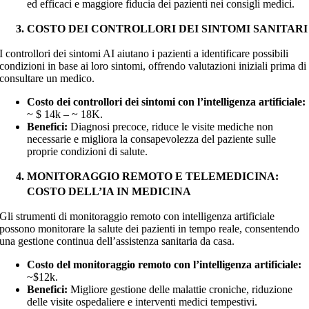
ed efficaci e maggiore fiducia dei pazienti nei consigli medici.
COSTO DEI CONTROLLORI DEI SINTOMI SANITARI
I controllori dei sintomi AI aiutano i pazienti a identificare possibili
condizioni in base ai loro sintomi, offrendo valutazioni iniziali prima di
consultare un medico.
Costo dei controllori dei sintomi con l’intelligenza artificiale:
~ $ 14k – ~ 18K
.
Benefici:
Diagnosi precoce, riduce le visite mediche non
necessarie e migliora la consapevolezza del paziente sulle
proprie condizioni di salute.
MONITORAGGIO REMOTO E TELEMEDICINA:
COSTO DELL’IA IN MEDICINA
Gli strumenti di monitoraggio remoto con intelligenza artificiale
possono monitorare la salute dei pazienti in tempo reale, consentendo
una gestione continua dell’assistenza sanitaria da casa.
Costo del monitoraggio remoto con l’intelligenza artificiale:
~
$12k
.
Benefici:
Migliore gestione delle malattie croniche, riduzione
delle visite ospedaliere e interventi medici tempestivi.