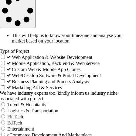
This will help us to know your timezone and analyse your
market based on your location
Type of Project
Web Application & Website Development
Mobile Application, Back-end & Web-service
Custom Web & Mobile App Clones
Web/Desktop Software & Portal Development
Business Planning and Process Analysis
Marketing Aid & Services
We have industry experts too, kindly inform us industry niche
associated with project
Travel & Hospitality
Logistics & Transportation
FinTech
EdTech
Entertainment
eCommerce Development And Marketplace