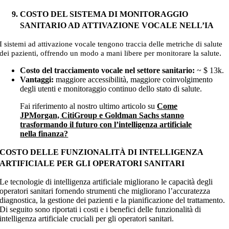
COSTO DEL SISTEMA DI MONITORAGGIO
SANITARIO AD ATTIVAZIONE VOCALE NELL’IA
I sistemi ad attivazione vocale tengono traccia delle metriche di salute
.
dei pazienti, offrendo un modo a mani libere per monitorare la salute
Costo del tracciamento vocale nel settore sanitario:
~
$ 13k
.
Vantaggi:
maggiore accessibilità, maggiore coinvolgimento
degli utenti e monitoraggio continuo dello stato di salute.
Fai riferimento al nostro ultimo articolo su
Come
JPMorgan, CitiGroup e Goldman Sachs stanno
trasformando il futuro con l’intelligenza artificiale
nella finanza?
COSTO DELLE FUNZIONALITÀ DI INTELLIGENZA
ARTIFICIALE PER GLI OPERATORI SANITARI
Le tecnologie di intelligenza artificiale migliorano le capacità degli
operatori sanitari fornendo strumenti che migliorano l’accuratezza
diagnostica, la gestione dei pazienti e la pianificazione del trattamento.
Di seguito sono riportati i costi e i benefici delle funzionalità di
intelligenza artificiale cruciali per gli operatori sanitari.