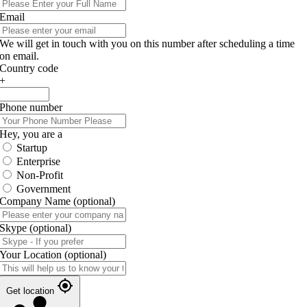
Email
We will get in touch with you on this number after scheduling a time
on email.
Country code
+
Phone number
Hey, you are a
Startup
Enterprise
Non-Profit
Government
Company Name
(optional)
Skype
(optional)
Your Location
(optional)
Get location