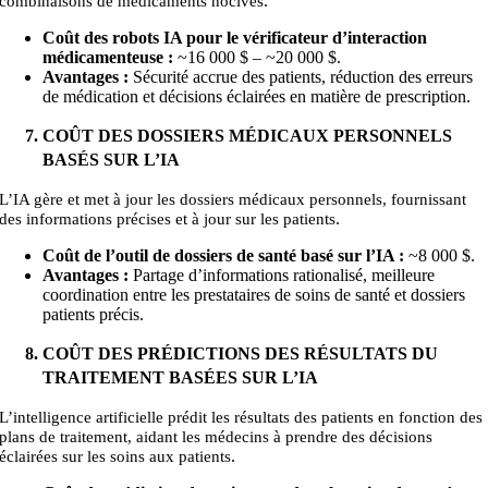
.
combinaisons de médicaments nocives
Coût des robots IA pour le vérificateur d’interaction
médicamenteuse :
~
16 000 $ – ~20
000
$.
Avantages :
Sécurité accrue des patients, réduction des erreurs
de médication et décisions éclairées en matière de prescription.
COÛT DES DOSSIERS MÉDICAUX PERSONNELS
BASÉS SUR L’IA
L’IA gère et met à jour les dossiers médicaux personnels, fournissant
.
des informations précises et à jour sur les patients
Coût de l’outil de dossiers de santé basé sur l’IA :
~
8 000
$.
Avantages :
Partage d’informations rationalisé, meilleure
coordination entre les prestataires de soins de santé et dossiers
patients précis.
COÛT DES PRÉDICTIONS DES RÉSULTATS DU
TRAITEMENT BASÉES SUR L’IA
L’intelligence artificielle prédit les résultats des patients en fonction des
plans de traitement, aidant les médecins à prendre des décisions
.
éclairées sur les soins aux patients