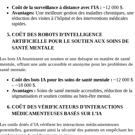
Coût de la surveillance à distance avec l’IA :
~
12
000
$.
Avantages:
Une meilleure gestion des maladies chroniques, une
réduction des visites à l’hôpital et des interventions médicales
rapides.
COÛT DES ROBOTS D’INTELLIGENCE
ARTIFICIELLE POUR LE SOUTIEN AUX SOINS DE
SANTÉ MENTALE
Les bots IA fournissent un soutien et une thérapie en matière de santé
mentale, offrant une aide accessible et anonyme pour les problèmes de
.
santé mentale
Coût des bots IA pour les soins de santé mentale :
~
12 000 $
– ~18
000
$.
Avantages :
Soins de santé mentale accessibles, réduction de la
stigmatisation et soutien continu au bien-être mental.
COÛT DES VÉRIFICATEURS D’INTERACTIONS
MÉDICAMENTEUSES BASÉS SUR L’IA
Les outils dotés d’IA vérifient les interactions médicamenteuses
potentielles, garantissant ainsi la sécurité des patients en empêchant les