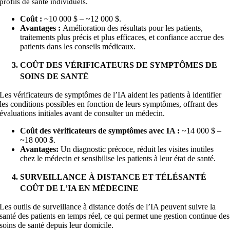
.
profils de santé individuels
Coût :
~10 000 $ – ~12
000
$.
Avantages :
Amélioration des résultats pour les patients,
traitements plus précis et plus efficaces, et confiance accrue des
patients dans les conseils médicaux.
COÛT DES VÉRIFICATEURS DE SYMPTÔMES DE
SOINS DE SANTÉ
Les vérificateurs de symptômes de l’IA aident les patients à identifier
les conditions possibles en fonction de leurs symptômes, offrant des
évaluations initiales avant de consulter un médecin.
Coût des vérificateurs de symptômes avec IA :
~14 000 $ –
~18 000
$.
Avantages:
Un diagnostic précoce, réduit les visites inutiles
chez le médecin et sensibilise les patients à leur état de santé.
SURVEILLANCE À DISTANCE ET TÉLÉSANTÉ
COÛT DE L’IA EN MÉDECINE
Les outils de surveillance à distance dotés de l’IA peuvent suivre la
santé des patients en temps réel, ce qui permet une gestion continue des
soins de santé depuis leur domicile.