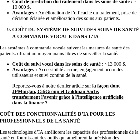
Coût de prédiction du traitement dans les soins de santé :
~
10
000
$.
Avantages :
Amélioration de l’efficacité du traitement, prise de
décision éclairée et amélioration des soins aux patients.
COÛT DU SYSTÈME DE SUIVI DES SOINS DE SANTÉ
À COMMANDE VOCALE DANS L’IA
Les systèmes à commande vocale suivent les mesures de santé des
.
patients, offrant un moyen mains libres de surveiller la santé
Coût du suivi vocal dans les soins de santé :
~
13 000 $.
Avantages :
Accessibilité accrue, engagement accru des
utilisateurs et suivi continu de la santé.
Reportez-vous à notre dernier article sur
la façon dont
JPMorgan, CitiGroup et Goldman Sachs
transforment l’avenir grâce à l’intelligence artificielle
dans la finance ?
COÛT DES FONCTIONNALITÉS D’IA POUR LES
PROFESSIONNELS DE LA SANTÉ
Les technologies d’IA améliorent les capacités des professionnels de la
santé en fournissant des outils qui améliorent la précision des