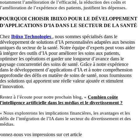
notamment l’amélioration de l’efficacité, la réduction des coûts et
.
l’amélioration de l’expérience des patients, justifient les dépenses
POURQUOI CHOISIR IBIIXO POUR LE DÉVELOPPEMENT
D’APPLICATIONS D’IA DANS LE SECTEUR DE LA SANTÉ
Chez
Ibiixo Technologies
,
nous sommes spécialisés dans le
développement de solutions d’IA personnalisées adaptées aux besoins
uniques du secteur de la santé. Notre équipe d’experts peut vous aider
à intégrer des outils d’IA pour améliorer les soins aux patients,
optimiser les opérations et garder une longueur d’avance dans le
paysage concurrentiel des soins de santé. Grâce à notre expérience
dans le développement d’applications d’IA et à notre compréhension
approfondie des défis en matière de soins de santé, nous fournissons
des solutions qui apportent une réelle valeur ajoutée et stimulent
l’innovation
.
Restez à l’écoute pour notre prochain blog, «
Combien coûte
l’intelligence artificielle dans les médias et le divertissement ?
« Nous explorerons les implications financières, les avantages et les
défis de l’intégration de l’IA dans le secteur du divertissement et des
.
médias
onnez-nous vos impressions sur cet article