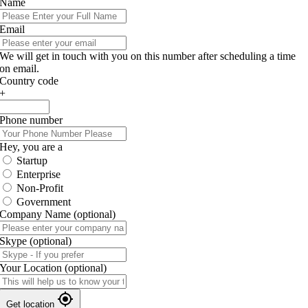
Name
Email
We will get in touch with you on this number after scheduling a time
on email.
Country code
+
Phone number
Hey, you are a
Startup
Enterprise
Non-Profit
Government
Company Name
(optional)
Skype
(optional)
Your Location
(optional)
Get location