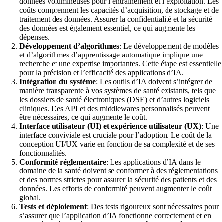
données volumineuses pour l’entraînement et l’exploitation. Les
coûts comprennent les capacités d’acquisition, de stockage et de
traitement des données. Assurer la confidentialité et la sécurité
des données est également essentiel, ce qui augmente les
dépenses.
Développement d’algorithmes
: Le développement de modèles
et d’algorithmes d’apprentissage automatique implique une
recherche et une expertise importantes. Cette étape est essentielle
pour la précision et l’efficacité des applications d’IA.
Intégration du système
: Les outils d’IA doivent s’intégrer de
manière transparente à vos systèmes de santé existants, tels que
les dossiers de santé électroniques (DSE) et d’autres logiciels
cliniques. Des API et des middlewares personnalisés peuvent
être nécessaires, ce qui augmente le coût.
Interface utilisateur (UI) et expérience utilisateur (UX)
: Une
interface conviviale est cruciale pour l’adoption. Le coût de la
conception UI/UX varie en fonction de sa complexité et de ses
fonctionnalités.
Conformité réglementaire
: Les applications d’IA dans le
domaine de la santé doivent se conformer à des réglementations
et des normes strictes pour assurer la sécurité des patients et des
données. Les efforts de conformité peuvent augmenter le coût
global.
Tests et déploiement
: Des tests rigoureux sont nécessaires pour
s’assurer que l’application d’IA fonctionne correctement et en