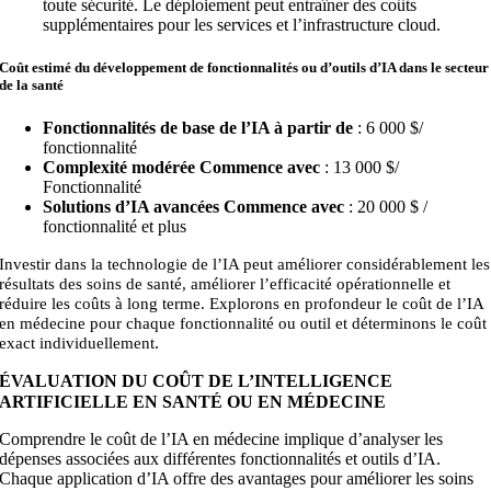
toute sécurité. Le déploiement peut entraîner des coûts
supplémentaires pour les services et l’infrastructure cloud.
Coût estimé du développement de fonctionnalités ou d’outils d’IA dans le secteur
de la santé
Fonctionnalités de base de l’IA à partir de
: 6 000 $/
fonctionnalité
Complexité modérée Commence avec
: 13 000 $
/
Fonctionnalité
Solutions d’IA avancées Commence avec
: 20 000 $ /
fonctionnalité et plus
Investir dans la technologie de l’IA peut améliorer considérablement les
résultats des soins de santé, améliorer l’efficacité opérationnelle et
réduire les coûts à long terme. Explorons en profondeur le coût de l’IA
en médecine pour chaque fonctionnalité ou outil et déterminons le coût
.
exact individuellement
ÉVALUATION DU COÛT DE L’INTELLIGENCE
ARTIFICIELLE EN SANTÉ OU EN MÉDECINE
Comprendre le coût de l’IA en médecine implique d’analyser les
dépenses associées aux différentes fonctionnalités et outils d’IA.
Chaque application d’IA offre des avantages pour améliorer les soins