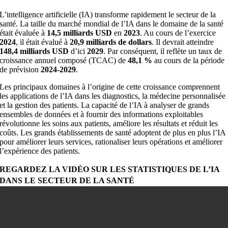
L’intelligence artificielle (IA) transforme rapidement le secteur de la
santé. La taille du marché mondial de l’IA dans le domaine de la santé
était évaluée à
14,5 milliards USD
en
2023
. Au cours de l’exercice
2024
, il était évalué à
20,9 milliards de dollars
. Il devrait atteindre
148,4 milliards USD
d’ici
2029
. Par conséquent, il reflète un taux de
croissance annuel composé (TCAC) de
48,1 %
au cours de la période
de prévision
2024-2029
.
Les principaux domaines à l’origine de cette croissance comprennent
les applications de l’IA dans les diagnostics, la médecine personnalisée
et la gestion des patients. La capacité de l’IA à analyser de grands
ensembles de données et à fournir des informations exploitables
révolutionne les soins aux patients, améliore les résultats et réduit les
coûts. Les grands établissements de santé adoptent de plus en plus l’IA
pour améliorer leurs services, rationaliser leurs opérations et améliorer
l’expérience des patients.
REGARDEZ LA VIDÉO SUR LES STATISTIQUES DE L’IA
DANS LE SECTEUR DE LA SANTÉ