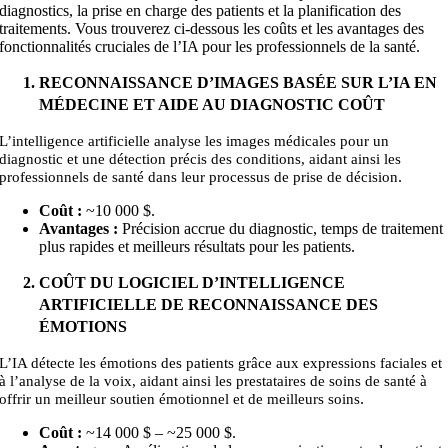
diagnostics, la prise en charge des patients et la planification des
traitements. Vous trouverez ci-dessous les coûts et les avantages des
fonctionnalités cruciales de l’IA pour les professionnels de la santé.
RECONNAISSANCE D’IMAGES BASÉE SUR L’IA EN
MÉDECINE ET AIDE AU DIAGNOSTIC COÛT
L’intelligence artificielle analyse les images médicales pour un
diagnostic et une détection précis des conditions, aidant ainsi les
.
professionnels de santé dans leur processus de prise de décision
Coût :
~10 000
$.
Avantages :
Précision accrue du diagnostic, temps de traitement
plus rapides et meilleurs résultats pour les patients.
COÛT DU LOGICIEL D’INTELLIGENCE
ARTIFICIELLE DE RECONNAISSANCE DES
ÉMOTIONS
L’IA détecte les émotions des patients grâce aux expressions faciales et
à l’analyse de la voix, aidant ainsi les prestataires de soins de santé à
.
offrir un meilleur soutien émotionnel et de meilleurs soins
Coût :
~14 000 $ – ~25
000
$.