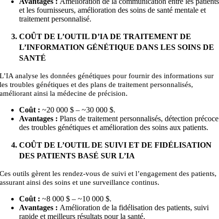
Avantages :
Amélioration de la communication entre les patient
et les fournisseurs, amélioration des soins de santé mentale et
traitement personnalisé.
COÛT DE L’OUTIL D’IA DE TRAITEMENT DE
L’INFORMATION GÉNÉTIQUE DANS LES SOINS DE
SANTÉ
L’IA analyse les données génétiques pour fournir des informations sur
les troubles génétiques et des plans de traitement personnalisés,
.
améliorant ainsi la médecine de précision
Coût :
~20 000 $ – ~30
000
$.
Avantages :
Plans de traitement personnalisés, détection précoce
des troubles génétiques et amélioration des soins aux patients.
COÛT DE L’OUTIL DE SUIVI ET DE FIDÉLISATION
DES PATIENTS BASÉ SUR L’IA
Ces outils gèrent les rendez-vous de suivi et l’engagement des patients,
.
assurant ainsi des soins et une surveillance continus
Coût :
~8 000 $ – ~10
000
$.
Avantages :
Amélioration de la fidélisation des patients, suivi
rapide et meilleurs résultats pour la santé.