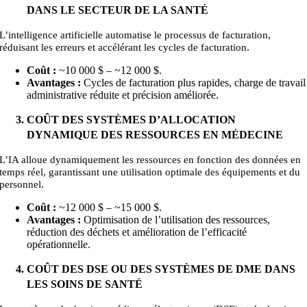
DANS LE SECTEUR DE LA SANTÉ
L’intelligence artificielle automatise le processus de facturation,
.
réduisant les erreurs et accélérant les cycles de facturation
Coût :
~10 000 $ – ~12
000
$.
Avantages :
Cycles de facturation plus rapides, charge de travail
administrative réduite et précision améliorée.
COÛT DES SYSTÈMES D’ALLOCATION
DYNAMIQUE DES RESSOURCES EN MÉDECINE
L’IA alloue dynamiquement les ressources en fonction des données en
temps réel, garantissant une utilisation optimale des équipements et du
.
personnel
Coût :
~12 000 $ – ~15 000
$.
Avantages :
Optimisation de l’utilisation des ressources,
réduction des déchets et amélioration de l’efficacité
opérationnelle.
COÛT DES DSE OU DES SYSTÈMES DE DME DANS
LES SOINS DE SANTÉ