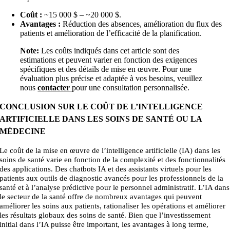
Coût :
~15 000 $ – ~20
000
$.
Avantages :
Réduction des absences, amélioration du flux des
patients et amélioration de l’efficacité de la planification.
Note:
Les coûts indiqués dans cet article sont des
estimations et peuvent varier en fonction des exigences
spécifiques et des détails de mise en œuvre. Pour une
évaluation plus précise et adaptée à vos besoins, veuillez
nous
contacter
pour une consultation personnalisée.
CONCLUSION SUR LE COÛT DE L’INTELLIGENCE
ARTIFICIELLE DANS LES SOINS DE SANTÉ OU LA
MÉDECINE
Le coût de la mise en œuvre de l’intelligence artificielle (IA) dans les
soins de santé varie en fonction de la complexité et des fonctionnalités
des applications. Des chatbots IA et des assistants virtuels pour les
patients aux outils de diagnostic avancés pour les professionnels de la
santé et à l’analyse prédictive pour le personnel administratif. L’IA dans
le secteur de la santé offre de nombreux avantages qui peuvent
améliorer les soins aux patients, rationaliser les opérations et améliorer
les résultats globaux des soins de santé. Bien que l’investissement
initial dans l’IA puisse être important, les avantages à long terme,