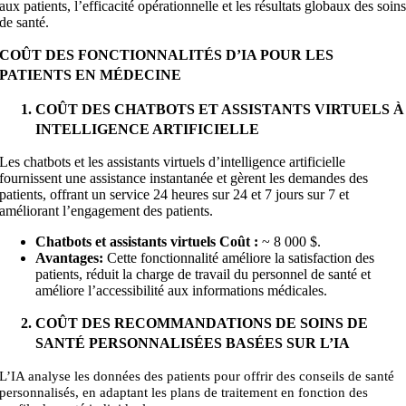
aux patients, l’efficacité opérationnelle et les résultats globaux des soin
de santé.
COÛT DES FONCTIONNALITÉS D’IA POUR LES
PATIENTS EN MÉDECINE
COÛT DES CHATBOTS ET ASSISTANTS VIRTUELS À
INTELLIGENCE ARTIFICIELLE
Les chatbots et les assistants virtuels d’intelligence artificielle
fournissent une assistance instantanée et gèrent les demandes des
patients, offrant un service 24 heures sur 24 et 7 jours sur 7 et
améliorant l’engagement des patients.
Chatbots et assistants virtuels Coût :
~
8 000
$.
Avantages:
Cette fonctionnalité améliore la satisfaction des
patients, réduit la charge de travail du personnel de santé et
améliore l’accessibilité aux informations médicales.
COÛT DES RECOMMANDATIONS DE SOINS DE
SANTÉ PERSONNALISÉES BASÉES SUR L’IA
L’IA analyse les données des patients pour offrir des conseils de santé
personnalisés, en adaptant les plans de traitement en fonction des