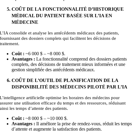
COÛT DE LA FONCTIONNALITÉ D’HISTORIQUE
MÉDICAL DU PATIENT BASÉE SUR L’IA EN
MÉDECINE
L’IA consolide et analyse les antécédents médicaux des patients,
fournissant des dossiers complets qui facilitent les décisions de
.
traitement
Coût :
~6 000 $ – ~
8 000
$.
Avantages :
La fonctionnalité comprend des dossiers patients
complets, des décisions de traitement mieux informées et une
gestion simplifiée des antécédents médicaux.
COÛT DE L’OUTIL DE PLANIFICATION DE LA
DISPONIBILITÉ DES MÉDECINS PILOTÉ PAR L’IA
L’intelligence artificielle optimise les horaires des médecins pour
assurer une utilisation efficace du temps et des ressources, réduisant
.
ainsi les temps d’attente des patients
Coût :
~8 000 $ – ~10
000
$.
Avantages :
Il améliore la prise de rendez-vous, réduit les temps
d’attente et augmente la satisfaction des patients.