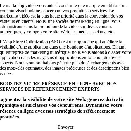
Le marketing vidéo vous aide à construire une marque en utilisant un
contenu visuel unique concernant vos produits ou services. Le
marketing vidéo est la plus haute priorité dans la conversion de vos
visiteurs en clients. Nous, une société de marketing en ligne, vous
administrons dans la promotion de la vidéo sur divers canaux
numériques, y compris votre site Web, les médias sociaux, etc.
L’App Store Optimization (ASO) est une approche qui améliore la
visibilité d’une application dans une boutique d’applications. En tant
qu’entreprise de marketing numérique, nous vous aidons à classer votr
application dans les magasins d’applications en fonction de divers
aspects. Nous vous souhaitons générer plus de téléchargements avec
des mots-clés optimaux, des images précieuses et des descriptions bien
écrites.
BOOSTEZ VOTRE PRÉSENCE EN LIGNE AVEC NOS
SERVICES DE RÉFÉRENCEMENT EXPERTS
ugmentez la visibilité de votre site Web, générez du trafic
rganique et surclassez vos concurrents. Dynamisez votre
résence en ligne avec nos stratégies de référencement
prouvées.
Envoyer