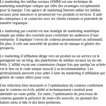
Le marketing des médias sociaux (SMM) est une technique de
marketing numérique critique qui offre des avantages exceptionnels
pour la marque. Une agence de marketing Internet utilise les médias
sociaux pour annoncer et promouvoir vos produits et services. Il aide
les entreprises à se connecter avec les clients existants et potentiels de
manière organique.
Le marketing par courriel est une stratégie de marketing numérique
simple qui utilise des courriels pour confronter les audiences d’une
entreprise. Il implique l’envoi de contenu promotionnel ou informatif.
De plus, il crée une notoriété de produit ou de marque et génère des
prospects.
Le marketing d’affiliation dirige vers un produit ou un service en le
partageant sur un blog, des plateformes de médias sociaux ou un site
Web. L’affilié reçoit une commission chaque fois que quelqu’un achète
via le lien ou le code unique associé à sa recommandation. Les
professionnels peuvent vous aider à faire du marketing d’affiliation qui
génère de vastes offres pour vous.
Une rédaction bien structurée et l’optimisation du contenu confirment
que le contenu est écrit, publié et techniquement construit pour
atteindre un vaste public. En outre, l’optimisation du processus de
contenu garantit la présence de mots-clés associés, en ajoutant des
balises meta et title et des liens pertinents.