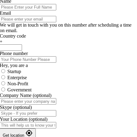
Name
Email
We will get in touch with you on this number after scheduling a time
on email.
Country code
+
Phone number
Hey, you are a
Startup
Enterprise
Non-Profit
Government
Company Name
(optional)
Skype
(optional)
Your Location
(optional)
Get location