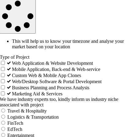
This will help us to know your timezone and analyse your
market based on your location
Type of Project
Web Application & Website Development
Mobile Application, Back-end & Web-service
Custom Web & Mobile App Clones
Web/Desktop Software & Portal Development
Business Planning and Process Analysis
Marketing Aid & Services
We have industry experts too, kindly inform us industry niche
associated with project
Travel & Hospitality
Logistics & Transportation
FinTech
EdTech
Entertainment