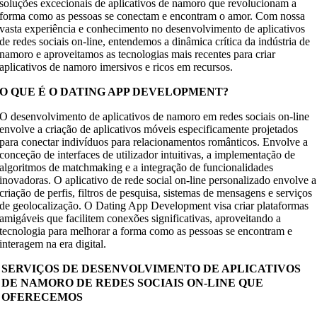
soluções excecionais de aplicativos de namoro que revolucionam a
forma como as pessoas se conectam e encontram o amor. Com nossa
vasta experiência e conhecimento no desenvolvimento de aplicativos
de redes sociais on-line, entendemos a dinâmica crítica da indústria de
namoro e aproveitamos as tecnologias mais recentes para criar
aplicativos de namoro imersivos e ricos em recursos.
O QUE É O DATING APP DEVELOPMENT?
O desenvolvimento de aplicativos de namoro em redes sociais on-line
envolve a criação de aplicativos móveis especificamente projetados
para conectar indivíduos para relacionamentos românticos. Envolve a
conceção de interfaces de utilizador intuitivas, a implementação de
algoritmos de matchmaking e a integração de funcionalidades
inovadoras. O aplicativo de rede social on-line personalizado envolve a
criação de perfis, filtros de pesquisa, sistemas de mensagens e serviços
de geolocalização. O Dating App Development visa criar plataformas
amigáveis que facilitem conexões significativas, aproveitando a
tecnologia para melhorar a forma como as pessoas se encontram e
interagem na era digital.
SERVIÇOS DE DESENVOLVIMENTO DE APLICATIVOS
DE NAMORO DE REDES SOCIAIS ON-LINE QUE
OFERECEMOS