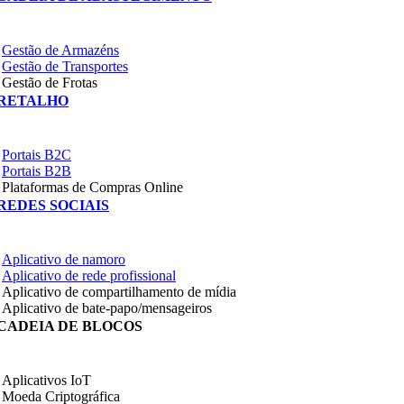
Gestão de Armazéns
Gestão de Transportes
Gestão de Frotas
RETALHO
Portais B2C
Portais B2B
Plataformas de Compras Online
REDES SOCIAIS
Aplicativo de namoro
Aplicativo de rede profissional
Aplicativo de compartilhamento de mídia
Aplicativo de bate-papo/mensageiros
CADEIA DE BLOCOS
Aplicativos IoT
Moeda Criptográfica