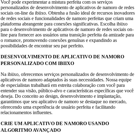
Você pode experimentar a mistura perfeita com os serviços
personalizados de desenvolvimento de aplicativos de namoro de redes
sociais on-line da ibiixo. Obtenha a fusão ideal de recursos inovadores
de redes sociais e funcionalidades de namoro perfeitas que criam uma
plataforma abrangente para conexões significativas. Escolha ibiixo
para o desenvolvimento de aplicativos de namoro de redes sociais on-
line para fornecer aos usuários uma transição perfeita da amizade para
o romance, promovendo conexões genuínas e expandindo as
possibilidades de encontrar seu par perfeito.
DESENVOLVIMENTO DE APLICATIVO DE NAMORO
PERSONALIZADO COM IBIIXO
Na ibiixo, oferecemos serviços personalizados de desenvolvimento de
aplicativos de namoro adaptados às suas necessidades. Nossa equipe
de especialistas trabalhará em estreita colaboração com você para
entender sua visão, público-alvo e características específicas que você
deseja. Do conceito ao design, desenvolvimento e implantação,
garantimos que seu aplicativo de namoro se destaque no mercado,
oferecendo uma experiência de usuário perfeita e facilitando
relacionamentos influentes.
CRIE UM APLICATIVO DE NAMORO USANDO
ALGORITMO AVANÇADO