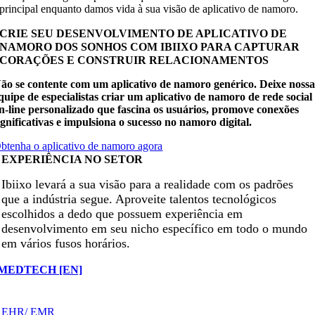
principal enquanto damos vida à sua visão de aplicativo de namoro.
CRIE SEU DESENVOLVIMENTO DE APLICATIVO DE
NAMORO DOS SONHOS COM IBIIXO PARA CAPTURAR
CORAÇÕES E CONSTRUIR RELACIONAMENTOS
ão se contente com um aplicativo de namoro genérico. Deixe noss
quipe de especialistas criar um aplicativo de namoro de rede social
n-line personalizado que fascina os usuários, promove conexões
ignificativas e impulsiona o sucesso no namoro digital.
btenha o aplicativo de namoro agora
EXPERIÊNCIA NO SETOR
Ibiixo levará a sua visão para a realidade com os padrões
que a indústria segue. Aproveite talentos tecnológicos
escolhidos a dedo que possuem experiência em
desenvolvimento em seu nicho específico em todo o mundo
em vários fusos horários.
MEDTECH [EN]
EHR/ EMR