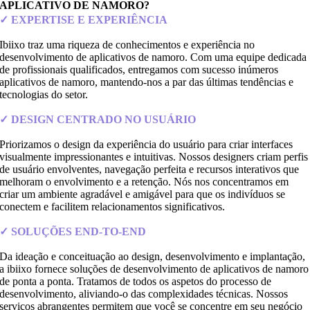
APLICATIVO DE NAMORO?
✓ EXPERTISE E EXPERIÊNCIA
Ibiixo traz uma riqueza de conhecimentos e experiência no
desenvolvimento de aplicativos de namoro. Com uma equipe dedicada
de profissionais qualificados, entregamos com sucesso inúmeros
aplicativos de namoro, mantendo-nos a par das últimas tendências e
tecnologias do setor.
✓ DESIGN CENTRADO NO USUÁRIO
Priorizamos o design da experiência do usuário para criar interfaces
visualmente impressionantes e intuitivas. Nossos designers criam perfis
de usuário envolventes, navegação perfeita e recursos interativos que
melhoram o envolvimento e a retenção. Nós nos concentramos em
criar um ambiente agradável e amigável para que os indivíduos se
conectem e facilitem relacionamentos significativos.
✓ SOLUÇÕES END-TO-END
Da ideação e conceituação ao design, desenvolvimento e implantação,
a ibiixo fornece soluções de desenvolvimento de aplicativos de namoro
de ponta a ponta. Tratamos de todos os aspetos do processo de
desenvolvimento, aliviando-o das complexidades técnicas. Nossos
serviços abrangentes permitem que você se concentre em seu negócio