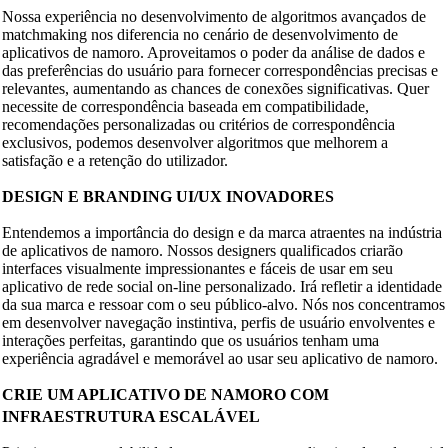
Nossa experiência no desenvolvimento de algoritmos avançados de
matchmaking nos diferencia no cenário de desenvolvimento de
aplicativos de namoro. Aproveitamos o poder da análise de dados e
das preferências do usuário para fornecer correspondências precisas e
relevantes, aumentando as chances de conexões significativas. Quer
necessite de correspondência baseada em compatibilidade,
recomendações personalizadas ou critérios de correspondência
exclusivos, podemos desenvolver algoritmos que melhorem a
satisfação e a retenção do utilizador.
DESIGN E BRANDING UI/UX INOVADORES
Entendemos a importância do design e da marca atraentes na indústria
de aplicativos de namoro. Nossos designers qualificados criarão
interfaces visualmente impressionantes e fáceis de usar em seu
aplicativo de rede social on-line personalizado. Irá refletir a identidade
da sua marca e ressoar com o seu público-alvo. Nós nos concentramos
em desenvolver navegação instintiva, perfis de usuário envolventes e
interações perfeitas, garantindo que os usuários tenham uma
experiência agradável e memorável ao usar seu aplicativo de namoro.
CRIE UM APLICATIVO DE NAMORO COM
INFRAESTRUTURA ESCALÁVEL