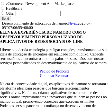
eCommerce Development And Marketplace
Healthcare
Other
Send
Desenvolvimento de aplicativos de namoro
Niyati
2023-07-
05T07:06:55+00:00
ELEVE A EXPERIÊNCIA DE NAMORO COM O
DESENVOLVIMENTO PERSONALIZADO DE
APLICATIVOS DE REDES SOCIAIS ON-LINE
Liberte o poder da tecnologia para ligar corações, transformando a sua
ideia de aplicação de encontros em realidade com o Ibiixo. Capacite
seus usuários a encontrar o amor na palma de suas mãos com nossos
serviços personalizados de desenvolvimento de aplicativos de namoro.
Pedido de Proposta
Contratar Recursos
Na era da conectividade digital, os aplicativos de namoro se tornaram a
plataforma ideal para pessoas que buscam relacionamentos
significativos. Na ibiixo, criamos aplicativos de namoro de redes
sociais online impressionantes e inovadores que reúnem as pessoas no
mundo virtual, promovendo conexões que excedem os limites.
Podemos ser seu parceiro de confiança no desenvolvimento de