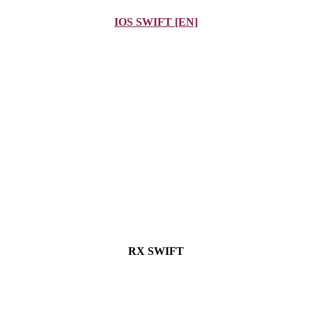
IOS SWIFT [EN]
RX SWIFT