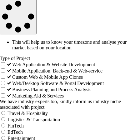
This will help us to know your timezone and analyse your
market based on your location
Type of Project
Web Application & Website Development
Mobile Application, Back-end & Web-service
Custom Web & Mobile App Clones
Web/Desktop Software & Portal Development
Business Planning and Process Analysis
Marketing Aid & Services
We have industry experts too, kindly inform us industry niche
associated with project
Travel & Hospitality
Logistics & Transportation
FinTech
EdTech
Entertainment