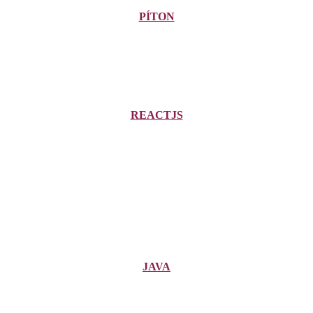
PÍTON
REACTJS
JAVA