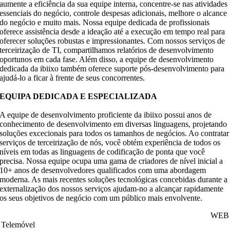
aumente a eficiência da sua equipe interna, concentre-se nas atividades
essenciais do negócio, controle despesas adicionais, melhore o alcance
do negócio e muito mais. Nossa equipe dedicada de profissionais
oferece assistência desde a ideação até a execução em tempo real para
oferecer soluções robustas e impressionantes. Com nossos serviços de
terceirização de TI, compartilhamos relatórios de desenvolvimento
oportunos em cada fase. Além disso, a equipe de desenvolvimento
dedicada da ibiixo também oferece suporte pós-desenvolvimento para
ajudá-lo a ficar à frente de seus concorrentes.
EQUIPA DEDICADA E ESPECIALIZADA
A equipe de desenvolvimento proficiente da ibiixo possui anos de
conhecimento de desenvolvimento em diversas linguagens, projetando
soluções excecionais para todos os tamanhos de negócios. Ao contratar
serviços de terceirização de nós, você obtém experiência de todos os
níveis em todas as linguagens de codificação de ponta que você
precisa. Nossa equipe ocupa uma gama de criadores de nível inicial a
10+ anos de desenvolvedores qualificados com uma abordagem
moderna. As mais recentes soluções tecnológicas concebidas durante a
externalização dos nossos serviços ajudam-no a alcançar rapidamente
os seus objetivos de negócio com um público mais envolvente.
WEB
Telemóvel