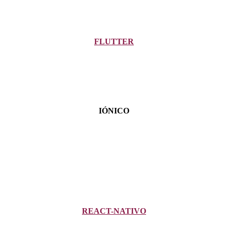
FLUTTER
IÓNICO
REACT-NATIVO