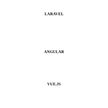
LARAVEL
ANGULAR
VUE.JS