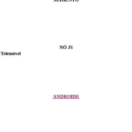
NÓ JS
Telemóvel
ANDROIDE