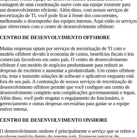
vantagem de uma coordenação suave com sua equipe existente para
um desenvolvimento eficiente. Além disso, com nossos serviços de
terceirização de TI, você pode ficar à frente dos concorrentes,
melhorando o desempenho das equipes internas. Aqui estão os serviços
que oferecemos com o centro de desenvolvimento offshore:
CENTRO DE DESENVOLVIMENTO OFFSHORE
Muitas empresas optam por serviços de terceirização de TI com o
modelo offshore devido à economia de custos, benefícios fiscais e leis
comerciais favoráveis em outro país. O centro de desenvolvimento
offshore é um modelo de negócios predominante para reduzir as
despesas de escritório e aumentar a produtividade. Um centro offshore
cria, testa e transmite soluções de software e aplicativos enquanto está
fora do seu país. A contratação de nossos serviços de terceirização de
desenvolvimento offshore permite que você configure um centro de
desenvolvimento completo sem complicações governamentais e legais.
Além disso, você pode resgatar o engajamento do funcionário, o
gerenciamento e outras despesas necessárias para gastar se a equipe
estiver interna.
CENTRO DE DESENVOLVIMENTO ONSHORE
O desenvolvimento onshore é principalmente o serviço que se refere a
qualquer negócio dentro do mesmo país. Fornecer serviços de