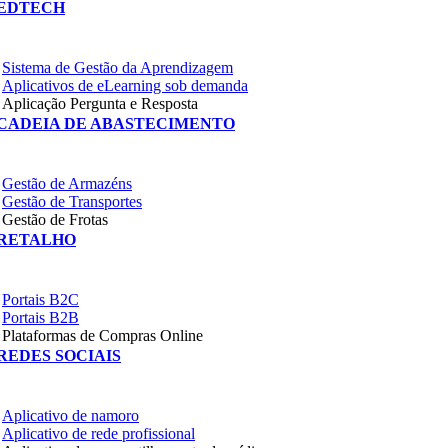
EDTECH
Sistema de Gestão da Aprendizagem
Aplicativos de eLearning sob demanda
Aplicação Pergunta e Resposta
CADEIA DE ABASTECIMENTO
Gestão de Armazéns
Gestão de Transportes
Gestão de Frotas
RETALHO
Portais B2C
Portais B2B
Plataformas de Compras Online
REDES SOCIAIS
Aplicativo de namoro
Aplicativo de rede profissional