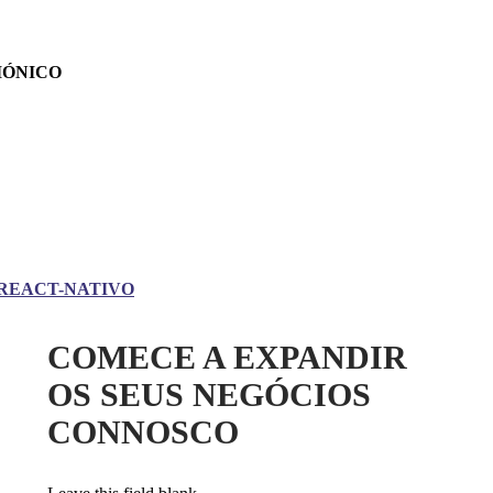
IÓNICO
REACT-NATIVO
COMECE A EXPANDIR
OS SEUS NEGÓCIOS
CONNOSCO