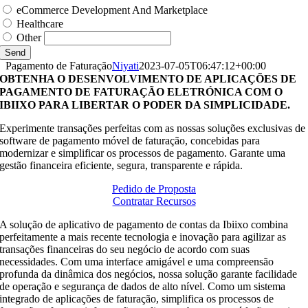
eCommerce Development And Marketplace
Healthcare
Other
Send
Pagamento de Faturação
Niyati
2023-07-05T06:47:12+00:00
OBTENHA O DESENVOLVIMENTO DE APLICAÇÕES DE
PAGAMENTO DE FATURAÇÃO ELETRÓNICA COM O
IBIIXO PARA LIBERTAR O PODER DA SIMPLICIDADE.
Experimente transações perfeitas com as nossas soluções exclusivas de
software de pagamento móvel de faturação, concebidas para
modernizar e simplificar os processos de pagamento. Garante uma
gestão financeira eficiente, segura, transparente e rápida.
Pedido de Proposta
Contratar Recursos
A solução de aplicativo de pagamento de contas da Ibiixo combina
perfeitamente a mais recente tecnologia e inovação para agilizar as
transações financeiras do seu negócio de acordo com suas
necessidades. Com uma interface amigável e uma compreensão
profunda da dinâmica dos negócios, nossa solução garante facilidade
de operação e segurança de dados de alto nível. Como um sistema
integrado de aplicações de faturação, simplifica os processos de