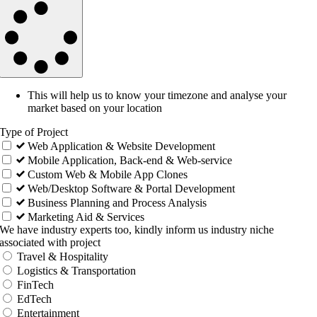
This will help us to know your timezone and analyse your
market based on your location
Type of Project
Web Application & Website Development
Mobile Application, Back-end & Web-service
Custom Web & Mobile App Clones
Web/Desktop Software & Portal Development
Business Planning and Process Analysis
Marketing Aid & Services
We have industry experts too, kindly inform us industry niche
associated with project
Travel & Hospitality
Logistics & Transportation
FinTech
EdTech
Entertainment