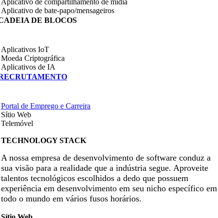
Aplicativo de compartilhamento de mídia
Aplicativo de bate-papo/mensageiros
CADEIA DE BLOCOS
Aplicativos IoT
Moeda Criptográfica
Aplicativos de IA
RECRUTAMENTO
Portal de Emprego e Carreira
Sítio Web
Telemóvel
TECHNOLOGY STACK
A nossa empresa de desenvolvimento de software conduz a
sua visão para a realidade que a indústria segue. Aproveite
talentos tecnológicos escolhidos a dedo que possuem
experiência em desenvolvimento em seu nicho específico em
todo o mundo em vários fusos horários.
Sítio Web