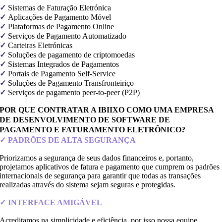
✓
Sistemas de Faturação Eletrónica
✓
Aplicações de Pagamento Móvel
✓
Plataformas de Pagamento Online
✓
Serviços de Pagamento Automatizado
✓
Carteiras Eletrónicas
✓
Soluções de pagamento de criptomoedas
✓
Sistemas Integrados de Pagamentos
✓
Portais de Pagamento Self-Service
✓
Soluções de Pagamento Transfronteiriço
✓
Serviços de pagamento peer-to-peer (P2P)
POR QUE CONTRATAR A IBIIXO COMO UMA EMPRESA
DE DESENVOLVIMENTO DE SOFTWARE DE
PAGAMENTO E FATURAMENTO ELETRÔNICO?
✓ PADRÕES DE ALTA SEGURANÇA
Priorizamos a segurança de seus dados financeiros e, portanto,
projetamos aplicativos de fatura e pagamento que cumprem os padrões
internacionais de segurança para garantir que todas as transações
realizadas através do sistema sejam seguras e protegidas.
✓ INTERFACE AMIGÁVEL
Acreditamos na simplicidade e eficiência, por isso nossa equipe