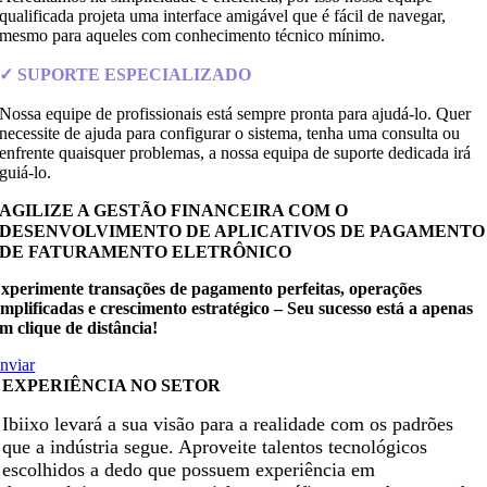
qualificada projeta uma interface amigável que é fácil de navegar,
mesmo para aqueles com conhecimento técnico mínimo.
✓ SUPORTE ESPECIALIZADO
Nossa equipe de profissionais está sempre pronta para ajudá-lo. Quer
necessite de ajuda para configurar o sistema, tenha uma consulta ou
enfrente quaisquer problemas, a nossa equipa de suporte dedicada irá
guiá-lo.
AGILIZE A GESTÃO FINANCEIRA COM O
DESENVOLVIMENTO DE APLICATIVOS DE PAGAMENTO
DE FATURAMENTO ELETRÔNICO
xperimente transações de pagamento perfeitas, operações
implificadas e crescimento estratégico – Seu sucesso está a apenas
m clique de distância!
nviar
EXPERIÊNCIA NO SETOR
Ibiixo levará a sua visão para a realidade com os padrões
que a indústria segue. Aproveite talentos tecnológicos
escolhidos a dedo que possuem experiência em