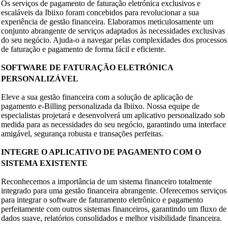
Os serviços de pagamento de faturação eletrónica exclusivos e
escaláveis da Ibiixo foram concebidos para revolucionar a sua
experiência de gestão financeira. Elaboramos meticulosamente um
conjunto abrangente de serviços adaptados às necessidades exclusivas
do seu negócio. Ajuda-o a navegar pelas complexidades dos processos
de faturação e pagamento de forma fácil e eficiente.
SOFTWARE DE FATURAÇÃO ELETRÓNICA
PERSONALIZÁVEL
Eleve a sua gestão financeira com a solução de aplicação de
pagamento e-Billing personalizada da Ibiixo. Nossa equipe de
especialistas projetará e desenvolverá um aplicativo personalizado sob
medida para as necessidades do seu negócio, garantindo uma interface
amigável, segurança robusta e transações perfeitas.
INTEGRE O APLICATIVO DE PAGAMENTO COM O
SISTEMA EXISTENTE
Reconhecemos a importância de um sistema financeiro totalmente
integrado para uma gestão financeira abrangente. Oferecemos serviços
para integrar o software de faturamento eletrônico e pagamento
perfeitamente com outros sistemas financeiros, garantindo um fluxo de
dados suave, relatórios consolidados e melhor visibilidade financeira.