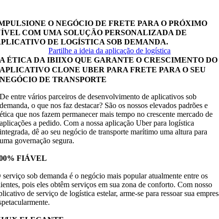
ersonalizado Uber.
IMPULSIONE O NEGÓCIO DE FRETE PARA O PRÓXIMO
NÍVEL COM UMA SOLUÇÃO PERSONALIZADA DE
APLICATIVO DE LOGÍSTICA SOB DEMANDA.
Partilhe a ideia da aplicação de logística
A ÉTICA DA IBIIXO QUE GARANTE O CRESCIMENTO DO
APLICATIVO CLONE UBER PARA FRETE PARA O SEU
NEGÓCIO DE TRANSPORTE
De entre vários parceiros de desenvolvimento de aplicativos sob
demanda, o que nos faz destacar? São os nossos elevados padrões e
ética que nos fazem permanecer mais tempo no crescente mercado de
aplicações a pedido. Com a nossa aplicação Uber para logística
integrada, dê ao seu negócio de transporte marítimo uma altura para
uma governação segura.
100% FIÁVEL
 serviço sob demanda é o negócio mais popular atualmente entre os
lientes, pois eles obtêm serviços em sua zona de conforto. Com nosso
plicativo de serviço de logística estelar, arme-se para ressoar sua empre
spetacularmente.