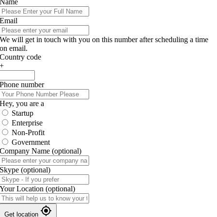
Name
Email
We will get in touch with you on this number after scheduling a time
on email.
Country code
+
Phone number
Hey, you are a
Startup
Enterprise
Non-Profit
Government
Company Name
(optional)
Skype
(optional)
Your Location
(optional)
Get location