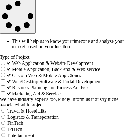
This will help us to know your timezone and analyse your
market based on your location
Type of Project
Web Application & Website Development
Mobile Application, Back-end & Web-service
Custom Web & Mobile App Clones
Web/Desktop Software & Portal Development
Business Planning and Process Analysis
Marketing Aid & Services
We have industry experts too, kindly inform us industry niche
associated with project
Travel & Hospitality
Logistics & Transportation
FinTech
EdTech
Entertainment