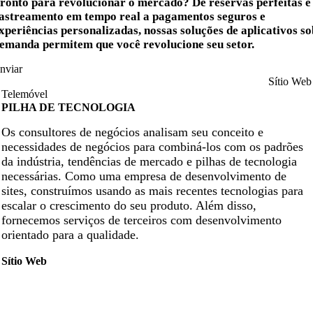
ronto para revolucionar o mercado? De reservas perfeitas e
astreamento em tempo real a pagamentos seguros e
xperiências personalizadas, nossas soluções de aplicativos s
emanda permitem que você revolucione seu setor.
nviar
Sítio Web
Telemóvel
PILHA DE TECNOLOGIA
Os consultores de negócios analisam seu conceito e
necessidades de negócios para combiná-los com os padrões
da indústria, tendências de mercado e pilhas de tecnologia
necessárias. Como uma empresa de desenvolvimento de
sites, construímos usando as mais recentes tecnologias para
escalar o crescimento do seu produto. Além disso,
fornecemos serviços de terceiros com desenvolvimento
orientado para a qualidade.
Sítio Web