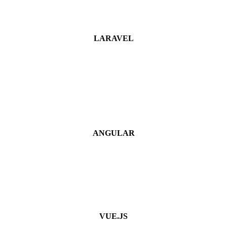
LARAVEL
ANGULAR
VUE.JS