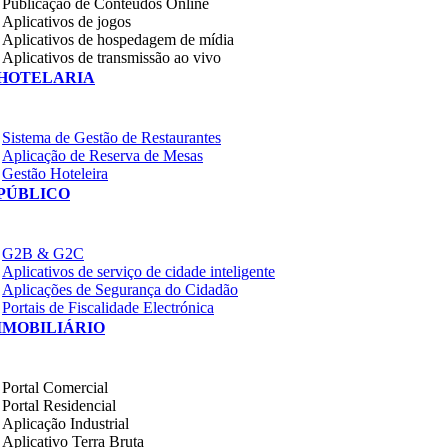
Publicação de Conteúdos Online
Aplicativos de jogos
Aplicativos de hospedagem de mídia
Aplicativos de transmissão ao vivo
HOTELARIA
Sistema de Gestão de Restaurantes
Aplicação de Reserva de Mesas
Gestão Hoteleira
PÚBLICO
G2B & G2C
Aplicativos de serviço de cidade inteligente
Aplicações de Segurança do Cidadão
Portais de Fiscalidade Electrónica
IMOBILIÁRIO
Portal Comercial
Portal Residencial
Aplicação Industrial
Aplicativo Terra Bruta