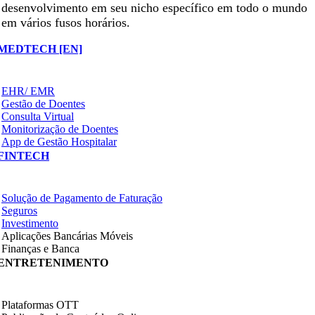
desenvolvimento em seu nicho específico em todo o mundo
em vários fusos horários.
MEDTECH [EN]
EHR/ EMR
Gestão de Doentes
Consulta Virtual
Monitorização de Doentes
App de Gestão Hospitalar
FINTECH
Solução de Pagamento de Faturação
Seguros
Investimento
Aplicações Bancárias Móveis
Finanças e Banca
ENTRETENIMENTO
Plataformas OTT