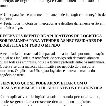
serviços de negócios de carga e caminhoneiros em todo o
mundo.
✓
Uber para frete é uma melhor maneira de interagir com o negócio de
logística.
✓
Frota, rotas, motoristas, mercadorias e detalhes da remessa estão em
um único lugar.
DESENVOLVIMENTO DE APLICATIVOS DE LOGÍSTICA
SOB DEMANDA PARA ATENDER ÀS NECESSIDADES DE
LOGÍSTICA EM TODO O MUNDO
A economia internacional é impactada uma tonelada por uma mutação
digital nas indústrias. A tendência do serviço sob demanda abraçou
quase todas as empresas, pois é a técnica preferida entre os millennials.
Observa-se uma mutação significativa no negócio do transporte
marítimo. O aplicativo Uber para logística é a nova demanda do
negócio de frete.
SERVIÇOS QUE SE PODE APROVEITAR COM O
DESENVOLVIMENTO DE APLICATIVOS DE LOGÍSTICA
Com aplicativos de logística sob demanda personalizados,
pode-se gerenciar a crescente demanda por negócios