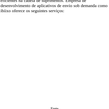
eficientes na cadeia de suprimentos. Empresa de
desenvolvimento de aplicativos de envio sob demanda como
ibiixo oferece os seguintes serviços:
Frete