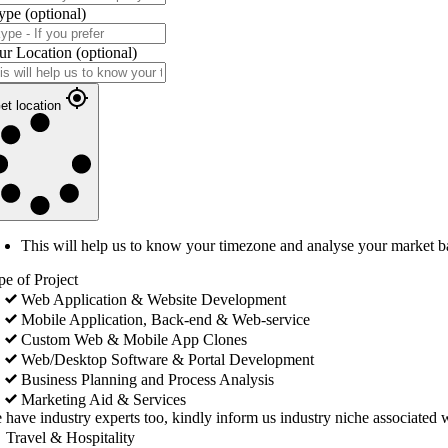
ype
(optional)
ur Location
(optional)
et location
This will help us to know your timezone and analyse your market b
pe of Project
Web Application & Website Development
Mobile Application, Back-end & Web-service
Custom Web & Mobile App Clones
Web/Desktop Software & Portal Development
Business Planning and Process Analysis
Marketing Aid & Services
 have industry experts too, kindly inform us industry niche associated w
Travel & Hospitality