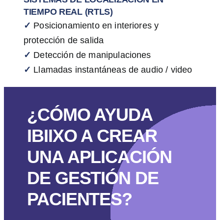
TIEMPO REAL (RTLS)
✓
Posicionamiento en interiores y
protección de salida
✓
Detección de manipulaciones
✓
Llamadas instantáneas de audio / video
¿CÓMO AYUDA
IBIIXO A CREAR
UNA APLICACIÓN
DE GESTIÓN DE
PACIENTES?