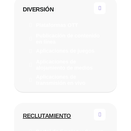
DIVERSIÓN
Plataformas OTT
Publicación de contenido
en línea
Aplicaciones de juegos
Aplicaciones de
alojamiento de medios
Aplicaciones de
transmisión en vivo
RECLUTAMIENTO