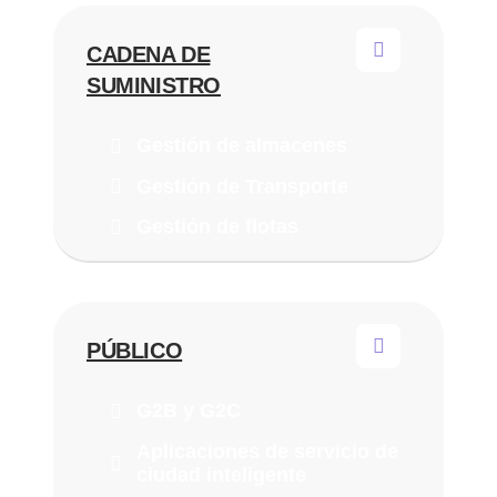
CADENA DE
SUMINISTRO
Gestión de almacenes
Gestión de Transporte
Gestión de flotas
PÚBLICO
G2B y G2C
Aplicaciones de servicio de
ciudad inteligente