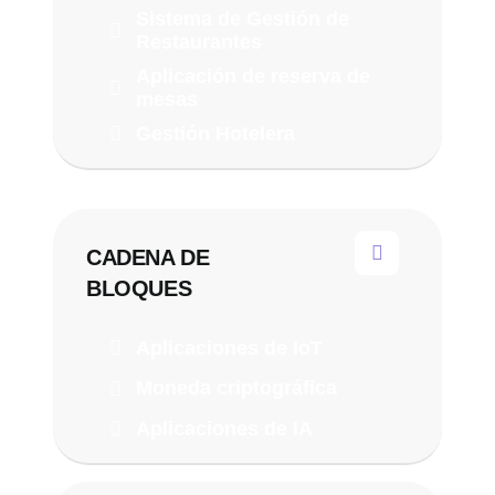
Sistema de Gestión de
Restaurantes
Aplicación de reserva de
mesas
Gestión Hotelera
CADENA DE
BLOQUES
Aplicaciones de IoT
Moneda criptográfica
Aplicaciones de IA