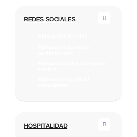
REDES SOCIALES
Aplicación de citas
Aplicación de redes
profesionales
Aplicación para compartir
medios
Aplicación de chat /
mensajeros
HOSPITALIDAD