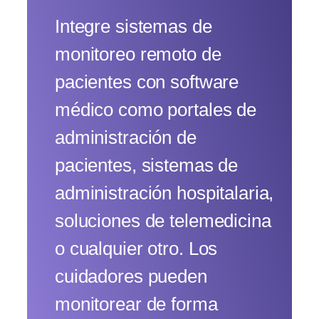
Integre sistemas de
monitoreo remoto de
pacientes con software
médico como portales de
administración de
pacientes, sistemas de
administración hospitalaria,
soluciones de telemedicina
o cualquier otro. Los
cuidadores pueden
monitorear de forma