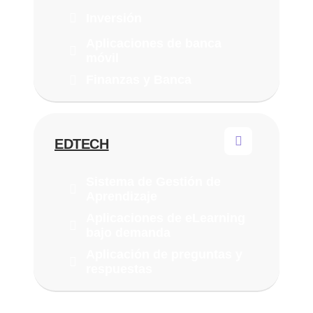
Inversión
Aplicaciones de banca
móvil
Finanzas y Banca
EDTECH
Sistema de Gestión de
Aprendizaje
Aplicaciones de eLearning
bajo demanda
Aplicación de preguntas y
respuestas