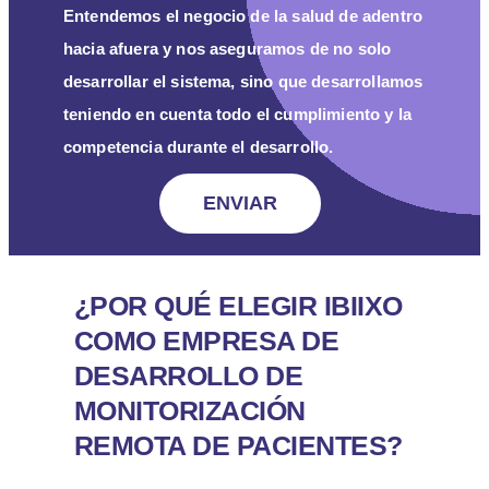
Entendemos el negocio de la salud de adentro
hacia afuera y nos aseguramos de no solo
desarrollar el sistema, sino que desarrollamos
teniendo en cuenta todo el cumplimiento y la
competencia durante el desarrollo.
ENVIAR
¿POR QUÉ ELEGIR IBIIXO
COMO EMPRESA DE
DESARROLLO DE
MONITORIZACIÓN
REMOTA DE PACIENTES?