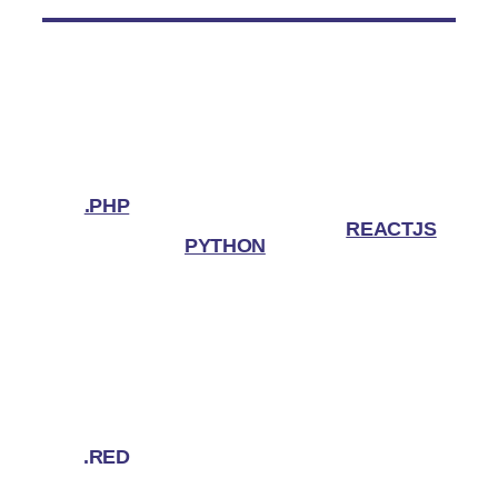
.PHP
REACTJS
PYTHON
.RED