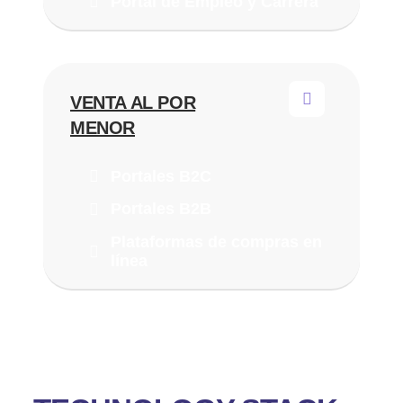
Portal de Empleo y Carrera
VENTA AL POR
MENOR
Portales B2C
Portales B2B
Plataformas de compras en
línea