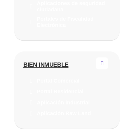
Aplicaciones de seguridad
ciudadana
Portales de Fiscalidad
Electrónica
BIEN INMUEBLE
Portal Comercial
Portal Residencial
Aplicación industrial
Aplicación Raw Land