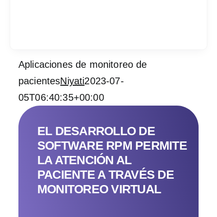
Aplicaciones de monitoreo de
Services
pacientes
Niyati
2023-07-
05T06:40:35+00:00
Industrias
Contratar desarrol
EL DESARROLLO DE
SOFTWARE RPM PERMITE
Acerca de IT Comp
LA ATENCIÓN AL
PACIENTE A TRAVÉS DE
RFP
MONITOREO VIRTUAL