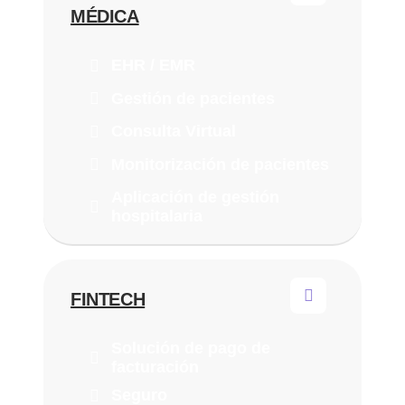
MÉDICA
EHR / EMR
Gestión de pacientes
Consulta Virtual
Monitorización de pacientes
Aplicación de gestión
hospitalaria
FINTECH
Solución de pago de
facturación
Seguro