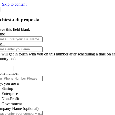
Skip to content
chiesta di proposta
ve this field blank
ame
ail
 will get in touch with you on this number after scheduling a time on e
untry code
one number
y, you are a
Startup
Enterprise
Non-Profit
Government
mpany Name
(optional)