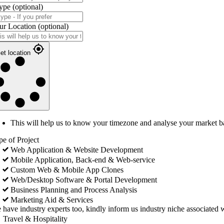
ype
(optional)
ur Location
(optional)
et location
This will help us to know your timezone and analyse your market b
pe of Project
Web Application & Website Development
Mobile Application, Back-end & Web-service
Custom Web & Mobile App Clones
Web/Desktop Software & Portal Development
Business Planning and Process Analysis
Marketing Aid & Services
 have industry experts too, kindly inform us industry niche associated w
Travel & Hospitality