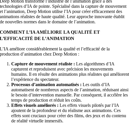
Deep Motion transforme l’industrie de l’animation grâce à des
technologies d’IA de pointe. Spécialisé dans la capture de mouvement
et l’animation, Deep Motion utilise l’IA pour créer efficacement des
animations réalistes de haute qualité. Leur approche innovante établit
de nouvelles normes dans le domaine de l’animation.
COMMENT L’IA AMÉLIORE LA QUALITÉ ET
L’EFFICACITÉ DE L’ANIMATION
L’IA améliore considérablement la qualité et l’efficacité de la
production d’animation chez Deep Motion :
Capture de mouvement réaliste :
Les algorithmes d’IA
capturent et reproduisent avec précision les mouvements
humains. Il en résulte des animations plus réalistes qui amélioren
l’expérience du spectateur.
Processus d’animation automatisés :
Les outils d’IA
automatisent de nombreux aspects de l’animation, réduisant ainsi
le besoin d’intervention manuelle. Par conséquent, il accélère les
temps de production et réduit les coûts.
Effets visuels améliorés :
Les effets visuels pilotés par l’IA
ajoutent de la profondeur et du réalisme aux animations. Ces
effets sont cruciaux pour créer des films, des jeux et du contenu
de réalité virtuelle immersifs.