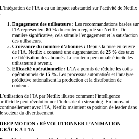
L’intégration de l’IA a eu un impact substantiel sur l’activité de Netflix
:
Engagement des utilisateurs :
Les recommandations basées sur
l’IA représentent
80 %
du contenu regardé sur Netflix. De
manière significative, cela stimule l’engagement et la satisfaction
des utilisateurs.
Croissance du nombre d’abonnés :
Depuis la mise en œuvre
de l’IA, Netflix a constaté une augmentation de
25 %
des taux
de fidélisation des abonnés. Le contenu personnalisé incite les
utilisateurs à revenir.
Efficacité opérationnelle :
L’IA a permis de réduire les coûts
opérationnels de
15 %.
Les processus automatisés et l’analyse
prédictive rationalisent la production et la distribution de
contenu.
L’utilisation de l’IA par Netflix illustre comment l’intelligence
artificielle peut révolutionner l’industrie du streaming. En innovant
continuellement avec l’IA, Netflix maintient sa position de leader dans
le secteur du divertissement.
DEEP MOTION : RÉVOLUTIONNER L’ANIMATION
GRÂCE À L’IA