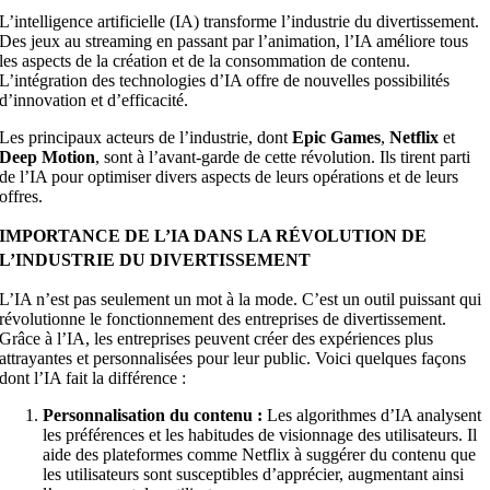
L’intelligence artificielle (IA) transforme l’industrie du divertissement.
Des jeux au streaming en passant par l’animation, l’IA améliore tous
les aspects de la création et de la consommation de contenu.
L’intégration des technologies d’IA offre de nouvelles possibilités
d’innovation et d’efficacité.
Les principaux acteurs de l’industrie, dont
Epic Games
,
Netflix
et
Deep Motion
, sont à l’avant-garde de cette révolution. Ils tirent parti
de l’IA pour optimiser divers aspects de leurs opérations et de leurs
offres.
IMPORTANCE DE L’IA DANS LA RÉVOLUTION DE
L’INDUSTRIE DU DIVERTISSEMENT
L’IA n’est pas seulement un mot à la mode. C’est un outil puissant qui
révolutionne le fonctionnement des entreprises de divertissement.
Grâce à l’IA, les entreprises peuvent créer des expériences plus
attrayantes et personnalisées pour leur public. Voici quelques façons
dont l’IA fait la différence :
Personnalisation du contenu :
Les algorithmes d’IA analysent
les préférences et les habitudes de visionnage des utilisateurs. Il
aide des plateformes comme Netflix à suggérer du contenu que
les utilisateurs sont susceptibles d’apprécier, augmentant ainsi