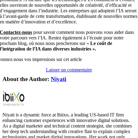
elles ouvriront de nouvelles opportunités de créativité, d’efficacité et
d’engagement dans l’industrie. Les entreprises qui adoptent l’IA seront
à l’avant-garde de cette transformation, établissant de nouvelles normes
en matière d’innovation et d’excellence.
Contactez-nous
pour savoir comment nous pouvons vous aider dans
votre parcours vers l’IA. Restez également à l’écoute pour notre
prochain blog, où nous nous pencherons sur «
Le coût de
l’intégration de l’IA dans diverses industries ».
onnez-nous vos impressions sur cet article
Laisser un commentaire
About the Author:
Niyati
Niyati is a dynamic force at Ibiixo, a leading US-based IT firm
enhancing customer experiences with innovative digital solutions.
As a digital marketer and technical content strategist, she combines
her deep tech understanding with creative flair to explain complex
technologies and market digital innovations. Her work not only