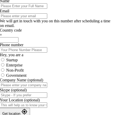
Name
Email
We will get in touch with you on this number after scheduling a time
on email.
Country code
+
Phone number
Hey, you are a
Startup
Enterprise
Non-Profit
Government
Company Name
(optional)
Skype
(optional)
Your Location
(optional)
Get location