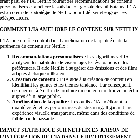
tirant parti de l’IA, Netflix fournit des recommandations de contenu
personnalisées et améliore la satisfaction globale des utilisateurs. L’IA
est au cœur de la stratégie de Netflix pour fidéliser et engager les
téléspectateurs.
COMMENT L’IA AMÉLIORE LE CONTENU SUR NETFLIX
L’IA joue un rôle central dans l’amélioration de la qualité et de la
pertinence du contenu sur Netflix :
Recommandations personnalisées :
Les algorithmes d’IA
analysent les habitudes de visionnage, les évaluations et les
préférences. Il aide Netflix à suggérer des émissions et des films
adaptés à chaque utilisateur.
Création de contenu :
L’IA aide à la création de contenu en
identifiant les genres et les thèmes tendance. Par conséquent,
cela permet à Netflix de produire un contenu qui trouve un écho
auprès d’un large public.
Amélioration de la qualité :
Les outils d’IA améliorent la
qualité vidéo et les performances de streaming. Il garantit une
expérience visuelle transparente, même dans des conditions de
faible bande passante.
IMPACT STATISTIQUE SUR NETFLIX EN RAISON DE
L’INTÉGRATION DE L’IA DANS LE DIVERTISSEMENT