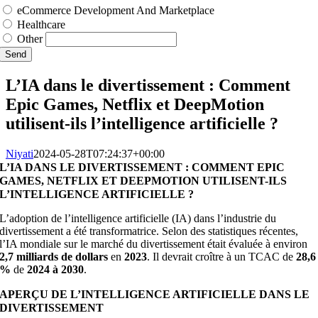
eCommerce Development And Marketplace
Healthcare
Other
Send
L’IA dans le divertissement : Comment
Epic Games, Netflix et DeepMotion
utilisent-ils l’intelligence artificielle ?
Niyati
2024-05-28T07:24:37+00:00
L’IA DANS LE DIVERTISSEMENT : COMMENT EPIC
GAMES, NETFLIX ET DEEPMOTION UTILISENT-ILS
L’INTELLIGENCE ARTIFICIELLE ?
L’adoption de l’intelligence artificielle (IA) dans l’industrie du
divertissement a été transformatrice. Selon des statistiques récentes,
l’IA mondiale sur le marché du divertissement était évaluée à environ
2,7 milliards de dollars
en
2023
. Il devrait croître à un TCAC de
28,6
%
de
2024 à 2030
.
APERÇU DE L’INTELLIGENCE ARTIFICIELLE DANS LE
DIVERTISSEMENT