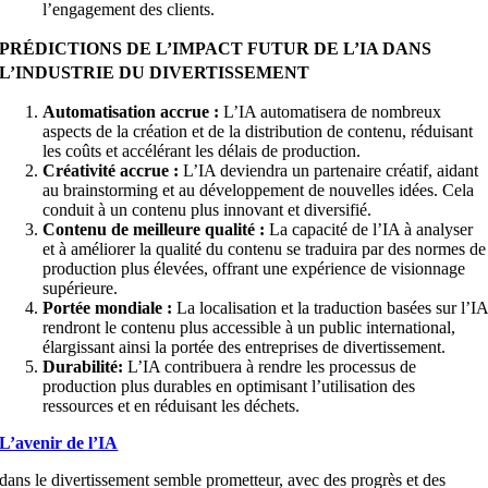
l’engagement des clients.
PRÉDICTIONS DE L’IMPACT FUTUR DE L’IA DANS
L’INDUSTRIE DU DIVERTISSEMENT
Automatisation accrue :
L’IA automatisera de nombreux
aspects de la création et de la distribution de contenu, réduisant
les coûts et accélérant les délais de production.
Créativité accrue :
L’IA deviendra un partenaire créatif, aidant
au brainstorming et au développement de nouvelles idées. Cela
conduit à un contenu plus innovant et diversifié.
Contenu de meilleure qualité :
La capacité de l’IA à analyser
et à améliorer la qualité du contenu se traduira par des normes de
production plus élevées, offrant une expérience de visionnage
supérieure.
Portée mondiale :
La localisation et la traduction basées sur l’I
rendront le contenu plus accessible à un public international,
élargissant ainsi la portée des entreprises de divertissement.
Durabilité:
L’IA contribuera à rendre les processus de
production plus durables en optimisant l’utilisation des
ressources et en réduisant les déchets.
L’avenir de l’IA
dans le divertissement semble prometteur, avec des progrès et des