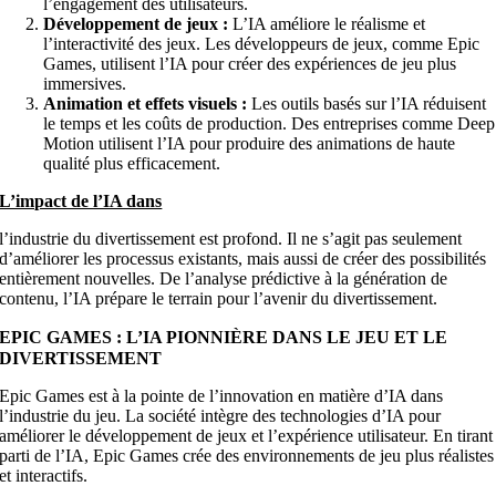
l’engagement des utilisateurs.
Développement de jeux :
L’IA améliore le réalisme et
l’interactivité des jeux. Les développeurs de jeux, comme Epic
Games, utilisent l’IA pour créer des expériences de jeu plus
immersives.
Animation et effets visuels :
Les outils basés sur l’IA réduisent
le temps et les coûts de production. Des entreprises comme Deep
Motion utilisent l’IA pour produire des animations de haute
qualité plus efficacement.
L’impact de l’IA dans
l’industrie du divertissement est profond. Il ne s’agit pas seulement
d’améliorer les processus existants, mais aussi de créer des possibilités
entièrement nouvelles. De l’analyse prédictive à la génération de
contenu, l’IA prépare le terrain pour l’avenir du divertissement.
EPIC GAMES : L’IA PIONNIÈRE DANS LE JEU ET LE
DIVERTISSEMENT
Epic Games est à la pointe de l’innovation en matière d’IA dans
l’industrie du jeu. La société intègre des technologies d’IA pour
améliorer le développement de jeux et l’expérience utilisateur. En tirant
parti de l’IA, Epic Games crée des environnements de jeu plus réalistes
et interactifs.