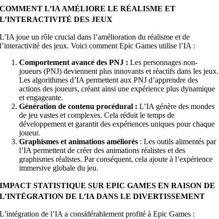
COMMENT L’IA AMÉLIORE LE RÉALISME ET
L’INTERACTIVITÉ DES JEUX
L’IA joue un rôle crucial dans l’amélioration du réalisme et de
l’interactivité des jeux. Voici comment Epic Games utilise l’IA :
Comportement avancé des PNJ :
Les personnages non-
joueurs (PNJ) deviennent plus innovants et réactifs dans les jeux.
Les algorithmes d’IA permettent aux PNJ d’apprendre des
actions des joueurs, créant ainsi une expérience plus dynamique
et engageante.
Génération de contenu procédural :
L’IA génère des mondes
de jeu vastes et complexes. Cela réduit le temps de
développement et garantit des expériences uniques pour chaque
joueur.
Graphismes et animations améliorés
: Les outils alimentés par
l’IA permettent de créer des animations réalistes et des
graphismes réalistes. Par conséquent, cela ajoute à l’expérience
immersive globale du jeu.
IMPACT STATISTIQUE SUR EPIC GAMES EN RAISON DE
L’INTÉGRATION DE L’IA DANS LE DIVERTISSEMENT
L’intégration de l’IA a considérablement profité à Epic Games :