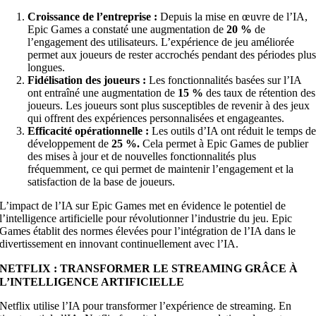
Croissance de l’entreprise :
Depuis la mise en œuvre de l’IA,
Epic Games a constaté une augmentation de
20 %
de
l’engagement des utilisateurs. L’expérience de jeu améliorée
permet aux joueurs de rester accrochés pendant des périodes plu
longues.
Fidélisation des joueurs :
Les fonctionnalités basées sur l’IA
ont entraîné une augmentation de
15 %
des taux de rétention des
joueurs. Les joueurs sont plus susceptibles de revenir à des jeux
qui offrent des expériences personnalisées et engageantes.
Efficacité opérationnelle :
Les outils d’IA ont réduit le temps d
développement de
25 %.
Cela permet à Epic Games de publier
des mises à jour et de nouvelles fonctionnalités plus
fréquemment, ce qui permet de maintenir l’engagement et la
satisfaction de la base de joueurs.
L’impact de l’IA sur Epic Games met en évidence le potentiel de
l’intelligence artificielle pour révolutionner l’industrie du jeu. Epic
Games établit des normes élevées pour l’intégration de l’IA dans le
divertissement en innovant continuellement avec l’IA.
NETFLIX : TRANSFORMER LE STREAMING GRÂCE À
L’INTELLIGENCE ARTIFICIELLE
Netflix utilise l’IA pour transformer l’expérience de streaming. En