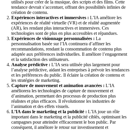
utilisés pour créer de la musique, des scripts et des films. Cette
tendance devrait s’accentuer, offrant des possibilités infinies de
création de contenu.
Expériences interactives et immersives :
L’IA améliore les
expériences de réalité virtuelle (VR) et de réalité augmentée
(AR), les rendant plus interactives et immersives. Ces
technologies sont de plus en plus accessibles et répandues.
Expériences de visionnage personnalisées :
La
personnalisation basée sur l’IA continuera d’affiner les
recommandations, rendant la consommation de contenu plus
adaptée aux préférences individuelles. Il améliore l’engagement
et la satisfaction des utilisateurs.
Analyse prédictive :
L’IA sera utilisée plus largement pour
l’analyse prédictive, aidant les entreprises à prévoir les tendances
et les préférences du public. Il éclaire la création de contenu et
les stratégies de marketing.
Capture de mouvement et animation avancées :
L’IA
améliorera les technologies de capture de mouvement et
d’animation, permettant des processus de production plus
réalistes et plus efficaces. Il révolutionne les industries de
l’animation et des effets visuels.
L’IA dans le marketing et la publicité :
L’IA joue un rôle
important dans le marketing et la publicité ciblés, optimisant les
campagnes pour atteindre efficacement le bon public. Par
conséquent, il améliore le retour sur investissement et