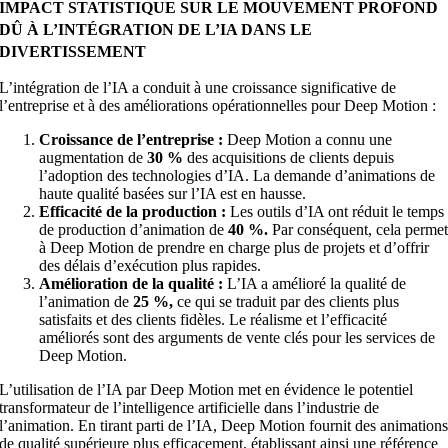
IMPACT STATISTIQUE SUR LE MOUVEMENT PROFOND
DÛ À L’INTÉGRATION DE L’IA DANS LE
DIVERTISSEMENT
L’intégration de l’IA a conduit à une croissance significative de
l’entreprise et à des améliorations opérationnelles pour Deep Motion :
Croissance de l’entreprise :
Deep Motion a connu une
augmentation de
30 %
des acquisitions de clients depuis
l’adoption des technologies d’IA. La demande d’animations de
haute qualité basées sur l’IA est en hausse.
Efficacité de la production :
Les outils d’IA ont réduit le temps
de production d’animation de
40 %.
Par conséquent, cela perme
à Deep Motion de prendre en charge plus de projets et d’offrir
des délais d’exécution plus rapides.
Amélioration de la qualité :
L’IA a amélioré la qualité de
l’animation de
25 %,
ce qui se traduit par des clients plus
satisfaits et des clients fidèles. Le réalisme et l’efficacité
améliorés sont des arguments de vente clés pour les services de
Deep Motion.
L’utilisation de l’IA par Deep Motion met en évidence le potentiel
transformateur de l’intelligence artificielle dans l’industrie de
l’animation. En tirant parti de l’IA, Deep Motion fournit des animation
de qualité supérieure plus efficacement, établissant ainsi une référence