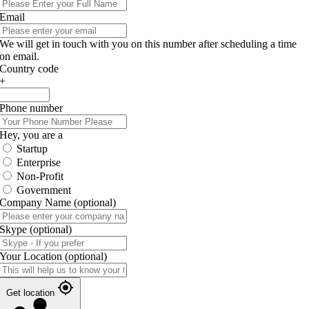
Email
We will get in touch with you on this number after scheduling a time
on email.
Country code
+
Phone number
Hey, you are a
Startup
Enterprise
Non-Profit
Government
Company Name
(optional)
Skype
(optional)
Your Location
(optional)
Get location