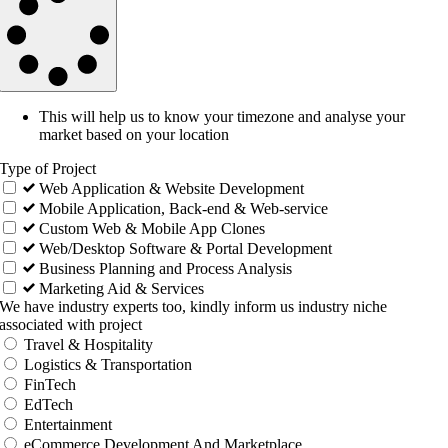
This will help us to know your timezone and analyse your
market based on your location
Type of Project
Web Application & Website Development
Mobile Application, Back-end & Web-service
Custom Web & Mobile App Clones
Web/Desktop Software & Portal Development
Business Planning and Process Analysis
Marketing Aid & Services
We have industry experts too, kindly inform us industry niche
associated with project
Travel & Hospitality
Logistics & Transportation
FinTech
EdTech
Entertainment
eCommerce Development And Marketplace