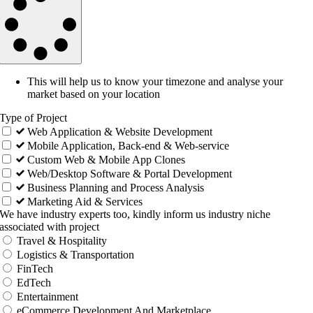
This will help us to know your timezone and analyse your
market based on your location
Type of Project
Web Application & Website Development
Mobile Application, Back-end & Web-service
Custom Web & Mobile App Clones
Web/Desktop Software & Portal Development
Business Planning and Process Analysis
Marketing Aid & Services
We have industry experts too, kindly inform us industry niche
associated with project
Travel & Hospitality
Logistics & Transportation
FinTech
EdTech
Entertainment
eCommerce Development And Marketplace