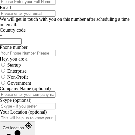
Email
We will get in touch with you on this number after scheduling a time
on email.
Country code
+
Phone number
Hey, you are a
Startup
Enterprise
Non-Profit
Government
Company Name
(optional)
Skype
(optional)
Your Location
(optional)
Get location