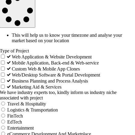
This will help us to know your timezone and analyse your
market based on your location
Type of Project
Web Application & Website Development
Mobile Application, Back-end & Web-service
Custom Web & Mobile App Clones
Web/Desktop Software & Portal Development
Business Planning and Process Analysis
Marketing Aid & Services
We have industry experts too, kindly inform us industry niche
associated with project
Travel & Hospitality
Logistics & Transportation
FinTech
EdTech
Entertainment
eCommerce Development And Marketplace