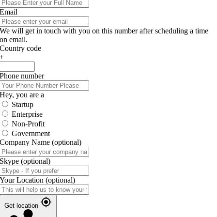
Email
We will get in touch with you on this number after scheduling a time
on email.
Country code
+
Phone number
Hey, you are a
Startup
Enterprise
Non-Profit
Government
Company Name
(optional)
Skype
(optional)
Your Location
(optional)
Get location