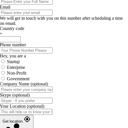
Email
We will get in touch with you on this number after scheduling a time
on email.
Country code
+
Phone number
Hey, you are a
Startup
Enterprise
Non-Profit
Government
Company Name
(optional)
Skype
(optional)
Your Location
(optional)
Get location