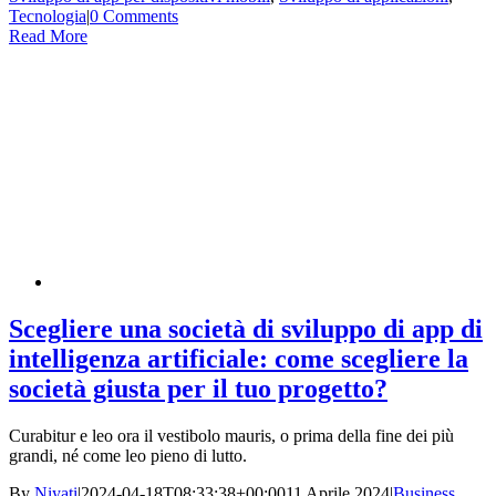
Tecnologia
|
0 Comments
Read More
Scegliere una società di sviluppo di app di
intelligenza artificiale: come scegliere la
società giusta per il tuo progetto?
Curabitur e leo ora il vestibolo mauris, o prima della fine dei più
grandi, né come leo pieno di lutto.
By
Niyati
|
2024-04-18T08:33:38+00:00
11 Aprile 2024
|
Business
,