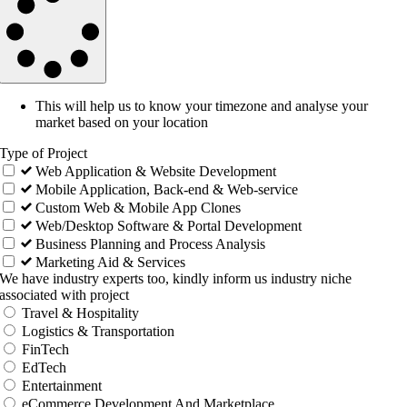
This will help us to know your timezone and analyse your
market based on your location
Type of Project
Web Application & Website Development
Mobile Application, Back-end & Web-service
Custom Web & Mobile App Clones
Web/Desktop Software & Portal Development
Business Planning and Process Analysis
Marketing Aid & Services
We have industry experts too, kindly inform us industry niche
associated with project
Travel & Hospitality
Logistics & Transportation
FinTech
EdTech
Entertainment
eCommerce Development And Marketplace