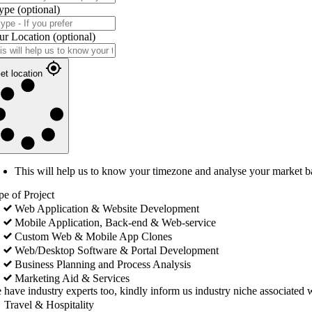
ype
(optional)
ur Location
(optional)
et location
This will help us to know your timezone and analyse your market b
pe of Project
Web Application & Website Development
Mobile Application, Back-end & Web-service
Custom Web & Mobile App Clones
Web/Desktop Software & Portal Development
Business Planning and Process Analysis
Marketing Aid & Services
 have industry experts too, kindly inform us industry niche associated w
Travel & Hospitality