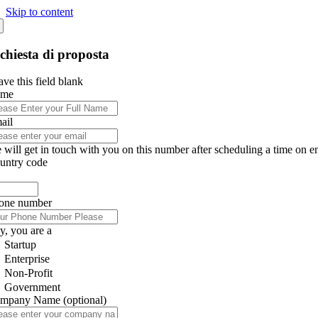
Skip to content
chiesta di proposta
ve this field blank
ame
ail
 will get in touch with you on this number after scheduling a time on e
untry code
one number
y, you are a
Startup
Enterprise
Non-Profit
Government
mpany Name
(optional)