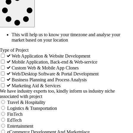
This will help us to know your timezone and analyse your
market based on your location
Type of Project
Web Application & Website Development
Mobile Application, Back-end & Web-service
Custom Web & Mobile App Clones
Web/Desktop Software & Portal Development
Business Planning and Process Analysis
Marketing Aid & Services
We have industry experts too, kindly inform us industry niche
associated with project
Travel & Hospitality
Logistics & Transportation
FinTech
EdTech
Entertainment
eCommerce Development And Marketplace