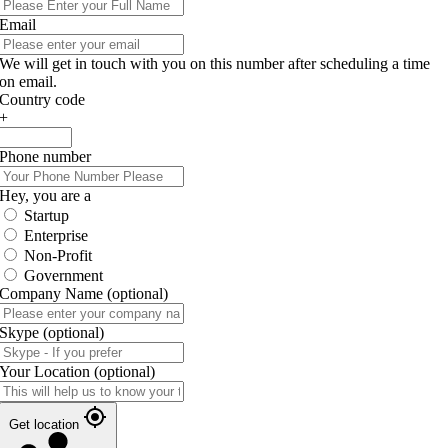
Email
We will get in touch with you on this number after scheduling a time
on email.
Country code
+
Phone number
Hey, you are a
Startup
Enterprise
Non-Profit
Government
Company Name
(optional)
Skype
(optional)
Your Location
(optional)
Get location