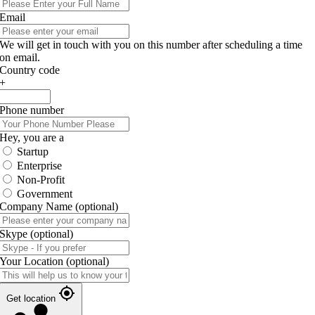
Email
We will get in touch with you on this number after scheduling a time
on email.
Country code
+
Phone number
Hey, you are a
Startup
Enterprise
Non-Profit
Government
Company Name
(optional)
Skype
(optional)
Your Location
(optional)
Get location