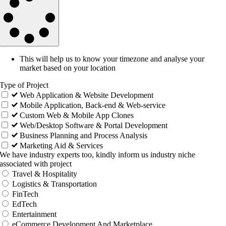
This will help us to know your timezone and analyse your
market based on your location
Type of Project
Web Application & Website Development
Mobile Application, Back-end & Web-service
Custom Web & Mobile App Clones
Web/Desktop Software & Portal Development
Business Planning and Process Analysis
Marketing Aid & Services
We have industry experts too, kindly inform us industry niche
associated with project
Travel & Hospitality
Logistics & Transportation
FinTech
EdTech
Entertainment
eCommerce Development And Marketplace