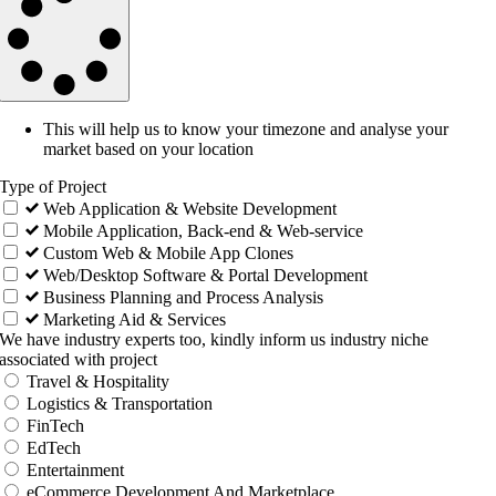
This will help us to know your timezone and analyse your
market based on your location
Type of Project
Web Application & Website Development
Mobile Application, Back-end & Web-service
Custom Web & Mobile App Clones
Web/Desktop Software & Portal Development
Business Planning and Process Analysis
Marketing Aid & Services
We have industry experts too, kindly inform us industry niche
associated with project
Travel & Hospitality
Logistics & Transportation
FinTech
EdTech
Entertainment
eCommerce Development And Marketplace