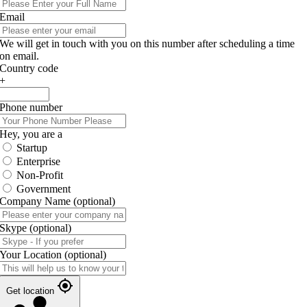
Email
We will get in touch with you on this number after scheduling a time
on email.
Country code
+
Phone number
Hey, you are a
Startup
Enterprise
Non-Profit
Government
Company Name
(optional)
Skype
(optional)
Your Location
(optional)
Get location