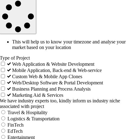
This will help us to know your timezone and analyse your
market based on your location
Type of Project
Web Application & Website Development
Mobile Application, Back-end & Web-service
Custom Web & Mobile App Clones
Web/Desktop Software & Portal Development
Business Planning and Process Analysis
Marketing Aid & Services
We have industry experts too, kindly inform us industry niche
associated with project
Travel & Hospitality
Logistics & Transportation
FinTech
EdTech
Entertainment