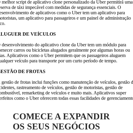
 melhor script de aplicativo clone personalizado da Uber permitirá uma
eserva de táxi impecável com medidas de segurança essenciais. O
esenvolvimento de aplicativos como o Uber tem um aplicativo para
otoristas, um aplicativo para passageiros e um painel de administração
ico.
ALUGUER DE VEÍCULOS
 desenvolvimento do aplicativo clone da Uber tem um módulo para
ornecer carros ou bicicletas alugados geralmente por algumas horas ou
ias. Aplicativos como o Uber permitem que os passageiros aluguem
ualquer veículo para transporte por um curto período de tempo.
GESTÃO DE FROTAS
 gestão de frotas inclui funções como manutenção de veículos, gestão 
cidentes, rastreamento de veículos, gestão de motoristas, gestão de
ombustível, remarketing de veículos e muito mais. Aplicativos super
erfeitos como o Uber oferecem todas essas facilidades de gerenciament
COMECE A EXPANDIR
OS SEUS NEGÓCIOS