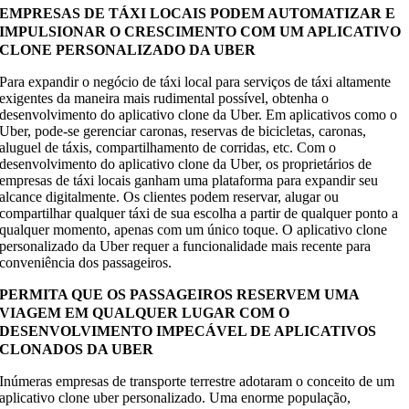
EMPRESAS DE TÁXI LOCAIS PODEM AUTOMATIZAR E
IMPULSIONAR O CRESCIMENTO COM UM APLICATIVO
CLONE PERSONALIZADO DA UBER
Para expandir o negócio de táxi local para serviços de táxi altamente
exigentes da maneira mais rudimental possível, obtenha o
desenvolvimento do aplicativo clone da Uber. Em aplicativos como o
Uber, pode-se gerenciar caronas, reservas de bicicletas, caronas,
aluguel de táxis, compartilhamento de corridas, etc. Com o
desenvolvimento do aplicativo clone da Uber, os proprietários de
empresas de táxi locais ganham uma plataforma para expandir seu
alcance digitalmente. Os clientes podem reservar, alugar ou
compartilhar qualquer táxi de sua escolha a partir de qualquer ponto a
qualquer momento, apenas com um único toque. O aplicativo clone
personalizado da Uber requer a funcionalidade mais recente para
conveniência dos passageiros.
PERMITA QUE OS PASSAGEIROS RESERVEM UMA
VIAGEM EM QUALQUER LUGAR COM O
DESENVOLVIMENTO IMPECÁVEL DE APLICATIVOS
CLONADOS DA UBER
Inúmeras empresas de transporte terrestre adotaram o conceito de um
aplicativo clone uber personalizado. Uma enorme população,