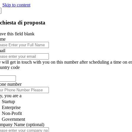
Skip to content
chiesta di proposta
ve this field blank
ame
ail
 will get in touch with you on this number after scheduling a time on e
untry code
one number
y, you are a
Startup
Enterprise
Non-Profit
Government
mpany Name
(optional)