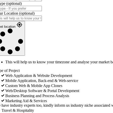
ype
(optional)
ur Location
(optional)
et location
This will help us to know your timezone and analyse your market b
pe of Project
Web Application & Website Development
Mobile Application, Back-end & Web-service
Custom Web & Mobile App Clones
Web/Desktop Software & Portal Development
Business Planning and Process Analysis
Marketing Aid & Services
 have industry experts too, kindly inform us industry niche associated w
Travel & Hospitality