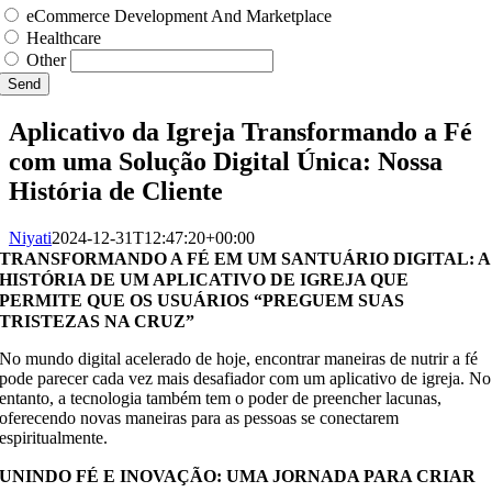
eCommerce Development And Marketplace
Healthcare
Other
Send
Aplicativo da Igreja Transformando a Fé
com uma Solução Digital Única: Nossa
História de Cliente
Niyati
2024-12-31T12:47:20+00:00
TRANSFORMANDO A FÉ EM UM SANTUÁRIO DIGITAL: A
HISTÓRIA DE UM APLICATIVO DE IGREJA QUE
PERMITE QUE OS USUÁRIOS “PREGUEM SUAS
TRISTEZAS NA CRUZ”
No mundo digital acelerado de hoje, encontrar maneiras de nutrir a fé
pode parecer cada vez mais desafiador com um aplicativo de igreja. No
entanto, a tecnologia também tem o poder de preencher lacunas,
oferecendo novas maneiras para as pessoas se conectarem
espiritualmente.
UNINDO FÉ E INOVAÇÃO: UMA JORNADA PARA CRIAR