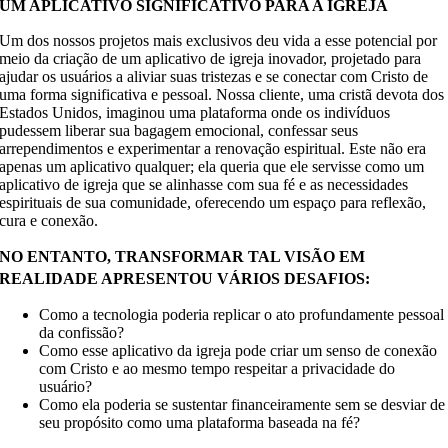
UM APLICATIVO SIGNIFICATIVO PARA A IGREJA
Um dos nossos projetos mais exclusivos deu vida a esse potencial por
meio da criação de um aplicativo de igreja inovador, projetado para
ajudar os usuários a aliviar suas tristezas e se conectar com Cristo de
uma forma significativa e pessoal. Nossa cliente, uma cristã devota dos
Estados Unidos, imaginou uma plataforma onde os indivíduos
pudessem liberar sua bagagem emocional, confessar seus
arrependimentos e experimentar a renovação espiritual. Este não era
apenas um aplicativo qualquer; ela queria que ele servisse como um
aplicativo de igreja que se alinhasse com sua fé e as necessidades
espirituais de sua comunidade, oferecendo um espaço para reflexão,
cura e conexão.
NO ENTANTO, TRANSFORMAR TAL VISÃO EM
REALIDADE APRESENTOU VÁRIOS DESAFIOS:
Como a tecnologia poderia replicar o ato profundamente pessoal
da confissão?
Como esse aplicativo da igreja pode criar um senso de conexão
com Cristo e ao mesmo tempo respeitar a privacidade do
usuário?
Como ela poderia se sustentar financeiramente sem se desviar de
seu propósito como uma plataforma baseada na fé?