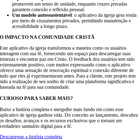
promovem um senso de unidade, enquanto cruzes privadas
garantem conexão e reflexão pessoal.
Um modelo autossustentável
:
o aplicativo da igreja gera renda
por meio de cruzamentos privados, permitindo manutenção e
acessibilidade a longo prazo.
O IMPACTO NA COMUNIDADE CRISTÃ
Este aplicativo da igreja transformou a maneira como os usuários
interagem com sua fé, fornecendo um espaço para descarregar suas
tristezas e encontrar paz em Cristo. O feedback dos usuários tem sido
extremamente positivo, com muitos expressando como o aplicativo
oferece uma sensação de renovação espiritual e conexão diferente de
tudo que eles já experimentaram antes. Para a cliente, este projeto tem
sido a realização de seu sonho de criar uma plataforma significativa e
baseada na fé para sua comunidade.
CURIOSO PARA SABER MAIS?
Baixe a história completa e mergulhe mais fundo em como esse
aplicativo de igreja ganhou vida. Do conceito ao lançamento, descubra
os desafios, avanços e os recursos exclusivos que o tornam um
verdadeiro santuário digital para a fé.
Descarregue a história completa