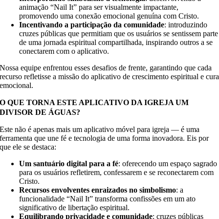
animação “Nail It” para ser visualmente impactante,
promovendo uma conexão emocional genuína com Cristo.
Incentivando a participação da comunidade
:
introduzindo
cruzes públicas que permitiam que os usuários se sentissem parte
de uma jornada espiritual compartilhada, inspirando outros a se
conectarem com o aplicativo.
Nossa equipe enfrentou esses desafios de frente, garantindo que cada
recurso refletisse a missão do aplicativo de crescimento espiritual e cur
emocional.
O QUE TORNA ESTE APLICATIVO DA IGREJA UM
DIVISOR DE ÁGUAS?
Este não é apenas mais um aplicativo móvel para igreja — é uma
ferramenta que une fé e tecnologia de uma forma inovadora. Eis por
que ele se destaca:
Um santuário digital para a fé
:
oferecendo um espaço sagrado
para os usuários refletirem, confessarem e se reconectarem com
Cristo.
Recursos envolventes enraizados no simbolismo
:
a
funcionalidade “Nail It” transforma confissões em um ato
significativo de libertação espiritual.
Equilibrando privacidade e comunidade
:
cruzes públicas