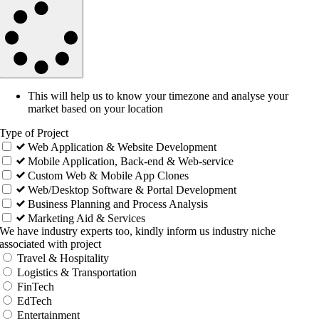
This will help us to know your timezone and analyse your
market based on your location
Type of Project
Web Application & Website Development
Mobile Application, Back-end & Web-service
Custom Web & Mobile App Clones
Web/Desktop Software & Portal Development
Business Planning and Process Analysis
Marketing Aid & Services
We have industry experts too, kindly inform us industry niche
associated with project
Travel & Hospitality
Logistics & Transportation
FinTech
EdTech
Entertainment