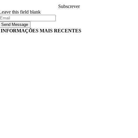
Subscrever
Leave this field blank
Send Message
INFORMAÇÕES MAIS RECENTES