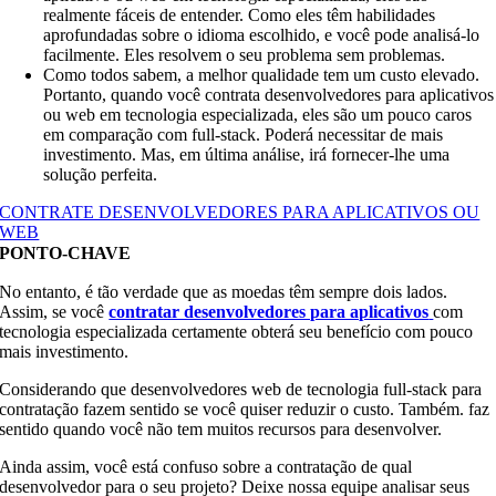
realmente fáceis de entender. Como eles têm habilidades
aprofundadas sobre o idioma escolhido, e você pode analisá-lo
facilmente. Eles resolvem o seu problema sem problemas.
Como todos sabem, a melhor qualidade tem um custo elevado.
Portanto, quando você contrata desenvolvedores para aplicativos
ou web em tecnologia especializada, eles são um pouco caros
em comparação com full-stack. Poderá necessitar de mais
investimento. Mas, em última análise, irá fornecer-lhe uma
solução perfeita.
CONTRATE DESENVOLVEDORES PARA APLICATIVOS OU
WEB
PONTO-CHAVE
No entanto, é tão verdade que as moedas têm sempre dois lados.
Assim, se você
contratar desenvolvedores para aplicativos
com
tecnologia especializada certamente obterá seu benefício com pouco
mais investimento.
Considerando que desenvolvedores web de tecnologia full-stack para
contratação fazem sentido se você quiser reduzir o custo. Também. faz
sentido quando você não tem muitos recursos para desenvolver.
Ainda assim, você está confuso sobre a contratação de qual
desenvolvedor para o seu projeto? Deixe nossa equipe analisar seus