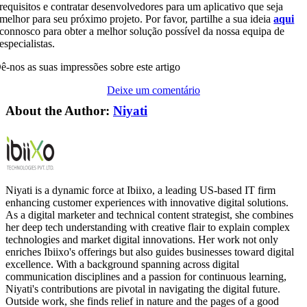
requisitos e contratar desenvolvedores para um aplicativo que seja
melhor para seu próximo projeto. Por favor, partilhe a sua ideia
aqui
connosco para obter a melhor solução possível da nossa equipa de
especialistas.
ê-nos as suas impressões sobre este artigo
Deixe um comentário
About the Author:
Niyati
Niyati is a dynamic force at Ibiixo, a leading US-based IT firm
enhancing customer experiences with innovative digital solutions.
As a digital marketer and technical content strategist, she combines
her deep tech understanding with creative flair to explain complex
technologies and market digital innovations. Her work not only
enriches Ibiixo's offerings but also guides businesses toward digital
excellence. With a background spanning across digital
communication disciplines and a passion for continuous learning,
Niyati's contributions are pivotal in navigating the digital future.
Outside work, she finds relief in nature and the pages of a good