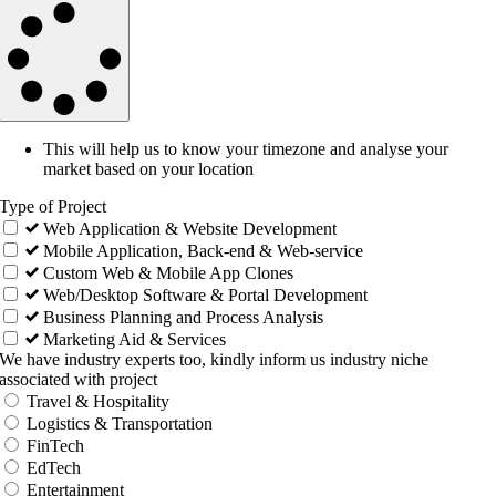
This will help us to know your timezone and analyse your
market based on your location
Type of Project
Web Application & Website Development
Mobile Application, Back-end & Web-service
Custom Web & Mobile App Clones
Web/Desktop Software & Portal Development
Business Planning and Process Analysis
Marketing Aid & Services
We have industry experts too, kindly inform us industry niche
associated with project
Travel & Hospitality
Logistics & Transportation
FinTech
EdTech
Entertainment