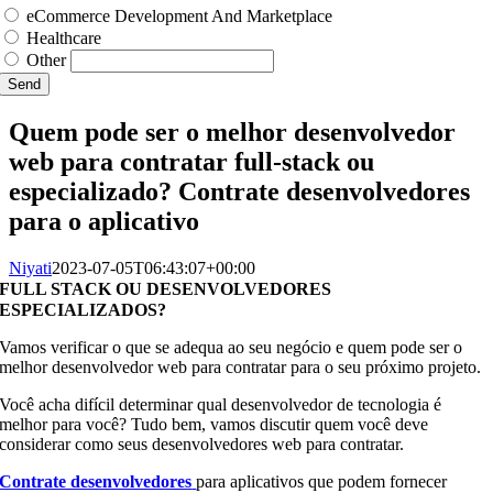
eCommerce Development And Marketplace
Healthcare
Other
Send
Quem pode ser o melhor desenvolvedor
web para contratar full-stack ou
especializado? Contrate desenvolvedores
para o aplicativo
Niyati
2023-07-05T06:43:07+00:00
FULL STACK OU DESENVOLVEDORES
ESPECIALIZADOS?
Vamos verificar o que se adequa ao seu negócio e quem pode ser o
melhor desenvolvedor web para contratar para o seu próximo projeto.
Você acha difícil determinar qual desenvolvedor de tecnologia é
melhor para você? Tudo bem, vamos discutir quem você deve
considerar como seus desenvolvedores web para contratar.
Contrate desenvolvedores
para aplicativos que podem fornecer