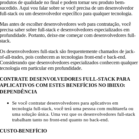
produtos de qualidade no final e podem tornar seu produto bem-
sucedido. Aqui vou falar sobre se você precisa de um desenvolvedor
full-stack ou um desenvolvedor específico para qualquer tecnologia.
Mas antes de escolher desenvolvedores web para contratação, você
precisa saber sobre full-stack e desenvolvedores especializados em
profundidade. Portanto, deixe-me começar com desenvolvedores full-
stack.
Os desenvolvedores full-stack são frequentemente chamados de jack-
of-all-trades, pois conhecem as tecnologias front-end e back-end.
Considerando que desenvolvedores especializados conhecem qualquer
tecnologia em particular em profundidade.
CONTRATE DESENVOLVEDORES FULL-STACK PARA
APLICATIVOS COM ESTES BENEFÍCIOS NO IBIIXO:
DEPENDÊNCIA
Se você contratar desenvolvedores para aplicativos em
tecnologia full-stack, você terá uma pessoa com multitarefa ou
uma solução única. Uma vez que os desenvolvedores full-stack
trabalham tanto no front-end quanto no back-end.
CUSTO-BENEFÍCIO