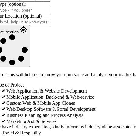
ype
(optional)
ur Location
(optional)
et location
This will help us to know your timezone and analyse your market b
pe of Project
Web Application & Website Development
Mobile Application, Back-end & Web-service
Custom Web & Mobile App Clones
Web/Desktop Software & Portal Development
Business Planning and Process Analysis
Marketing Aid & Services
 have industry experts too, kindly inform us industry niche associated w
Travel & Hospitality