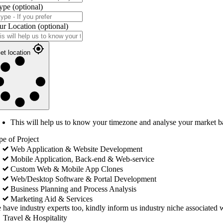
ype
(optional)
ur Location
(optional)
et location
This will help us to know your timezone and analyse your market b
pe of Project
Web Application & Website Development
Mobile Application, Back-end & Web-service
Custom Web & Mobile App Clones
Web/Desktop Software & Portal Development
Business Planning and Process Analysis
Marketing Aid & Services
 have industry experts too, kindly inform us industry niche associated w
Travel & Hospitality