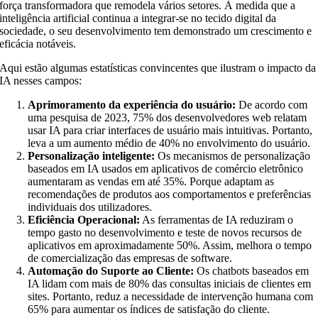
força transformadora que remodela vários setores. À medida que a
inteligência artificial continua a integrar-se no tecido digital da
sociedade, o seu desenvolvimento tem demonstrado um crescimento e
eficácia notáveis.
Aqui estão algumas estatísticas convincentes que ilustram o impacto da
IA nesses campos:
Aprimoramento da experiência do usuário:
De acordo com
uma pesquisa de 2023, 75% dos desenvolvedores web relatam
usar IA para criar interfaces de usuário mais intuitivas. Portanto,
leva a um aumento médio de 40% no envolvimento do usuário.
Personalização inteligente:
Os mecanismos de personalização
baseados em IA usados em aplicativos de comércio eletrônico
aumentaram as vendas em até 35%. Porque adaptam as
recomendações de produtos aos comportamentos e preferências
individuais dos utilizadores.
Eficiência Operacional:
As ferramentas de IA reduziram o
tempo gasto no desenvolvimento e teste de novos recursos de
aplicativos em aproximadamente 50%. Assim, melhora o tempo
de comercialização das empresas de software.
Automação do Suporte ao Cliente:
Os chatbots baseados em
IA lidam com mais de 80% das consultas iniciais de clientes em
sites. Portanto, reduz a necessidade de intervenção humana com
65% para aumentar os índices de satisfação do cliente.