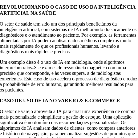
REVOLUCIONANDO O CASO DE USO DA INTELIGÊNCIA
ARTIFICIAL NA SAÚDE
O setor de saúde tem sido um dos principais beneficiários da
inteligência artificial, com sistemas de IA melhorando drasticamente os
diagnósticos e o atendimento ao paciente. Por exemplo, as ferramentas
alimentadas por IA podem analisar dados médicos complexos muito
mais rapidamente do que os profissionais humanos, levando a
diagnósticos mais rápidos e precisos.
Um exemplo disso é o uso de IA em radiologia, onde algoritmos
interpretam raios-X e exames de ressonância magnética com uma
precisão que corresponde, e às vezes supera, a de radiologistas
experientes. Este caso de uso acelera o processo de diagnóstico e reduz
a probabilidade de erro humano, garantindo melhores resultados para
os pacientes.
CASO DE USO DE IA NO VAREJO & E-COMMERCE
O setor de varejo aproveita a IA para criar uma experiência de compra
mais personalizada e simplificar a gestão de estoque. Uma aplicação
significativa é no domínio das recomendações personalizadas. Os
algoritmos de IA analisam dados de clientes, como compras anteriores
e histórico de navegação, para personalizar sugestões de produtos que