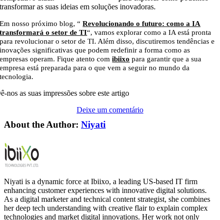
transformar as suas ideias em soluções inovadoras.
Em nosso próximo blog, “
Revolucionando o futuro: como a IA
transformará o setor de TI
“, vamos explorar como a IA está pronta
para revolucionar o setor de TI. Além disso, discutiremos tendências e
inovações significativas que podem redefinir a forma como as
empresas operam. Fique atento com
ibiixo
para garantir que a sua
empresa está preparada para o que vem a seguir no mundo da
tecnologia.
ê-nos as suas impressões sobre este artigo
Deixe um comentário
About the Author:
Niyati
Niyati is a dynamic force at Ibiixo, a leading US-based IT firm
enhancing customer experiences with innovative digital solutions.
As a digital marketer and technical content strategist, she combines
her deep tech understanding with creative flair to explain complex
technologies and market digital innovations. Her work not only