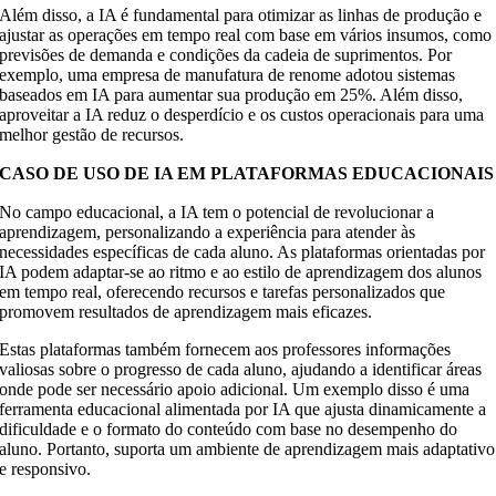
Além disso, a IA é fundamental para otimizar as linhas de produção e
ajustar as operações em tempo real com base em vários insumos, como
previsões de demanda e condições da cadeia de suprimentos. Por
exemplo, uma empresa de manufatura de renome adotou sistemas
baseados em IA para aumentar sua produção em 25%. Além disso,
aproveitar a IA reduz o desperdício e os custos operacionais para uma
melhor gestão de recursos.
CASO DE USO DE IA EM PLATAFORMAS EDUCACIONAIS
No campo educacional, a IA tem o potencial de revolucionar a
aprendizagem, personalizando a experiência para atender às
necessidades específicas de cada aluno. As plataformas orientadas por
IA podem adaptar-se ao ritmo e ao estilo de aprendizagem dos alunos
em tempo real, oferecendo recursos e tarefas personalizados que
promovem resultados de aprendizagem mais eficazes.
Estas plataformas também fornecem aos professores informações
valiosas sobre o progresso de cada aluno, ajudando a identificar áreas
onde pode ser necessário apoio adicional. Um exemplo disso é uma
ferramenta educacional alimentada por IA que ajusta dinamicamente a
dificuldade e o formato do conteúdo com base no desempenho do
aluno. Portanto, suporta um ambiente de aprendizagem mais adaptativo
e responsivo.