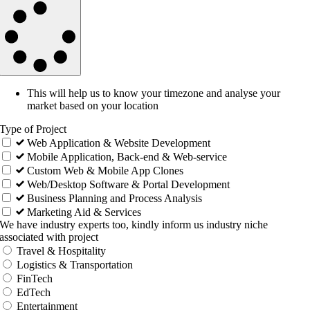
This will help us to know your timezone and analyse your
market based on your location
Type of Project
Web Application & Website Development
Mobile Application, Back-end & Web-service
Custom Web & Mobile App Clones
Web/Desktop Software & Portal Development
Business Planning and Process Analysis
Marketing Aid & Services
We have industry experts too, kindly inform us industry niche
associated with project
Travel & Hospitality
Logistics & Transportation
FinTech
EdTech
Entertainment