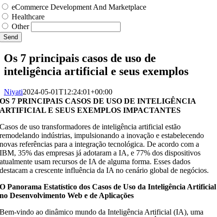
eCommerce Development And Marketplace
Healthcare
Other
Send
Os 7 principais casos de uso de
inteligência artificial e seus exemplos
Niyati
2024-05-01T12:24:01+00:00
OS 7 PRINCIPAIS CASOS DE USO DE INTELIGÊNCIA
ARTIFICIAL E SEUS EXEMPLOS IMPACTANTES
Casos de uso transformadores de inteligência artificial estão
remodelando indústrias, impulsionando a inovação e estabelecendo
novas referências para a integração tecnológica. De acordo com a
IBM, 35% das empresas já adotaram a IA, e 77% dos dispositivos
atualmente usam recursos de IA de alguma forma. Esses dados
destacam a crescente influência da IA no cenário global de negócios.
O Panorama Estatístico dos Casos de Uso da Inteligência Artificial
no Desenvolvimento Web e de Aplicações
Bem-vindo ao dinâmico mundo da Inteligência Artificial (IA), uma