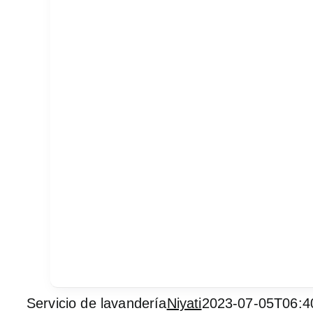
Servicio de lavandería
Niyati
2023-07-05T06:4