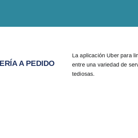
La aplicación Uber para li
ERÍA A PEDIDO
entre una variedad de ser
tediosas.