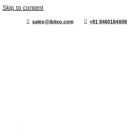
Skip to content
sales@ibiixo.com
+91 8460184608