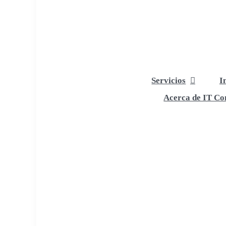
Servicios
I
Acerca de IT Com