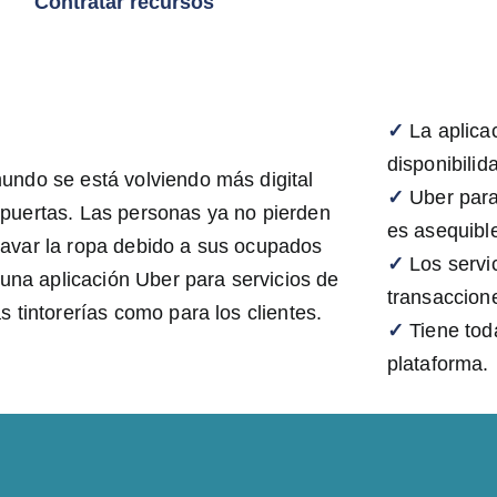
Contratar recursos
✓
La aplica
disponibilida
undo se está volviendo más digital
✓
Uber para
 puertas. Las personas ya no pierden
es asequible
lavar la ropa debido a sus ocupados
✓
Los servi
r una aplicación Uber para servicios de
transaccion
s tintorerías como para los clientes.
✓
Tiene tod
plataforma.