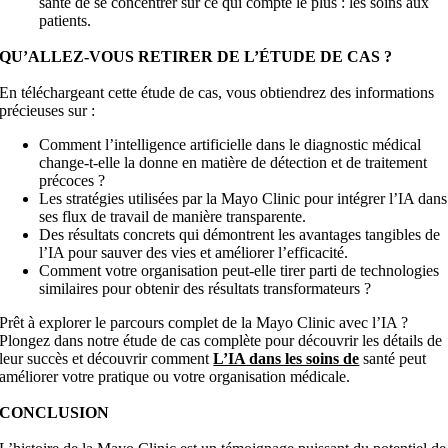
santé de se concentrer sur ce qui compte le plus : les soins aux
patients.
QU’ALLEZ-VOUS RETIRER DE L’ÉTUDE DE CAS ?
En téléchargeant cette étude de cas, vous obtiendrez des informations
précieuses sur :
Comment l’intelligence artificielle dans le diagnostic médical
change-t-elle la donne en matière de détection et de traitement
précoces ?
Les stratégies utilisées par la Mayo Clinic pour intégrer l’IA dans
ses flux de travail de manière transparente.
Des résultats concrets qui démontrent les avantages tangibles de
l’IA pour sauver des vies et améliorer l’efficacité.
Comment votre organisation peut-elle tirer parti de technologies
similaires pour obtenir des résultats transformateurs ?
Prêt à explorer le parcours complet de la Mayo Clinic avec l’IA ?
Plongez dans notre étude de cas complète pour découvrir les détails de
leur succès et découvrir comment
L’IA dans les soins de
santé peut
améliorer votre pratique ou votre organisation médicale.
CONCLUSION