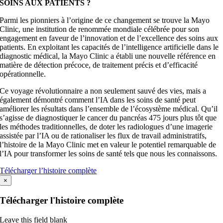
SOINS AUX PATIENTS ?
Parmi les pionniers à l’origine de ce changement se trouve la Mayo
Clinic, une institution de renommée mondiale célébrée pour son
engagement en faveur de l’innovation et de l’excellence des soins aux
patients. En exploitant les capacités de l’intelligence artificielle dans le
diagnostic médical, la Mayo Clinic a établi une nouvelle référence en
matière de détection précoce, de traitement précis et d’efficacité
opérationnelle.
Ce voyage révolutionnaire a non seulement sauvé des vies, mais a
également démontré comment l’IA dans les soins de santé peut
améliorer les résultats dans l’ensemble de l’écosystème médical. Qu’il
s’agisse de diagnostiquer le cancer du pancréas 475 jours plus tôt que
les méthodes traditionnelles, de doter les radiologues d’une imagerie
assistée par l’IA ou de rationaliser les flux de travail administratifs,
l’histoire de la Mayo Clinic met en valeur le potentiel remarquable de
l’IA pour transformer les soins de santé tels que nous les connaissons.
Télécharger l’histoire complète
×
Télécharger l'histoire complète
Leave this field blank