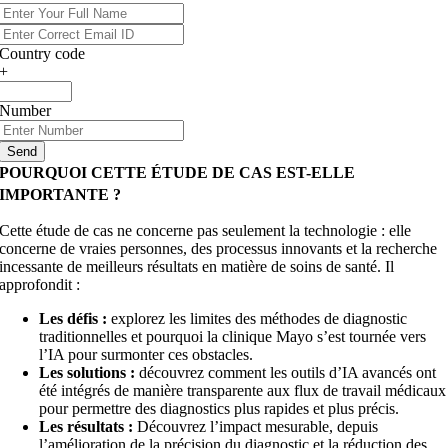
Country code
+
Number
Send
POURQUOI CETTE ÉTUDE DE CAS EST-ELLE
IMPORTANTE ?
Cette étude de cas ne concerne pas seulement la technologie : elle
concerne de vraies personnes, des processus innovants et la recherche
incessante de meilleurs résultats en matière de soins de santé. Il
approfondit :
Les défis :
explorez les limites des méthodes de diagnostic
traditionnelles et pourquoi la clinique Mayo s’est tournée vers
l’IA pour surmonter ces obstacles.
Les solutions :
découvrez comment les outils d’IA avancés ont
été intégrés de manière transparente aux flux de travail médicaux
pour permettre des diagnostics plus rapides et plus précis.
Les résultats :
Découvrez l’impact mesurable, depuis
l’amélioration de la précision du diagnostic et la réduction des