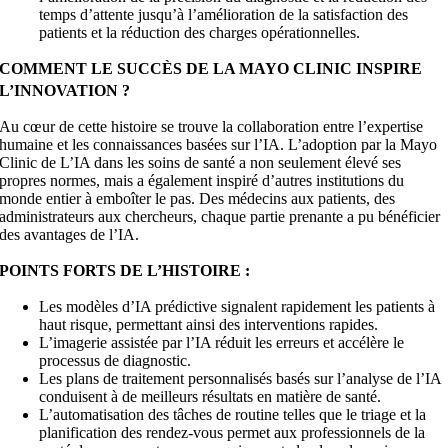
temps d’attente jusqu’à l’amélioration de la satisfaction des
patients et la réduction des charges opérationnelles.
COMMENT LE SUCCÈS DE LA MAYO CLINIC INSPIRE
L’INNOVATION ?
Au cœur de cette histoire se trouve la collaboration entre l’expertise
humaine et les connaissances basées sur l’IA. L’adoption par la Mayo
Clinic de
L’IA dans les soins de santé
a non seulement élevé ses
propres normes, mais a également inspiré d’autres institutions du
monde entier à emboîter le pas. Des médecins aux patients, des
administrateurs aux chercheurs, chaque partie prenante a pu bénéficier
des avantages de l’IA.
POINTS FORTS DE L’HISTOIRE :
Les modèles d’IA prédictive signalent rapidement les patients à
haut risque, permettant ainsi des interventions rapides.
L’imagerie assistée par l’IA réduit les erreurs et accélère le
processus de diagnostic.
Les plans de traitement personnalisés basés sur l’analyse de l’IA
conduisent à de meilleurs résultats en matière de santé.
L’automatisation des tâches de routine telles que le triage et la
planification des rendez-vous permet aux professionnels de la