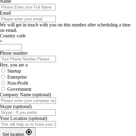
Name
Email
We will get in touch with you on this number after scheduling a time
on email.
Country code
+
Phone number
Hey, you are a
Startup
Enterprise
Non-Profit
Government
Company Name
(optional)
Skype
(optional)
Your Location
(optional)
Get location