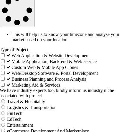
This will help us to know your timezone and analyse your
market based on your location
Type of Project
Web Application & Website Development
Mobile Application, Back-end & Web-service
Custom Web & Mobile App Clones
Web/Desktop Software & Portal Development
Business Planning and Process Analysis
Marketing Aid & Services
We have industry experts too, kindly inform us industry niche
associated with project
Travel & Hospitality
Logistics & Transportation
FinTech
EdTech
Entertainment
eCommerce Development And Marketplace