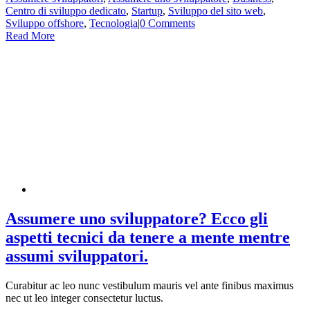
Centro di sviluppo dedicato
,
Startup
,
Sviluppo del sito web
,
Sviluppo offshore
,
Tecnologia
|
0 Comments
Read More
Assumere uno sviluppatore? Ecco gli
aspetti tecnici da tenere a mente mentre
assumi sviluppatori.
Curabitur ac leo nunc vestibulum mauris vel ante finibus maximus
nec ut leo integer consectetur luctus.