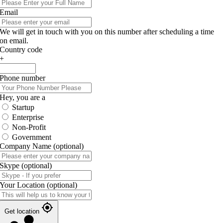
Email
We will get in touch with you on this number after scheduling a time
on email.
Country code
+
Phone number
Hey, you are a
Startup
Enterprise
Non-Profit
Government
Company Name
(optional)
Skype
(optional)
Your Location
(optional)
Get location