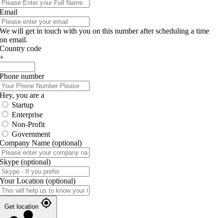
Email
We will get in touch with you on this number after scheduling a time
on email.
Country code
+
Phone number
Hey, you are a
Startup
Enterprise
Non-Profit
Government
Company Name
(optional)
Skype
(optional)
Your Location
(optional)
Get location