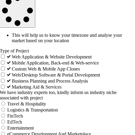
This will help us to know your timezone and analyse your
market based on your location
Type of Project
Web Application & Website Development
Mobile Application, Back-end & Web-service
Custom Web & Mobile App Clones
Web/Desktop Software & Portal Development
Business Planning and Process Analysis
Marketing Aid & Services
We have industry experts too, kindly inform us industry niche
associated with project
Travel & Hospitality
Logistics & Transportation
FinTech
EdTech
Entertainment
eCommerce Development And Marketplace