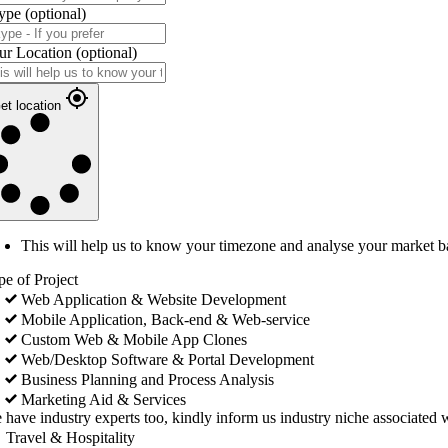
ype
(optional)
ur Location
(optional)
et location
This will help us to know your timezone and analyse your market b
pe of Project
Web Application & Website Development
Mobile Application, Back-end & Web-service
Custom Web & Mobile App Clones
Web/Desktop Software & Portal Development
Business Planning and Process Analysis
Marketing Aid & Services
 have industry experts too, kindly inform us industry niche associated w
Travel & Hospitality