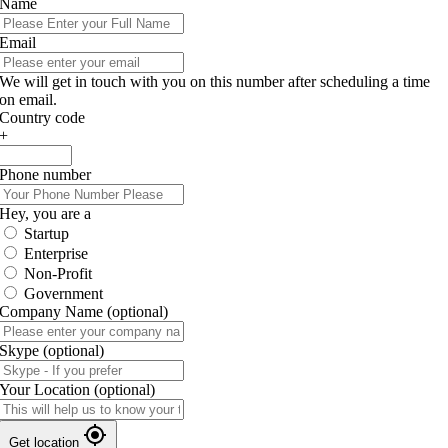
Name
Email
We will get in touch with you on this number after scheduling a time
on email.
Country code
+
Phone number
Hey, you are a
Startup
Enterprise
Non-Profit
Government
Company Name
(optional)
Skype
(optional)
Your Location
(optional)
Get location