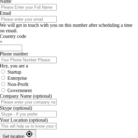
Name
Email
We will get in touch with you on this number after scheduling a time
on email.
Country code
+
Phone number
Hey, you are a
Startup
Enterprise
Non-Profit
Government
Company Name
(optional)
Skype
(optional)
Your Location
(optional)
Get location