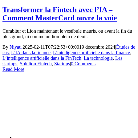
Transformer la Fintech avec l’IA –
Comment MasterCard ouvre la voie
Curabitur et Lion maintenant le vestibule mauris, ou avant la fin du
plus grand, ni comme un lion plein de deuil.
By
Niyati
|
2025-02-11T07:22:53+00:00
19 décembre 2024
|
Études de
cas
,
L’IA dans la finance
,
L’intelligence artificielle dans la finance
,
L’intelligence artificielle dans la FinTech
,
La technologie
,
Les
startups
,
Solution Fintech
,
Startups
|
0 Comments
Read More