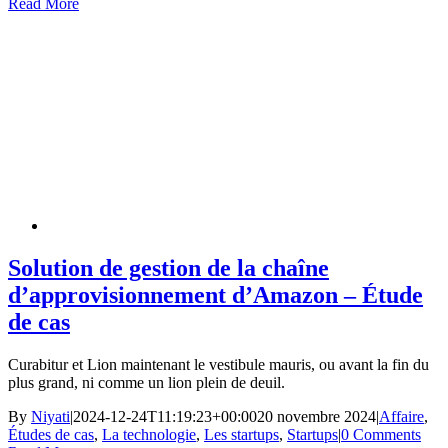
Read More
Solution de gestion de la chaîne
d’approvisionnement d’Amazon – Étude
de cas
Curabitur et Lion maintenant le vestibule mauris, ou avant la fin du
plus grand, ni comme un lion plein de deuil.
By
Niyati
|
2024-12-24T11:19:23+00:00
20 novembre 2024
|
Affaire
,
Études de cas
,
La technologie
,
Les startups
,
Startups
|
0 Comments