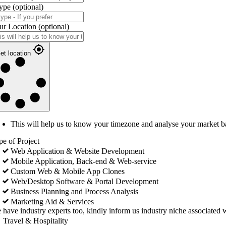
ype
(optional)
ur Location
(optional)
et location
This will help us to know your timezone and analyse your market b
pe of Project
Web Application & Website Development
Mobile Application, Back-end & Web-service
Custom Web & Mobile App Clones
Web/Desktop Software & Portal Development
Business Planning and Process Analysis
Marketing Aid & Services
 have industry experts too, kindly inform us industry niche associated w
Travel & Hospitality