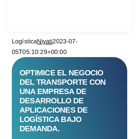
Logística
Niyati
2023-07-
Services
05T05:10:29+00:00
Industrias
OPTIMICE EL NEGOCIO
Contratar desarrol
DEL TRANSPORTE CON
UNA EMPRESA DE
Acerca de IT Comp
DESARROLLO DE
APLICACIONES DE
RFP
LOGÍSTICA BAJO
DEMANDA.