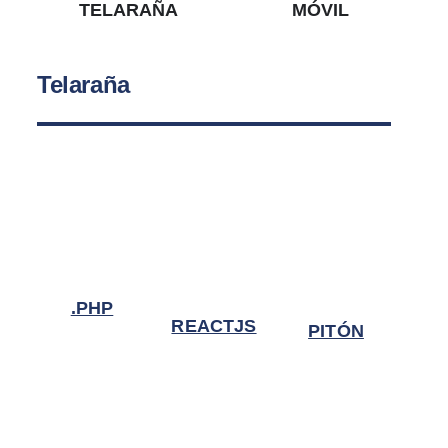
TELARAÑA
MÓVIL
Telaraña
.PHP
REACTJS
PITÓN