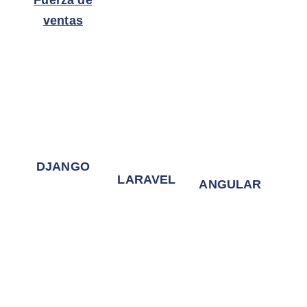
Fuerza de
ventas
DJANGO
LARAVEL
ANGULAR