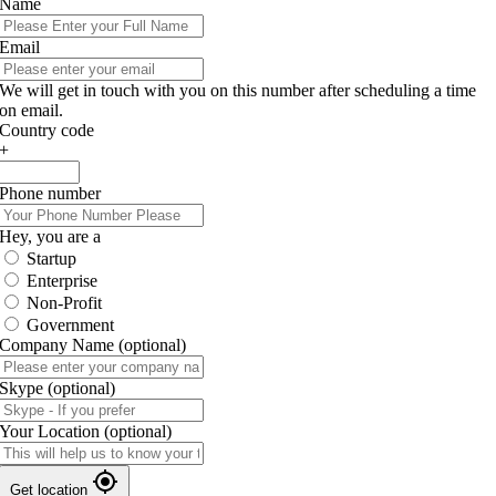
Name
Email
We will get in touch with you on this number after scheduling a time
on email.
Country code
+
Phone number
Hey, you are a
Startup
Enterprise
Non-Profit
Government
Company Name
(optional)
Skype
(optional)
Your Location
(optional)
Get location