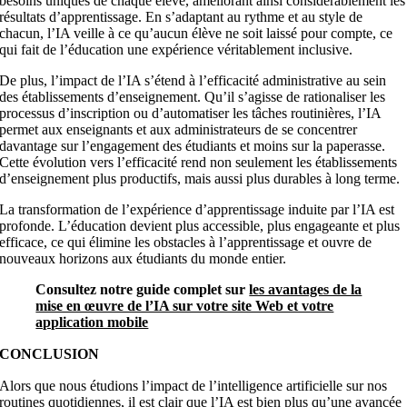
besoins uniques de chaque élève, améliorant ainsi considérablement les
résultats d’apprentissage. En s’adaptant au rythme et au style de
chacun, l’IA veille à ce qu’aucun élève ne soit laissé pour compte, ce
qui fait de l’éducation une expérience véritablement inclusive.
De plus, l’impact de l’IA s’étend à l’efficacité administrative au sein
des établissements d’enseignement. Qu’il s’agisse de rationaliser les
processus d’inscription ou d’automatiser les tâches routinières, l’IA
permet aux enseignants et aux administrateurs de se concentrer
davantage sur l’engagement des étudiants et moins sur la paperasse.
Cette évolution vers l’efficacité rend non seulement les établissements
d’enseignement plus productifs, mais aussi plus durables à long terme.
La transformation de l’expérience d’apprentissage induite par l’IA est
profonde. L’éducation devient plus accessible, plus engageante et plus
efficace, ce qui élimine les obstacles à l’apprentissage et ouvre de
nouveaux horizons aux étudiants du monde entier.
Consultez notre guide complet sur
les avantages de la
mise en œuvre de l’IA sur votre site Web et votre
application mobile
CONCLUSION
Alors que nous étudions l’impact de l’intelligence artificielle sur nos
routines quotidiennes, il est clair que l’IA est bien plus qu’une avancée