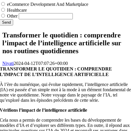
eCommerce Development And Marketplace
Healthcare
Other
Send
Transformer le quotidien : comprendre
l’impact de l’intelligence artificielle sur
nos routines quotidiennes
Niyati
2024-04-12T07:07:26+00:00
TRANSFORMER LE QUOTIDIEN : COMPRENDRE
L’IMPACT DE L’INTELLIGENCE ARTIFICIELLE
À l’ère du numérique, qui évolue rapidement, l’intelligence artificielle
(IA) est passée d’un simple mot à la mode à un élément fondamental d
notre vie quotidienne. Notre voyage dans le paysage de l’IA, tel
qu’exploré dans les épisodes précédents de cette série.
Vérifions l’impact de l’intelligence artificielle
Cela nous a permis de comprendre les bases du développement de
modèles d’IA et d’explorer ses différents types. En outre, il répond aux
principales questions sur l’IA de 2024 et reconnaît ses avantages dans