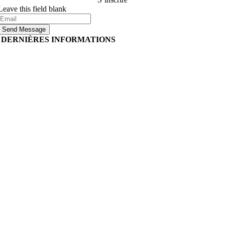
Leave this field blank
Send Message
DERNIÈRES INFORMATIONS