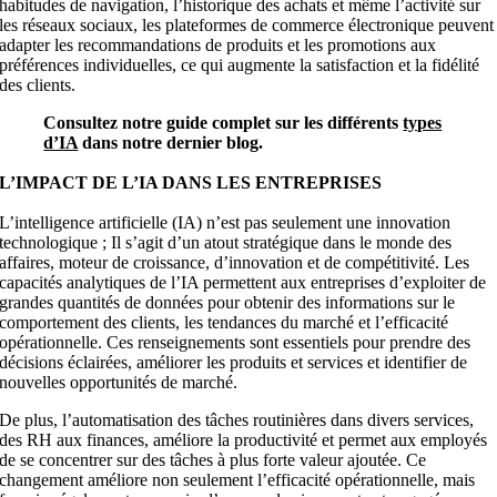
habitudes de navigation, l’historique des achats et même l’activité sur
les réseaux sociaux, les plateformes de commerce électronique peuvent
adapter les recommandations de produits et les promotions aux
préférences individuelles, ce qui augmente la satisfaction et la fidélité
des clients.
Consultez notre guide complet sur les différents
types
d’IA
dans notre dernier blog.
L’IMPACT DE L’IA DANS LES ENTREPRISES
L’intelligence artificielle (IA) n’est pas seulement une innovation
technologique ; Il s’agit d’un atout stratégique dans le monde des
affaires, moteur de croissance, d’innovation et de compétitivité. Les
capacités analytiques de l’IA permettent aux entreprises d’exploiter de
grandes quantités de données pour obtenir des informations sur le
comportement des clients, les tendances du marché et l’efficacité
opérationnelle. Ces renseignements sont essentiels pour prendre des
décisions éclairées, améliorer les produits et services et identifier de
nouvelles opportunités de marché.
De plus, l’automatisation des tâches routinières dans divers services,
des RH aux finances, améliore la productivité et permet aux employés
de se concentrer sur des tâches à plus forte valeur ajoutée. Ce
changement améliore non seulement l’efficacité opérationnelle, mais