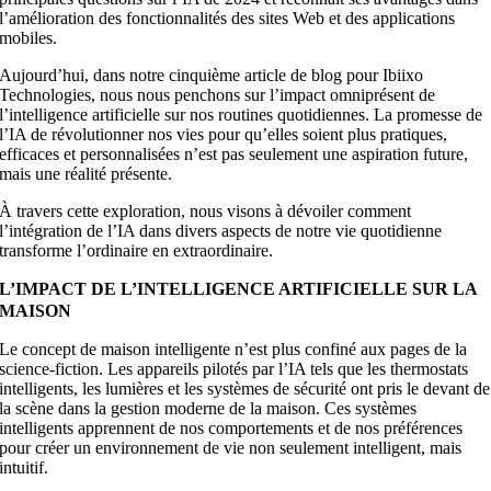
l’amélioration des fonctionnalités des sites Web et des applications
mobiles.
Aujourd’hui, dans notre cinquième article de blog pour Ibiixo
Technologies, nous nous penchons sur l’impact omniprésent de
l’intelligence artificielle sur nos routines quotidiennes. La promesse de
l’IA de révolutionner nos vies pour qu’elles soient plus pratiques,
efficaces et personnalisées n’est pas seulement une aspiration future,
mais une réalité présente.
À travers cette exploration, nous visons à dévoiler comment
l’intégration de l’IA dans divers aspects de notre vie quotidienne
transforme l’ordinaire en extraordinaire.
L’IMPACT DE L’INTELLIGENCE ARTIFICIELLE SUR LA
MAISON
Le concept de maison intelligente n’est plus confiné aux pages de la
science-fiction. Les appareils pilotés par l’IA tels que les thermostats
intelligents, les lumières et les systèmes de sécurité ont pris le devant de
la scène dans la gestion moderne de la maison. Ces systèmes
intelligents apprennent de nos comportements et de nos préférences
pour créer un environnement de vie non seulement intelligent, mais
intuitif.