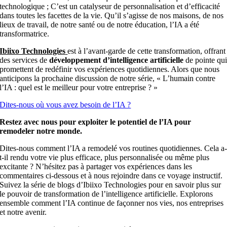
technologique ; C’est un catalyseur de personnalisation et d’efficacité
dans toutes les facettes de la vie. Qu’il s’agisse de nos maisons, de nos
lieux de travail, de notre santé ou de notre éducation, l’IA a été
transformatrice.
Ibiixo Technologies
est à l’avant-garde de cette transformation, offrant
des services de
développement d’intelligence artificielle
de pointe qu
promettent de redéfinir vos expériences quotidiennes. Alors que nous
anticipons la prochaine discussion de notre série, « L’humain contre
l’IA : quel est le meilleur pour votre entreprise ? »
Dites-nous où vous avez besoin de l’IA ?
Restez avec nous pour exploiter le potentiel de l’IA pour
remodeler notre monde.
Dites-nous comment l’IA a remodelé vos routines quotidiennes. Cela a
t-il rendu votre vie plus efficace, plus personnalisée ou même plus
excitante ? N’hésitez pas à partager vos expériences dans les
commentaires ci-dessous et à nous rejoindre dans ce voyage instructif.
Suivez la série de blogs d’Ibiixo Technologies pour en savoir plus sur
le pouvoir de transformation de l’intelligence artificielle. Explorons
ensemble comment l’IA continue de façonner nos vies, nos entreprises
et notre avenir.