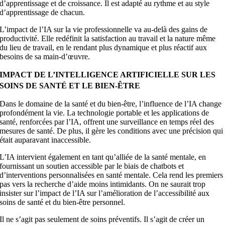
d’apprentissage et de croissance. Il est adapté au rythme et au style
d’apprentissage de chacun.
L’impact de l’IA sur la vie professionnelle va au-delà des gains de
productivité. Elle redéfinit la satisfaction au travail et la nature même
du lieu de travail, en le rendant plus dynamique et plus réactif aux
besoins de sa main-d’œuvre.
IMPACT DE L’INTELLIGENCE ARTIFICIELLE SUR LES
SOINS DE SANTÉ ET LE BIEN-ÊTRE
Dans le domaine de la santé et du bien-être, l’influence de l’IA change
profondément la vie. La technologie portable et les applications de
santé, renforcées par l’IA, offrent une surveillance en temps réel des
mesures de santé. De plus, il gère les conditions avec une précision qui
était auparavant inaccessible.
L’IA intervient également en tant qu’alliée de la santé mentale, en
fournissant un soutien accessible par le biais de chatbots et
d’interventions personnalisées en santé mentale. Cela rend les premiers
pas vers la recherche d’aide moins intimidants. On ne saurait trop
insister sur l’impact de l’IA sur l’amélioration de l’accessibilité aux
soins de santé et du bien-être personnel.
Il ne s’agit pas seulement de soins préventifs. Il s’agit de créer un