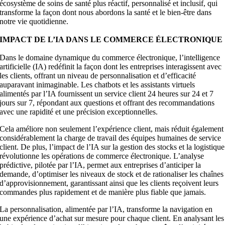
écosystème de soins de santé plus réactif, personnalisé et inclusif, qui
transforme la façon dont nous abordons la santé et le bien-être dans
notre vie quotidienne.
IMPACT DE L’IA DANS LE COMMERCE ÉLECTRONIQUE
Dans le domaine dynamique du commerce électronique, l’intelligence
artificielle (IA) redéfinit la façon dont les entreprises interagissent avec
les clients, offrant un niveau de personnalisation et d’efficacité
auparavant inimaginable. Les chatbots et les assistants virtuels
alimentés par l’IA fournissent un service client 24 heures sur 24 et 7
jours sur 7, répondant aux questions et offrant des recommandations
avec une rapidité et une précision exceptionnelles.
Cela améliore non seulement l’expérience client, mais réduit également
considérablement la charge de travail des équipes humaines de service
client. De plus, l’impact de l’IA sur la gestion des stocks et la logistique
révolutionne les opérations de commerce électronique. L’analyse
prédictive, pilotée par l’IA, permet aux entreprises d’anticiper la
demande, d’optimiser les niveaux de stock et de rationaliser les chaînes
d’approvisionnement, garantissant ainsi que les clients reçoivent leurs
commandes plus rapidement et de manière plus fiable que jamais.
La personnalisation, alimentée par l’IA, transforme la navigation en
une expérience d’achat sur mesure pour chaque client. En analysant les