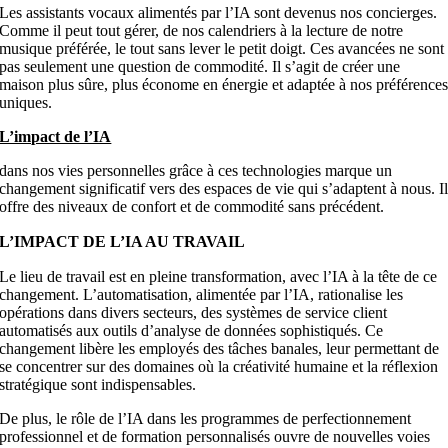
Les assistants vocaux alimentés par l’IA sont devenus nos concierges.
Comme il peut tout gérer, de nos calendriers à la lecture de notre
musique préférée, le tout sans lever le petit doigt. Ces avancées ne sont
pas seulement une question de commodité. Il s’agit de créer une
maison plus sûre, plus économe en énergie et adaptée à nos préférence
uniques.
L’impact de l’IA
dans nos vies personnelles grâce à ces technologies marque un
changement significatif vers des espaces de vie qui s’adaptent à nous. I
offre des niveaux de confort et de commodité sans précédent.
L’IMPACT DE L’IA AU TRAVAIL
Le lieu de travail est en pleine transformation, avec l’IA à la tête de ce
changement. L’automatisation, alimentée par l’IA, rationalise les
opérations dans divers secteurs, des systèmes de service client
automatisés aux outils d’analyse de données sophistiqués. Ce
changement libère les employés des tâches banales, leur permettant de
se concentrer sur des domaines où la créativité humaine et la réflexion
stratégique sont indispensables.
De plus, le rôle de l’IA dans les programmes de perfectionnement
professionnel et de formation personnalisés ouvre de nouvelles voies