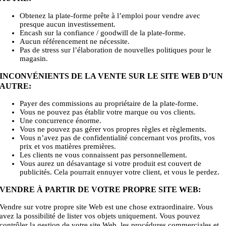
Obtenez la plate-forme prête à l’emploi pour vendre avec
presque aucun investissement.
Encash sur la confiance / goodwill de la plate-forme.
Aucun référencement ne nécessite.
Pas de stress sur l’élaboration de nouvelles politiques pour le
magasin.
INCONVÉNIENTS DE LA VENTE SUR LE SITE WEB D’UN
AUTRE:
Payer des commissions au propriétaire de la plate-forme.
Vous ne pouvez pas établir votre marque ou vos clients.
Une concurrence énorme.
Vous ne pouvez pas gérer vos propres règles et règlements.
Vous n’avez pas de confidentialité concernant vos profits, vos
prix et vos matières premières.
Les clients ne vous connaissent pas personnellement.
Vous aurez un désavantage si votre produit est couvert de
publicités. Cela pourrait ennuyer votre client, et vous le perdez.
VENDRE À PARTIR DE VOTRE PROPRE SITE WEB:
Vendre sur votre propre site Web est une chose extraordinaire. Vous
avez la possibilité de lister vos objets uniquement. Vous pouvez
contrôler la gestion de votre site Web, les procédures commerciales et