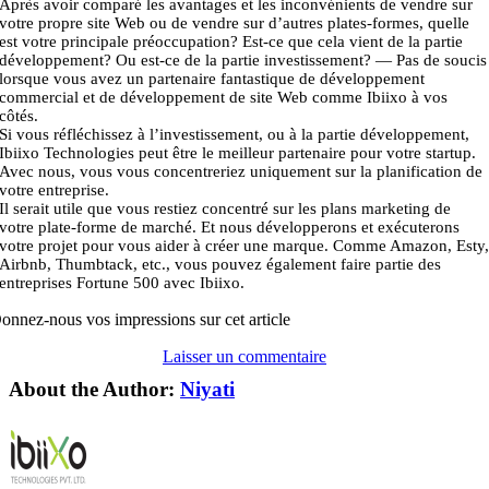
Après avoir comparé les avantages et les inconvénients de vendre sur
votre propre site Web ou de vendre sur d’autres plates-formes, quelle
est votre principale préoccupation? Est-ce que cela vient de la partie
développement? Ou est-ce de la partie investissement? — Pas de soucis
lorsque vous avez un partenaire fantastique de développement
commercial et de développement de site Web comme Ibiixo à vos
côtés.
Si vous réfléchissez à l’investissement, ou à la partie développement,
Ibiixo Technologies peut être le meilleur partenaire pour votre startup.
Avec nous, vous vous concentreriez uniquement sur la planification de
votre entreprise.
Il serait utile que vous restiez concentré sur les plans marketing de
votre plate-forme de marché. Et nous développerons et exécuterons
votre projet pour vous aider à créer une marque. Comme Amazon, Esty
Airbnb, Thumbtack, etc., vous pouvez également faire partie des
entreprises Fortune 500 avec Ibiixo.
onnez-nous vos impressions sur cet article
Laisser un commentaire
About the Author:
Niyati