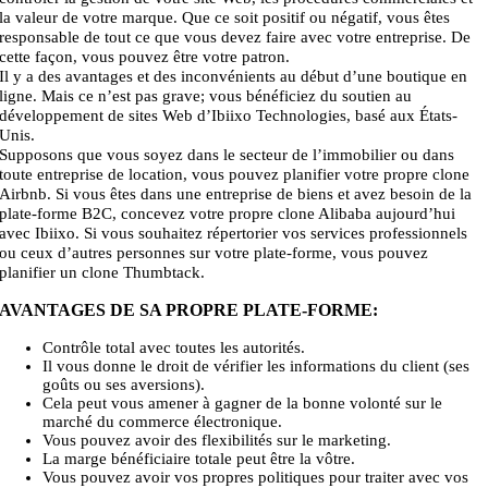
la valeur de votre marque. Que ce soit positif ou négatif, vous êtes
responsable de tout ce que vous devez faire avec votre entreprise. De
cette façon, vous pouvez être votre patron.
Il y a des avantages et des inconvénients au début d’une boutique en
ligne. Mais ce n’est pas grave; vous bénéficiez du soutien au
développement de sites Web d’Ibiixo Technologies, basé aux États-
Unis.
Supposons que vous soyez dans le secteur de l’immobilier ou dans
toute entreprise de location, vous pouvez planifier votre propre clone
Airbnb. Si vous êtes dans une entreprise de biens et avez besoin de la
plate-forme B2C, concevez votre propre clone Alibaba aujourd’hui
avec Ibiixo. Si vous souhaitez répertorier vos services professionnels
ou ceux d’autres personnes sur votre plate-forme, vous pouvez
planifier un clone Thumbtack.
AVANTAGES DE SA PROPRE PLATE-FORME:
Contrôle total avec toutes les autorités.
Il vous donne le droit de vérifier les informations du client (ses
goûts ou ses aversions).
Cela peut vous amener à gagner de la bonne volonté sur le
marché du commerce électronique.
Vous pouvez avoir des flexibilités sur le marketing.
La marge bénéficiaire totale peut être la vôtre.
Vous pouvez avoir vos propres politiques pour traiter avec vos