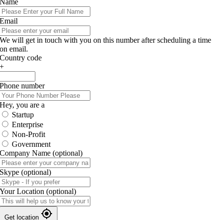
Name
Email
We will get in touch with you on this number after scheduling a time
on email.
Country code
+
Phone number
Hey, you are a
Startup
Enterprise
Non-Profit
Government
Company Name
(optional)
Skype
(optional)
Your Location
(optional)
Get location