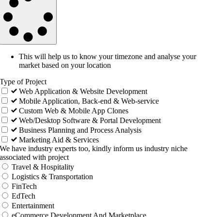
This will help us to know your timezone and analyse your
market based on your location
Type of Project
Web Application & Website Development
Mobile Application, Back-end & Web-service
Custom Web & Mobile App Clones
Web/Desktop Software & Portal Development
Business Planning and Process Analysis
Marketing Aid & Services
We have industry experts too, kindly inform us industry niche
associated with project
Travel & Hospitality
Logistics & Transportation
FinTech
EdTech
Entertainment
eCommerce Development And Marketplace