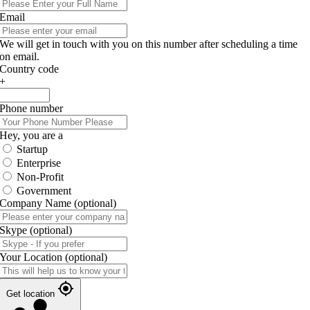
Email
We will get in touch with you on this number after scheduling a time
on email.
Country code
+
Phone number
Hey, you are a
Startup
Enterprise
Non-Profit
Government
Company Name
(optional)
Skype
(optional)
Your Location
(optional)
Get location