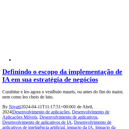
Definindo o escopo da implementação de
IA em sua estratégia de negócios
Curabitur e leo agora o vestíbulo mauris, ou antes do fim do maior,
nem como leo cheio de luto.
By
Niyati
|
2024-04-11T11:17:51+00:00
1 de Abril,
2024
|
Desenvolvimento de aplicações
,
Desenvolvimento de
Aplicações Móveis
,
Desenvolvimento de aplicativos
,
Desenvolvimento de aplicativos de IA
,
Desenvolvimento de
aplicativos de inteligência artificial
,
impacto da IA
,
Impacto da