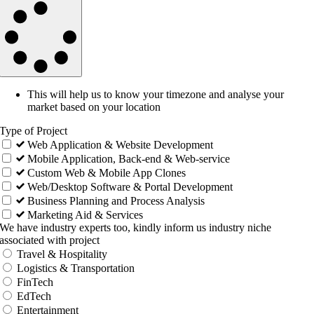
This will help us to know your timezone and analyse your
market based on your location
Type of Project
Web Application & Website Development
Mobile Application, Back-end & Web-service
Custom Web & Mobile App Clones
Web/Desktop Software & Portal Development
Business Planning and Process Analysis
Marketing Aid & Services
We have industry experts too, kindly inform us industry niche
associated with project
Travel & Hospitality
Logistics & Transportation
FinTech
EdTech
Entertainment