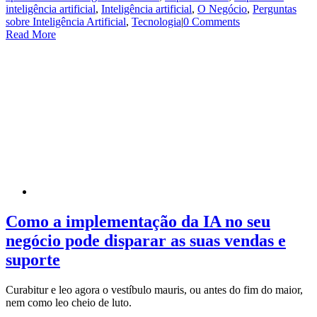
inteligência artificial
,
Inteligência artificial
,
O Negócio
,
Perguntas
sobre Inteligência Artificial
,
Tecnologia
|
0 Comments
Read More
Como a implementação da IA no seu
negócio pode disparar as suas vendas e
suporte
Curabitur e leo agora o vestíbulo mauris, ou antes do fim do maior,
nem como leo cheio de luto.