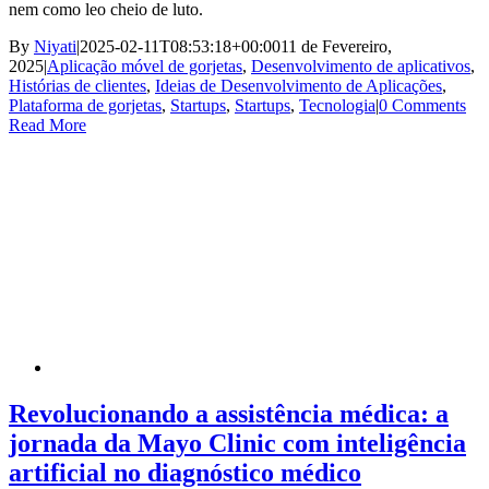
nem como leo cheio de luto.
By
Niyati
|
2025-02-11T08:53:18+00:00
11 de Fevereiro,
2025
|
Aplicação móvel de gorjetas
,
Desenvolvimento de aplicativos
,
Histórias de clientes
,
Ideias de Desenvolvimento de Aplicações
,
Plataforma de gorjetas
,
Startups
,
Startups
,
Tecnologia
|
0 Comments
Read More
Revolucionando a assistência médica: a
jornada da Mayo Clinic com inteligência
artificial no diagnóstico médico