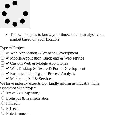
This will help us to know your timezone and analyse your
market based on your location
Type of Project
Web Application & Website Development
Mobile Application, Back-end & Web-service
Custom Web & Mobile App Clones
Web/Desktop Software & Portal Development
Business Planning and Process Analysis
Marketing Aid & Services
We have industry experts too, kindly inform us industry niche
associated with project
Travel & Hospitality
Logistics & Transportation
FinTech
EdTech
Entertainment