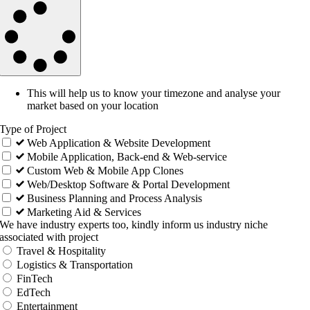
This will help us to know your timezone and analyse your
market based on your location
Type of Project
Web Application & Website Development
Mobile Application, Back-end & Web-service
Custom Web & Mobile App Clones
Web/Desktop Software & Portal Development
Business Planning and Process Analysis
Marketing Aid & Services
We have industry experts too, kindly inform us industry niche
associated with project
Travel & Hospitality
Logistics & Transportation
FinTech
EdTech
Entertainment