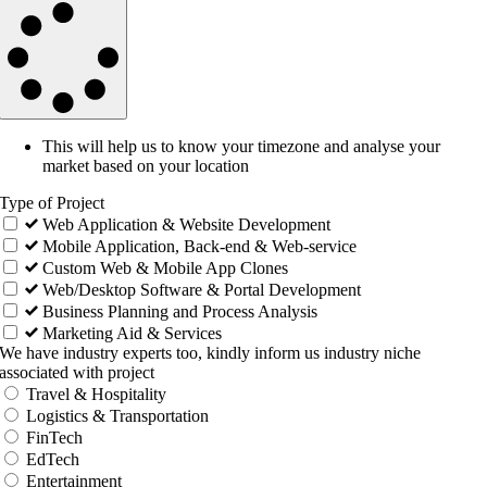
This will help us to know your timezone and analyse your
market based on your location
Type of Project
Web Application & Website Development
Mobile Application, Back-end & Web-service
Custom Web & Mobile App Clones
Web/Desktop Software & Portal Development
Business Planning and Process Analysis
Marketing Aid & Services
We have industry experts too, kindly inform us industry niche
associated with project
Travel & Hospitality
Logistics & Transportation
FinTech
EdTech
Entertainment