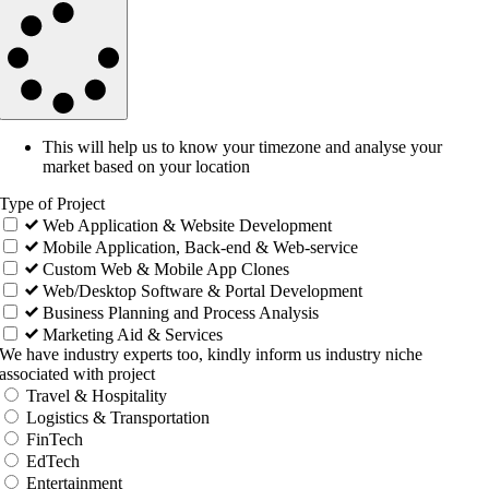
This will help us to know your timezone and analyse your
market based on your location
Type of Project
Web Application & Website Development
Mobile Application, Back-end & Web-service
Custom Web & Mobile App Clones
Web/Desktop Software & Portal Development
Business Planning and Process Analysis
Marketing Aid & Services
We have industry experts too, kindly inform us industry niche
associated with project
Travel & Hospitality
Logistics & Transportation
FinTech
EdTech
Entertainment