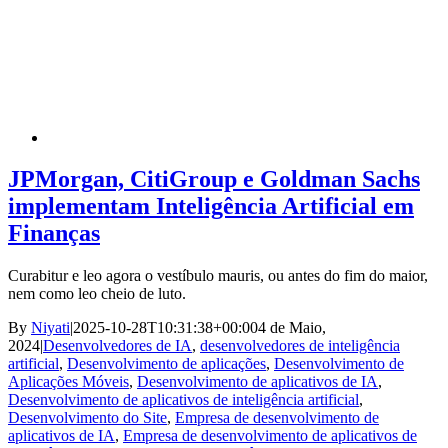
JPMorgan, CitiGroup e Goldman Sachs
implementam Inteligência Artificial em
Finanças
Curabitur e leo agora o vestíbulo mauris, ou antes do fim do maior,
nem como leo cheio de luto.
By
Niyati
|
2025-10-28T10:31:38+00:00
4 de Maio,
2024
|
Desenvolvedores de IA
,
desenvolvedores de inteligência
artificial
,
Desenvolvimento de aplicações
,
Desenvolvimento de
Aplicações Móveis
,
Desenvolvimento de aplicativos de IA
,
Desenvolvimento de aplicativos de inteligência artificial
,
Desenvolvimento do Site
,
Empresa de desenvolvimento de
aplicativos de IA
,
Empresa de desenvolvimento de aplicativos de