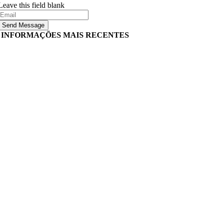
Leave this field blank
Send Message
INFORMAÇÕES MAIS RECENTES