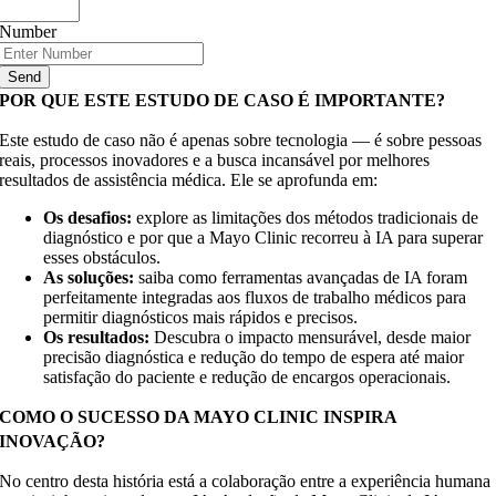
Number
Send
POR QUE ESTE ESTUDO DE CASO É IMPORTANTE?
Este estudo de caso não é apenas sobre tecnologia — é sobre pessoas
reais, processos inovadores e a busca incansável por melhores
resultados de assistência médica. Ele se aprofunda em:
Os desafios:
explore as limitações dos métodos tradicionais de
diagnóstico e por que a Mayo Clinic recorreu à IA para superar
esses obstáculos.
As soluções:
saiba como ferramentas avançadas de IA foram
perfeitamente integradas aos fluxos de trabalho médicos para
permitir diagnósticos mais rápidos e precisos.
Os resultados:
Descubra o impacto mensurável, desde maior
precisão diagnóstica e redução do tempo de espera até maior
satisfação do paciente e redução de encargos operacionais.
COMO O SUCESSO DA MAYO CLINIC INSPIRA
INOVAÇÃO?
No centro desta história está a colaboração entre a experiência humana