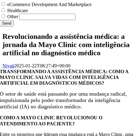
eCommerce Development And Marketplace
Healthcare
Other
Send
Revolucionando a assistência médica: a
jornada da Mayo Clinic com inteligência
artificial no diagnóstico médico
Niyati
2025-01-22T08:27:49+00:00
TRANSFORMANDO A ASSISTÊNCIA MÉDICA: COMO A
MAYO CLINIC SALVA VIDAS COM INTELIGÊNCIA
ARTIFICIAL EM DIAGNÓSTICOS MÉDICOS?
O setor de saúde está passando por uma mudança radical,
impulsionada pelo poder transformador da inteligência
artificial (IA) no diagnóstico médico.
COMO A MAYO CLINIC REVOLUCIONOU O
ATENDIMENTO AO PACIENTE?
Entre os pioneiros que lideram essa mudança está a Mayo Clinic, uma