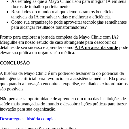
As estratégias que a Mayo Clinic usou para integrar IA em seus
fluxos de trabalho perfeitamente.
Resultados do mundo real que demonstram os benefícios
tangíveis da IA em salvar vidas e melhorar a eficiência.
Como sua organização pode aproveitar tecnologias semelhantes
para alcançar resultados transformadores?
Pronto para explorar a jornada completa da Mayo Clinic com IA?
Mergulhe em nosso estudo de caso abrangente para descobrir os
detalhes de seu sucesso e aprender como
A IA na área da saúde
pode
elevar sua prática ou organização médica.
CONCLUSÃO
A história da Mayo Clinic é um poderoso testamento do potencial da
inteligência artificial para revolucionar a assistência médica. Ela prova
que quando a inovação encontra a expertise, resultados extraordinários
são possíveis.
Não perca esta oportunidade de aprender com uma das instituições de
saúde mais avançadas do mundo e descobrir lições práticas para trazer
inovação para sua organização.
Descarregue a história completa
ê-nos as suas impressões sobre este artigo