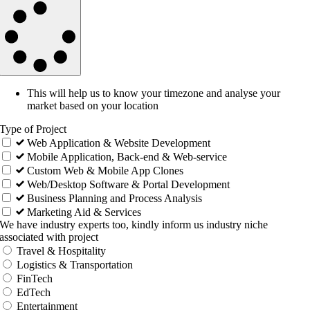
This will help us to know your timezone and analyse your
market based on your location
Type of Project
Web Application & Website Development
Mobile Application, Back-end & Web-service
Custom Web & Mobile App Clones
Web/Desktop Software & Portal Development
Business Planning and Process Analysis
Marketing Aid & Services
We have industry experts too, kindly inform us industry niche
associated with project
Travel & Hospitality
Logistics & Transportation
FinTech
EdTech
Entertainment