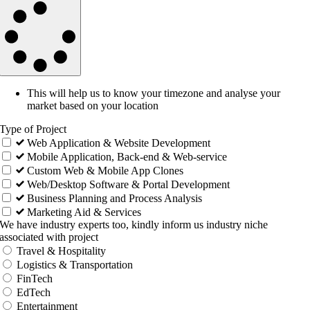
This will help us to know your timezone and analyse your
market based on your location
Type of Project
Web Application & Website Development
Mobile Application, Back-end & Web-service
Custom Web & Mobile App Clones
Web/Desktop Software & Portal Development
Business Planning and Process Analysis
Marketing Aid & Services
We have industry experts too, kindly inform us industry niche
associated with project
Travel & Hospitality
Logistics & Transportation
FinTech
EdTech
Entertainment