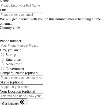
Name
Email
We will get in touch with you on this number after scheduling a time
on email.
Country code
+
Phone number
Hey, you are a
Startup
Enterprise
Non-Profit
Government
Company Name
(optional)
Skype
(optional)
Your Location
(optional)
Get location