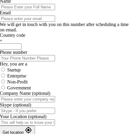
Name
Email
We will get in touch with you on this number after scheduling a time
on email.
Country code
+
Phone number
Hey, you are a
Startup
Enterprise
Non-Profit
Government
Company Name
(optional)
Skype
(optional)
Your Location
(optional)
Get location