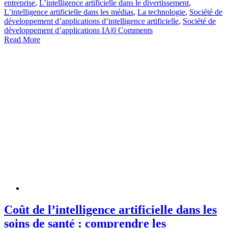
entreprise
,
L’intelligence artificielle dans le divertissement
,
L’intelligence artificielle dans les médias
,
La technologie
,
Société de
développement d’applications d’intelligence artificielle
,
Société de
développement d’applications IA
|
0 Comments
Read More
Coût de l’intelligence artificielle dans les
soins de santé : comprendre les