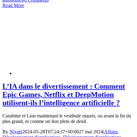
Read More
L’IA dans le divertissement : Comment
Epic Games, Netflix et DeepMotion
utilisent-ils l’intelligence artificielle ?
Curabitur et Lion maintenant le vestibule mauris, ou avant la fin du
plus grand, ni comme un lion plein de deuil.
By
Niyati
|
2024-05-28T07:24:37+00:00
27 mai 2024
|
Affaire
,