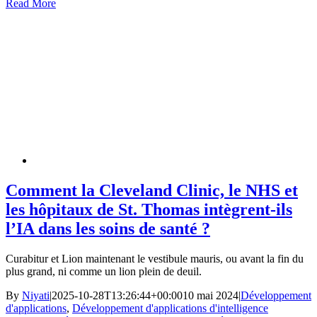
Read More
Comment la Cleveland Clinic, le NHS et
les hôpitaux de St. Thomas intègrent-ils
l’IA dans les soins de santé ?
Curabitur et Lion maintenant le vestibule mauris, ou avant la fin du
plus grand, ni comme un lion plein de deuil.
By
Niyati
|
2025-10-28T13:26:44+00:00
10 mai 2024
|
Développement
d'applications
,
Développement d'applications d'intelligence