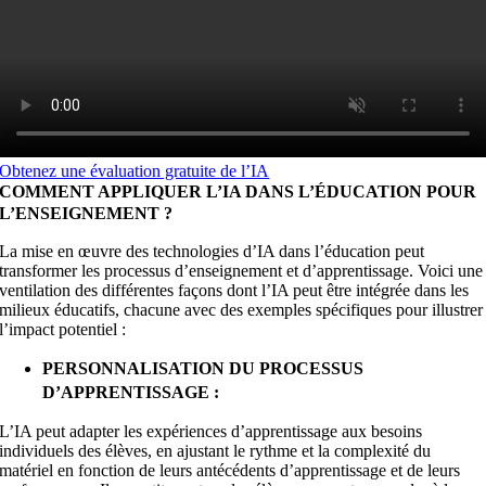
Obtenez une évaluation gratuite de l’IA
COMMENT APPLIQUER L’IA DANS L’ÉDUCATION POUR
L’ENSEIGNEMENT ?
La mise en œuvre des technologies d’IA dans l’éducation peut
transformer les processus d’enseignement et d’apprentissage. Voici une
ventilation des différentes façons dont l’IA peut être intégrée dans les
milieux éducatifs, chacune avec des exemples spécifiques pour illustrer
l’impact potentiel :
PERSONNALISATION DU PROCESSUS
D’APPRENTISSAGE :
L’IA peut adapter les expériences d’apprentissage aux besoins
individuels des élèves, en ajustant le rythme et la complexité du
matériel en fonction de leurs antécédents d’apprentissage et de leurs