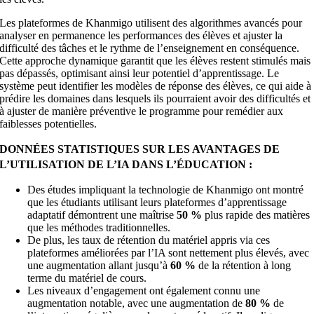
Les plateformes de Khanmigo utilisent des algorithmes avancés pour
analyser en permanence les performances des élèves et ajuster la
difficulté des tâches et le rythme de l’enseignement en conséquence.
Cette approche dynamique garantit que les élèves restent stimulés mais
pas dépassés, optimisant ainsi leur potentiel d’apprentissage. Le
système peut identifier les modèles de réponse des élèves, ce qui aide à
prédire les domaines dans lesquels ils pourraient avoir des difficultés et
à ajuster de manière préventive le programme pour remédier aux
faiblesses potentielles.
DONNÉES STATISTIQUES SUR LES AVANTAGES DE
L’UTILISATION DE L’IA DANS L’ÉDUCATION :
Des études impliquant la technologie de Khanmigo ont montré
que les étudiants utilisant leurs plateformes d’apprentissage
adaptatif démontrent une maîtrise
50 %
plus rapide des matières
que les méthodes traditionnelles.
De plus, les taux de rétention du matériel appris via ces
plateformes améliorées par l’IA sont nettement plus élevés, avec
une augmentation allant jusqu’à
60 %
de la rétention à long
terme du matériel de cours.
Les niveaux d’engagement ont également connu une
augmentation notable, avec une augmentation de
80 %
de