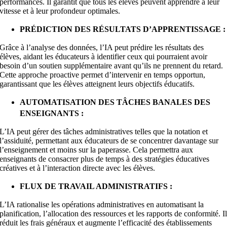
performances. Il garantit que tous les élèves peuvent apprendre à leur
vitesse et à leur profondeur optimales.
PRÉDICTION DES RÉSULTATS D’APPRENTISSAGE :
Grâce à l’analyse des données, l’IA peut prédire les résultats des
élèves, aidant les éducateurs à identifier ceux qui pourraient avoir
besoin d’un soutien supplémentaire avant qu’ils ne prennent du retard.
Cette approche proactive permet d’intervenir en temps opportun,
garantissant que les élèves atteignent leurs objectifs éducatifs.
AUTOMATISATION DES TÂCHES BANALES DES
ENSEIGNANTS :
L’IA peut gérer des tâches administratives telles que la notation et
l’assiduité, permettant aux éducateurs de se concentrer davantage sur
l’enseignement et moins sur la paperasse. Cela permettra aux
enseignants de consacrer plus de temps à des stratégies éducatives
créatives et à l’interaction directe avec les élèves.
FLUX DE TRAVAIL ADMINISTRATIFS :
L’IA rationalise les opérations administratives en automatisant la
planification, l’allocation des ressources et les rapports de conformité. I
réduit les frais généraux et augmente l’efficacité des établissements