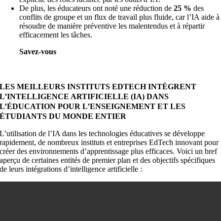
De plus, les éducateurs ont noté une réduction de
25 %
des
conflits de groupe et un flux de travail plus fluide, car l’IA aide à
résoudre de manière préventive les malentendus et à répartir
efficacement les tâches.
Savez-vous
comment JPMorgan, CitiGroup et
GoldmanSachs ont mis en œuvre l’intelligence
artificielle dans la finance ?
LES MEILLEURS INSTITUTS EDTECH INTÈGRENT
L’INTELLIGENCE ARTIFICIELLE (IA) DANS
L’ÉDUCATION POUR L’ENSEIGNEMENT ET LES
ÉTUDIANTS DU MONDE ENTIER
L’utilisation de l’IA dans les technologies éducatives se développe
rapidement, de nombreux instituts et entreprises EdTech innovant pour
créer des environnements d’apprentissage plus efficaces. Voici un bref
aperçu de certaines entités de premier plan et des objectifs spécifiques
de leurs intégrations d’intelligence artificielle :