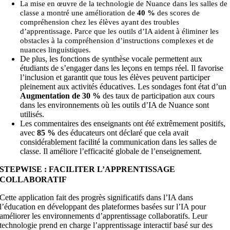
La mise en œuvre de la technologie de Nuance dans les salles de
classe a montré une amélioration de
40 %
des scores de
compréhension chez les élèves ayant des troubles
d’apprentissage. Parce que les outils d’IA aident à éliminer les
obstacles à la compréhension d’instructions complexes et de
nuances linguistiques.
De plus, les fonctions de synthèse vocale permettent aux
étudiants de s’engager dans les leçons en temps réel. Il favorise
l’inclusion et garantit que tous les élèves peuvent participer
pleinement aux activités éducatives. Les sondages font état d’un
Augmentation de 30 %
des taux de participation aux cours
dans les environnements où les outils d’IA de Nuance sont
utilisés.
Les commentaires des enseignants ont été extrêmement positifs,
avec
85 %
des éducateurs ont déclaré que cela avait
considérablement facilité la communication dans les salles de
classe. Il améliore l’efficacité globale de l’enseignement.
STEPWISE : FACILITER L’APPRENTISSAGE
COLLABORATIF
Cette application fait des progrès significatifs dans l’IA dans
l’éducation en développant des plateformes basées sur l’IA pour
améliorer les environnements d’apprentissage collaboratifs. Leur
technologie prend en charge l’apprentissage interactif basé sur des