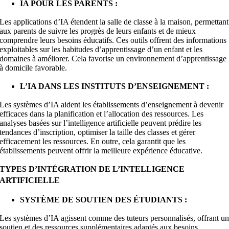
IA POUR LES PARENTS :
Les applications d’IA étendent la salle de classe à la maison, permettant
aux parents de suivre les progrès de leurs enfants et de mieux
comprendre leurs besoins éducatifs. Ces outils offrent des informations
exploitables sur les habitudes d’apprentissage d’un enfant et les
domaines à améliorer. Cela favorise un environnement d’apprentissage
à domicile favorable.
L’IA DANS LES INSTITUTS D’ENSEIGNEMENT :
Les systèmes d’IA aident les établissements d’enseignement à devenir
efficaces dans la planification et l’allocation des ressources. Les
analyses basées sur l’intelligence artificielle peuvent prédire les
tendances d’inscription, optimiser la taille des classes et gérer
efficacement les ressources. En outre, cela garantit que les
établissements peuvent offrir la meilleure expérience éducative.
TYPES D’INTÉGRATION DE L’INTELLIGENCE
ARTIFICIELLE
SYSTÈME DE SOUTIEN DES ÉTUDIANTS :
Les systèmes d’IA agissent comme des tuteurs personnalisés, offrant u
soutien et des ressources supplémentaires adaptés aux besoins