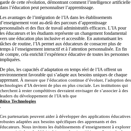
garde de cette révolution, démontrant comment l’intelligence artificielle
dans l’éducation peut personnaliser l’apprentissage.
Les avantages de l’intégration de l’IA dans les établissements
d’enseignement vont au-delà des parcours d’apprentissage
personnalisés et des flux de travail administratifs efficaces. L’IA pour
les éducateurs et les étudiants représente un changement fondamental
vers une éducation plus inclusive et accessible. En automatisant les
tâches de routine, l’IA permet aux éducateurs de consacrer plus de
temps à l’enseignement interactif et à l’attention personnalisée. En fin
de compte, cela enrichit l’expérience éducative de toutes les personnes
impliquées.
De plus, les capacités d’adaptation en temps réel de l’IA offrent un
environnement favorable qui s’adapte aux besoins uniques de chaque
apprenant.
À mesure que l’éducation continue d’évoluer, l’adoption de
technologies d’IA devient de plus en plus cruciale. Les institutions qui
cherchent à rester compétitives devraient envisager de s’associer à des
leaders du développement de l’IA tels que
ibiixo Technologies
.
Ces partenariats peuvent aider à développer des applications éducatives
robustes adaptées aux besoins spécifiques des apprenants et des
éducateurs.
Nous invitons les établissements d’enseignement à explorer