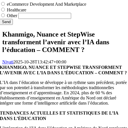
eCommerce Development And Marketplace
Healthcare
Other
Send
Khanmigo, Nuance et StepWise
transforment l’avenir avec l’IA dans
l’éducation – COMMENT ?
Niyati
2025-10-28T13:42:47+00:00
KHANMIGO, NUANCE ET STEPWISE TRANSFORMENT
L’AVENIR AVEC L’IA DANS L’ÉDUCATION – COMMENT ?
L’IA dans l’éducation se développe à un rythme sans précédent, portée
par son potentiel à transformer les méthodologies traditionnelles
d’enseignement et d’apprentissage. En 2024, plus de 60 % des
établissements d’enseignement en Amérique du Nord ont déclaré
intégrer une forme d’intelligence artificielle dans l’éducation.
TENDANCES ACTUELLES ET STATISTIQUES DE L’IA
DANS L’ÉDUCATION