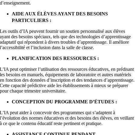
d’enseignement.
AIDE AUX ÉLÈVES AYANT DES BESOINS
PARTICULIERS :
Les outils d’IA peuvent fournir un soutien personnalisé aux élèves
ayant des besoins spéciaux, tels que des technologies d’apprentissage
adaptatif qui répondent à divers troubles d’apprentissage. Il améliore
l’accessibilité et l’inclusion dans la salle de classe.
PLANIFICATION DES RESSOURCES :
L’IA peut optimiser l’utilisation des ressources éducatives, en prédisant
les besoins en manuels, équipements de laboratoire et autres matériels
en fonction des données d’inscription et des tendances d’apprentissage.
Cette capacité prédictive aide les établissements à mieux se préparer
pour chaque trimestre universitaire.
CONCEPTION DU PROGRAMME D’ÉTUDES :
L’IA peut aider à concevoir des programmes qui s’adaptent à
l’évolution des normes éducatives et des besoins des élèves, en veillant
à ce que le contenu éducatif reste pertinent et pratique.
ASSISTANCE CONTINUE PENDANT