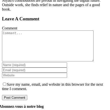
Niyati's contributions are pivotal in navigating the digital future.
Outside work, she finds relief in nature and the pages of a good
book.
Leave A Comment
Comment
Save my name, email, and website in this browser for the next
time I comment.
Abonnez-vous à notre blog