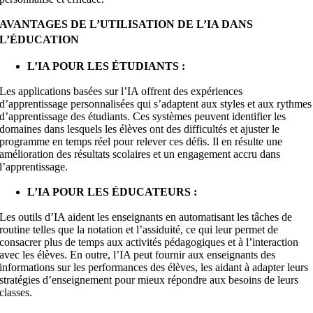
AVANTAGES DE L’UTILISATION DE L’IA DANS
L’ÉDUCATION
L’IA POUR LES ÉTUDIANTS :
Les applications basées sur l’IA offrent des expériences
d’apprentissage personnalisées qui s’adaptent aux styles et aux rythmes
d’apprentissage des étudiants. Ces systèmes peuvent identifier les
domaines dans lesquels les élèves ont des difficultés et ajuster le
programme en temps réel pour relever ces défis. Il en résulte une
amélioration des résultats scolaires et un engagement accru dans
l’apprentissage.
L’IA POUR LES ÉDUCATEURS :
Les outils d’IA aident les enseignants en automatisant les tâches de
routine telles que la notation et l’assiduité, ce qui leur permet de
consacrer plus de temps aux activités pédagogiques et à l’interaction
avec les élèves. En outre, l’IA peut fournir aux enseignants des
informations sur les performances des élèves, les aidant à adapter leurs
stratégies d’enseignement pour mieux répondre aux besoins de leurs
classes.