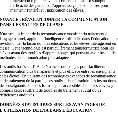
l’interaction régulière avec le contenu éducatif. Il souligne
l’efficacité des parcours d’apprentissage personnalisés pour
maintenir l’intérêt et l’implication des élèves.
NUANCE : RÉVOLUTIONNER LA COMMUNICATION
DANS LES SALLES DE CLASSE
Nuance
, un leader de la reconnaissance vocale et du traitement du
langage naturel, applique l’intelligence artificielle dans l’éducation pou
révolutionner la façon dont les éducateurs et les élèves interagissent en
classe. Cette technologie est particulièrement transformatrice pour les
élèves ayant des troubles d’apprentissage, qui peuvent avoir besoin de
méthodes de communication plus adaptées.
Les outils basés sur l’IA de Nuance sont conçus pour faciliter une
communication plus transparente et plus efficace entre les enseignants
et les élèves. En utilisant des technologies avancées de reconnaissance
et de traitement de la parole, ces outils aident à traduire les instructions
des enseignants dans des formats plus accessibles à tous les élèves, y
compris ceux souffrant de troubles du traitement auditif ou de
déficiences auditives.
DONNÉES STATISTIQUES SUR LES AVANTAGES DE
L’UTILISATION DE L’IA DANS L’ÉDUCATION :