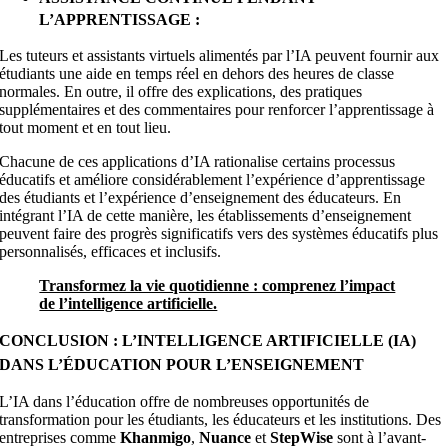
L’APPRENTISSAGE :
Les tuteurs et assistants virtuels alimentés par l’IA peuvent fournir aux
étudiants une aide en temps réel en dehors des heures de classe
normales. En outre, il offre des explications, des pratiques
supplémentaires et des commentaires pour renforcer l’apprentissage à
tout moment et en tout lieu.
Chacune de ces applications d’IA rationalise certains processus
éducatifs et améliore considérablement l’expérience d’apprentissage
des étudiants et l’expérience d’enseignement des éducateurs. En
intégrant l’IA de cette manière, les établissements d’enseignement
peuvent faire des progrès significatifs vers des systèmes éducatifs plus
personnalisés, efficaces et inclusifs.
Transformez la vie quotidienne : comprenez l’impact
de l’intelligence artificielle.
CONCLUSION : L’INTELLIGENCE ARTIFICIELLE (IA)
DANS L’ÉDUCATION POUR L’ENSEIGNEMENT
L’IA dans l’éducation offre de nombreuses opportunités de
transformation pour les étudiants, les éducateurs et les institutions. Des
entreprises comme
Khanmigo
,
Nuance
et
StepWise
sont à l’avant-