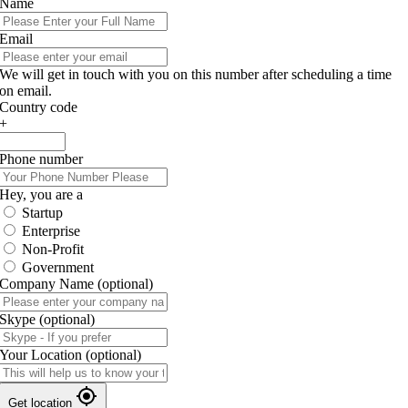
Name
Email
We will get in touch with you on this number after scheduling a time
on email.
Country code
+
Phone number
Hey, you are a
Startup
Enterprise
Non-Profit
Government
Company Name
(optional)
Skype
(optional)
Your Location
(optional)
Get location